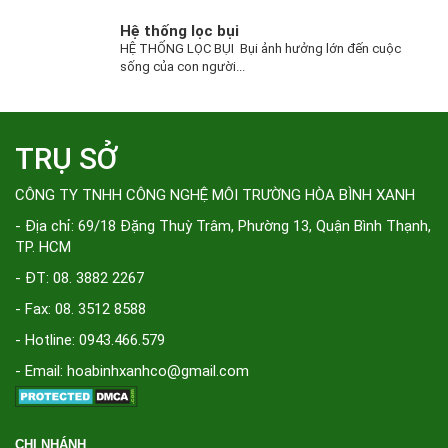
Hệ thống lọc bụi
HỆ THỐNG LỌC BỤI Bụi ảnh hưởng lớn đến cuộc
sống của con người...
TRỤ SỞ
CÔNG TY TNHH CÔNG NGHỆ MÔI TRƯỜNG HÒA BÌNH XANH
- Địa chỉ: 69/18 Đặng Thuỳ Trâm, Phường 13, Quận Bình Thạnh,
TP. HCM
- ĐT: 08. 3882 2267
- Fax: 08. 3512 8588
- Hotline: 0943.466.579
- Email: hoabinhxanhco@gmail.com
CHI NHÁNH