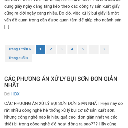
dụng giấy ngày càng tăng kéo theo các công ty sản xuất giấy
cũng ra đời ngày càng nhiều. Do đó, việc xử lý bụi giấy là một
vấn đề quan trọng cần được quan tâm để giúp cho ngành sản
[…]
Trang 1 trên 6
1
2
3
4
5
...
»
Trang cuối »
CÁC PHƯƠNG ÁN XỬ LÝ BỤI SƠN ĐƠN GIẢN
NHẤT
Bởi
HBX
CÁC PHƯƠNG ÁN XỬ LÝ BỤI SƠN ĐƠN GIẢN NHẤT Hiện nay có
rất nhiều công nghệ hệ thống xử lý bụi cơ sở sản xuất sơn.
Nhưng công nghệ nào là hiệu quả cao, đơn giản nhất và các
thiết bị trong công nghệ đó hoạt động ra sao??? Hãy cùng