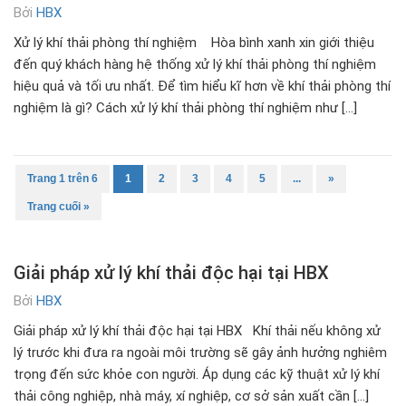
Bởi
HBX
Xử lý khí thải phòng thí nghiệm Hòa bình xanh xin giới thiệu
đến quý khách hàng hệ thống xử lý khí thải phòng thí nghiệm
hiệu quả và tối ưu nhất. Để tìm hiểu kĩ hơn về khí thải phòng thí
nghiệm là gì? Cách xử lý khí thải phòng thí nghiệm như […]
Trang 1 trên 6
1
2
3
4
5
...
»
Trang cuối »
Giải pháp xử lý khí thải độc hại tại HBX
Bởi
HBX
Giải pháp xử lý khí thải độc hại tại HBX Khí thải nếu không xử
lý trước khi đưa ra ngoài môi trường sẽ gây ảnh hưởng nghiêm
trọng đến sức khỏe con người. Áp dụng các kỹ thuật xử lý khí
thải công nghiệp, nhà máy, xí nghiệp, cơ sở sản xuất cần […]