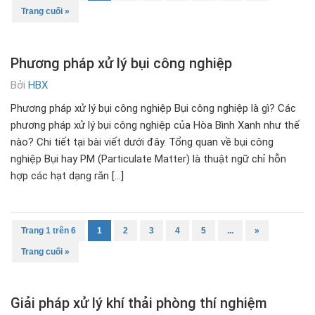
Trang cuối »
Phương pháp xử lý bụi công nghiệp
Bởi
HBX
Phương pháp xử lý bụi công nghiệp Bụi công nghiệp là gì? Các
phương pháp xử lý bụi công nghiệp của Hòa Bình Xanh như thế
nào? Chi tiết tại bài viết dưới đây. Tổng quan về bụi công
nghiệp Bụi hay PM (Particulate Matter) là thuật ngữ chỉ hỗn
hợp các hạt dạng rắn […]
Trang 1 trên 6
1
2
3
4
5
...
»
Trang cuối »
Giải pháp xử lý khí thải phòng thí nghiệm