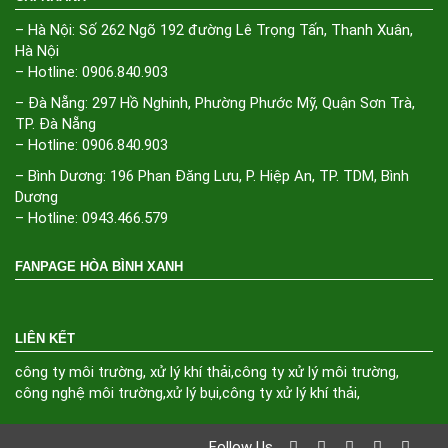
– Hà Nội: Số 262 Ngõ 192 đường Lê Trọng Tấn, Thanh Xuân,
Hà Nội
– Hotline: 0906.840.903
– Đà Nẵng: 297 Hồ Nghinh, Phường Phước Mỹ, Quận Sơn Trà,
TP. Đà Nẵng
– Hotline: 0906.840.903
– Bình Dương: 196 Phan Đăng Lưu, P. Hiệp An, TP. TDM, Bình
Dương
– Hotline: 0943.466.579
FANPAGE HÒA BÌNH XANH
LIÊN KẾT
công ty môi trường
,
xử lý khí thải
,
công ty xử lý môi trường
,
công nghệ môi trường
,
xử lý bụi
,
công ty xử lý khí thải
,
Follow Us