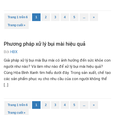
Trang 1 trên 6
1
2
3
4
5
...
»
Trang cuối »
Phương pháp xử lý bụi mài hiệu quả
Bởi
HBX
Giải pháp xử lý bụi mài Bụi mài có ảnh hưởng đến sức khỏe con
người như nào? Và làm như nào để xử lý bụi mài hiệu quả?
Cùng Hòa Bình Xanh tìm hiểu dưới đây. Trong sản xuất, chế tạo
các sản phẩm phục vụ cho nhu cầu của con người không thể
[…]
Trang 1 trên 6
1
2
3
4
5
...
»
Trang cuối »