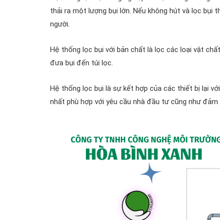
thải ra một lượng bụi lớn. Nếu không hút và lọc bụ
người.
Hệ thống lọc bụi với bản chất là lọc các loại vật chấ
đưa bụi đến túi lọc.
Hệ thống lọc bụi là sự kết hợp của các thiết bị lại v
nhất phù hợp với yêu cầu nhà đầu tư cũng như đảm 