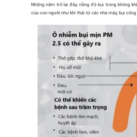
Những năm trở lại đây, nồng độ bụi trong không kh
của con người như khí thải từ các nhà máy, bụi công 