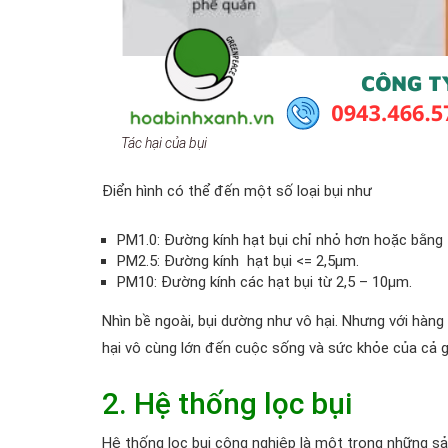
Tác hại của bụi
Điển hình có thể đến một số loại bụi như
PM1.0: Đường kính hạt bụi chỉ nhỏ hơn hoặc bằng
PM2.5: Đường kính hạt bụi <= 2,5µm.
PM10: Đường kính các hạt bụi từ 2,5 – 10µm.
Nhìn bề ngoài, bụi dường như vô hại. Nhưng với hàng 
hại vô cùng lớn đến cuộc sống và sức khỏe của cả g
2. Hệ thống lọc bụi
Hệ thống lọc bụi công nghiệp là một trong những s