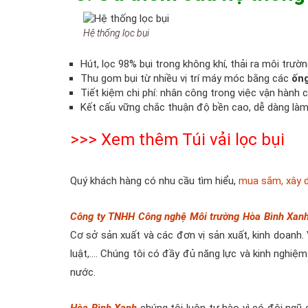
Hệ thống lọc bụi
Hút, lọc 98% bụi trong không khí, thải ra môi tr
Thu gom bụi từ nhiều vị trí máy móc bằng các
ống
Tiết kiệm chi phí: nhân công trong việc vận hành
Kết cấu vững chắc thuận độ bền cao, dễ dàng làm
>>> Xem thêm
Túi vải lọc bụi
Quý khách hàng có nhu cầu tìm hiểu,
mua sắm, xây d
Công ty TNHH Công nghệ Môi trường Hòa Bình Xan
Cơ sở sản xuất và các đơn vị sản xuất, kinh doanh. 
luật,…. Chúng tôi có đầy đủ năng lực và kinh nghiệ
nước.