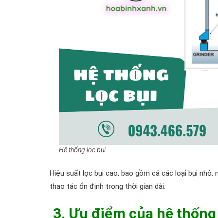
Hệ thống lọc bụi
Hiệu suất lọc bụi cao, bao gồm cả các loại bụi nhỏ,
thao tác ổn định trong thời gian dài.
3.
Ưu điểm của hệ thống 