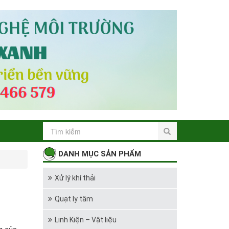
DANH MỤC SẢN PHẨM
Xử lý khí thải
Quạt ly tâm
Linh Kiện – Vật liệu