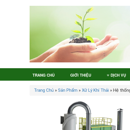
TRANG CHỦ
GIỚI THIỆU
DỊCH VỤ
Trang Chủ
»
Sản Phẩm
»
Xử Lý Khí Thải
»
Hệ thống