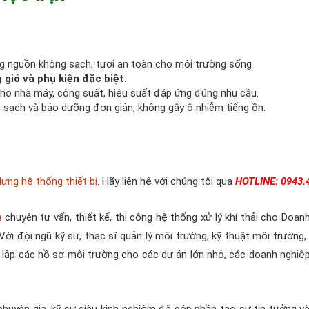
ường nguồn không sạch, tươi an toàn cho môi trường sống
 gió và phụ kiện đặc biệt.
 cho nhà máy, công suất, hiệu suất đáp ứng đúng nhu cầu.
 sạch và bảo dưỡng đơn giản, không gây ô nhiễm tiếng ồn.
ựng hệ thống thiết bị
. Hãy liên hệ với chúng tôi qua
HOTLINE: 0943.
h
chuyên tư vấn, thiết kế, thi công hệ thống xử lý khí thải cho Doan
Với đội ngũ kỹ sư, thạc sĩ quản lý môi trường, kỹ thuật môi trường,
m lập các hồ sơ môi trường cho các dự án lớn nhỏ, các doanh nghiệp