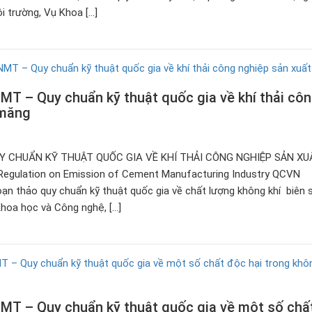
i trường, Vụ Khoa […]
 – Quy chuẩn kỹ thuật quốc gia về khí thải cô
 măng
 CHUẨN KỸ THUẬT QUỐC GIA VỀ KHÍ THẢI CÔNG NGHIỆP SẢN XUẤ
Regulation on Emission of Cement Manufacturing Industry QCVN
 thảo quy chuẩn kỹ thuật quốc gia về chất lượng không khí biên 
hoa học và Công nghệ, […]
T – Quy chuẩn kỹ thuật quốc gia về một số chấ