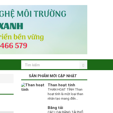
SẢN PHẨM MỚI CẬP NHẬT
Than hoạt tính
THAN HOẠT TÍNH Than
hoạt tính là một loại than
nhân tạo mang đến...
Băng tải
CÁC LOẠI BĂNG TẢI PHỔ