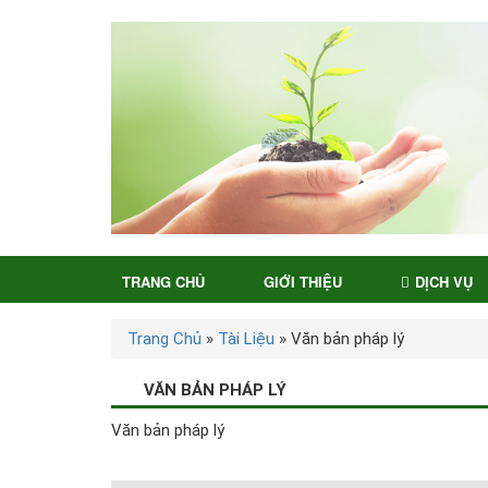
TRANG CHỦ
GIỚI THIỆU
DỊCH VỤ
Trang Chủ
»
Tài Liệu
»
Văn bản pháp lý
VĂN BẢN PHÁP LÝ
Văn bản pháp lý