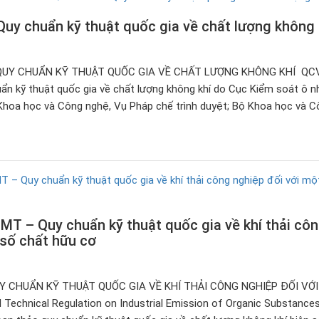
y chuẩn kỹ thuật quốc gia về chất lượng không 
QUY CHUẨN KỸ THUẬT QUỐC GIA VỀ CHẤT LƯỢNG KHÔNG KHÍ QC
n kỹ thuật quốc gia về chất lượng không khí do Cục Kiểm soát ô n
Khoa học và Công nghệ, Vụ Pháp chế trình duyệt; Bộ Khoa học và C
 – Quy chuẩn kỹ thuật quốc gia về khí thải cô
 số chất hữu cơ
Y CHUẨN KỸ THUẬT QUỐC GIA VỀ KHÍ THẢI CÔNG NGHIỆP ĐỐI VỚ
Technical Regulation on Industrial Emission of Organic Substanc