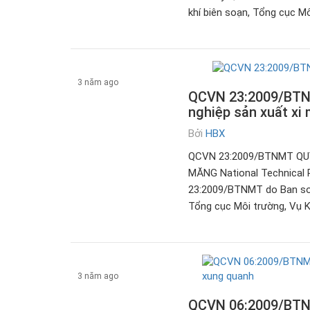
khí biên soạn, Tổng cục Mô
3 năm ago
QCVN 23:2009/BTNMT
nghiệp sản xuất xi
Tài liệu
Bởi
HBX
QCVN 23:2009/BTNMT QUY
MĂNG National Technical 
23:2009/BTNMT do Ban soạn
Tổng cục Môi trường, Vụ K
3 năm ago
QCVN 06:2009/BTNM