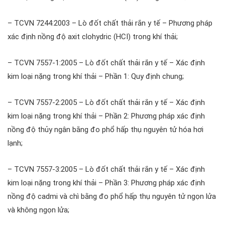
– TCVN 7244:2003 – Lò đốt chất thải rắn y tế – Phương pháp
xác định nồng độ axit clohydric (HCI) trong khí thải;
– TCVN 7557-1:2005 – Lò đốt chất thải rắn y tế – Xác định
kim loại nặng trong khí thải – Phần 1: Quy định chung;
– TCVN 7557-2:2005 – Lò đốt chất thải rắn y tế – Xác định
kim loại nặng trong khí thải – Phần 2: Phương pháp xác định
nồng độ thủy ngân bằng đo phổ hấp thụ nguyên tử hóa hơi
lạnh;
– TCVN 7557-3:2005 – Lò đốt chất thải rắn y tế – Xác định
kim loại nặng trong khí thải – Phần 3: Phương pháp xác định
nồng độ cadmi và chì bằng đo phổ hấp thụ nguyên tử ngọn lửa
và không ngọn lửa;