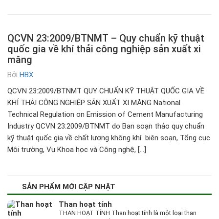
QCVN 23:2009/BTNMT – Quy chuẩn kỹ thuật
quốc gia về khí thải công nghiệp sản xuất xi
măng
Bởi
HBX
QCVN 23:2009/BTNMT QUY CHUẨN KỸ THUẬT QUỐC GIA VỀ
KHÍ THẢI CÔNG NGHIỆP SẢN XUẤT XI MĂNG National
Technical Regulation on Emission of Cement Manufacturing
Industry QCVN 23:2009/BTNMT do Ban soạn thảo quy chuẩn
kỹ thuật quốc gia về chất lượng không khí biên soạn, Tổng cục
Môi trường, Vụ Khoa học và Công nghệ, […]
SẢN PHẨM MỚI CẬP NHẬT
Than hoạt tính
THAN HOẠT TÍNH Than hoạt tính là một loại than