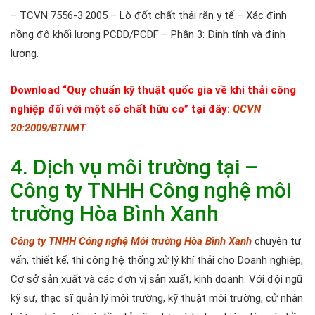
– TCVN 7556-3:2005 – Lò đốt chất thải rắn y tế – Xác định
nồng độ khối lượng PCDD/PCDF – Phần 3: Định tính và định
lượng.
Download “Quy chuẩn kỹ thuật quốc gia về khí thải công
nghiệp đối với một số chất hữu cơ” tại đây:
QCVN
20:2009/BTNMT
4. Dịch vụ môi trường tại –
Công ty TNHH Công nghệ môi
trường Hòa Bình Xanh
Công ty TNHH Công nghệ Môi trường Hòa Bình Xanh
chuyên tư
vấn, thiết kế, thi công hệ thống xử lý khí thải cho Doanh nghiệp,
Cơ sở sản xuất và các đơn vị sản xuất, kinh doanh. Với đội ngũ
kỹ sư, thạc sĩ quản lý môi trường, kỹ thuật môi trường, cử nhân