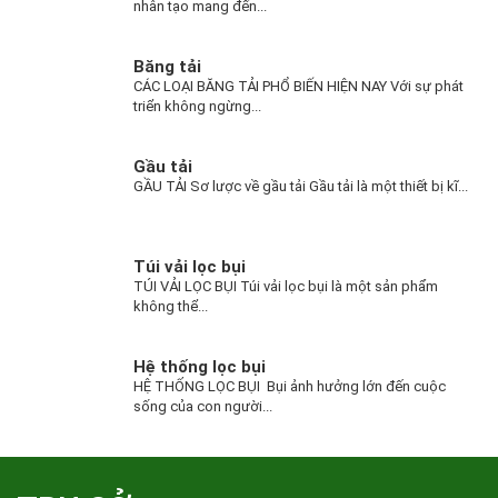
nhân tạo mang đến...
Băng tải
CÁC LOẠI BĂNG TẢI PHỔ BIẾN HIỆN NAY Với sự phát
triển không ngừng...
Gầu tải
GẦU TẢI Sơ lược về gầu tải Gầu tải là một thiết bị kĩ...
Túi vải lọc bụi
TÚI VẢI LỌC BỤI Túi vải lọc bụi là một sản phẩm
không thể...
Hệ thống lọc bụi
HỆ THỐNG LỌC BỤI Bụi ảnh hưởng lớn đến cuộc
sống của con người...