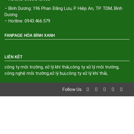
– Bình Dương: 196 Phan Đăng Lưu, P. Hiệp An, TP. TDM, Bình
Dương
– Hotline: 0943.466.579
FANPAGE HÒA BÌNH XANH
LIÊN KẾT
công ty môi trường
,
xử lý khí thải
,
công ty xử lý môi trường
,
công nghệ môi trường
,
xử lý bụi
,
công ty xử lý khí thải
,
Follow Us