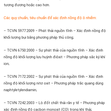
tương đương hoặc cao hơn.
Các quy chuẩn, tiêu chuẩn để xác định nồng độ ô nhiễm:
– TCVN 5977:2009 – Phát thải nguồn tĩnh – Xác định nồng độ
khối lượng bụi bằng phương pháp thủ công;
– TCVN 6750:2000 – Sự phát thải của nguồn tĩnh – Xác định
nồng độ khối lượng lưu huỳnh điôxit – Phương pháp sắc ký khí
ion;
– TCVN 7172:2002 – Sự phát thải của nguồn tĩnh – Xác định
nồng độ khối lượng nitơ oxit – Phương pháp trắc quang dùng
naphtyletylendiamin;
– TCVN 7242:2003 – Lò đốt chất thải rắn y tế – Phương pháp
xác định nồng độ cacbon monoxit (CO) trong khí thải;