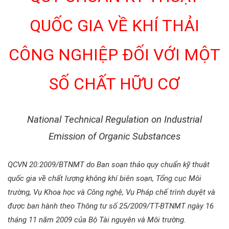
QUỐC GIA VỀ KHÍ THẢI
CÔNG NGHIỆP ĐỐI VỚI MỘT
SỐ CHẤT HỮU CƠ
National Technical Regulation on Industrial
Emission of Organic Substances
QCVN 20:2009/BTNMT do Ban soạn thảo quy chuẩn kỹ thuật
quốc gia về chất lượng không khí biên soạn, Tổng cục Môi
trường, Vụ Khoa học và Công nghệ, Vụ Pháp chế trình duyệt và
được ban hành theo Thông tư số 25/2009/TT-BTNMT ngày 16
tháng 11 năm 2009 của Bộ Tài nguyên và Môi trường.