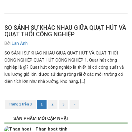
SO SÁNH SỰ KHÁC NHAU GIỮA QUẠT HÚT VÀ
QUẠT THỔI CÔNG NGHIỆP
Bởi
Lan Anh
SO SÁNH SỰ KHÁC NHAU GIỮA QUẠT HÚT VÀ QUẠT THỔI
CÔNG NGHIỆP QUẠT HÚT CÔNG NGHIỆP 1. Quạt hút công
nghiệp là gì? Quạt hút công nghiệp là thiết bị có công suất và
lưu lượng gió lớn, được sử dụng rộng rãi ở các môi trường có
diện tích lớn như nhà xưởng, kho hàng, […]
Trang 1 trên 3
1
2
3
»
SẢN PHẨM MỚI CẬP NHẬT
Than hoạt tính