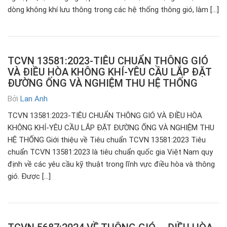
dòng không khí lưu thông trong các hệ thống thông gió, làm […]
TCVN 13581:2023-TIÊU CHUẨN THÔNG GIÓ
VÀ ĐIỀU HÒA KHÔNG KHÍ-YÊU CẦU LẮP ĐẶT
ĐƯỜNG ỐNG VÀ NGHIỆM THU HỆ THỐNG
Bởi
Lan Anh
TCVN 13581:2023-TIÊU CHUẨN THÔNG GIÓ VÀ ĐIỀU HÒA
KHÔNG KHÍ-YÊU CẦU LẮP ĐẶT ĐƯỜNG ỐNG VÀ NGHIỆM THU
HỆ THỐNG Giới thiệu về Tiêu chuẩn TCVN 13581:2023 Tiêu
chuẩn TCVN 13581:2023 là tiêu chuẩn quốc gia Việt Nam quy
định về các yêu cầu kỹ thuật trong lĩnh vực điều hòa và thông
gió. Được […]