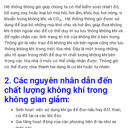
Hệ thống thông gió giúp chúng ta có thể kiểm soát nhiệt độ,
bổ sung oxy, hoặc loại bỏ mùi hôi, hơi ẩm, khói, bụi, hơi nóng, vi
khuẩn trong không khí, và CO
,… Hệ thống thông gió được sử
2
dụng để loại bỏ những mùi khó chịu và hơi ẩm, giúp đưa không
khí ở bên ngoài vào để có thể duy trì sự lưu thông không khí và
để ngăn chặn các tình trạng trì trệ của không khí ở bên trong.
Thông gió là việc trao đổi không khí với bên ngoài cũng như lưu
thông không khí trong một tòa nhà. Đây là một trong những
yếu tố quan trọng nhất để duy trì chất lượng không khí bên
trong các tòa nhà ở mức có thể chấp nhận được. Thông gió
có thể được chia thành hai dạng là cơ khí hoặc tự nhiên.
2. Các nguyên nhân dẫn đến
chất lượng không khí trong
không gian giảm:
Sinh hoạt: việc sử dụng khí ga để đun nấu hay đốt than,
củi đã tại ra các khí độc.
Gia tăng hoạt động của các phương tiện đi lại như xe
máy oto.