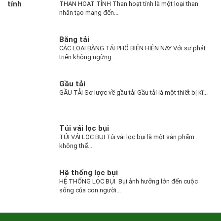
THAN HOẠT TÍNH Than hoạt tính là một loại than
nhân tạo mang đến...
Băng tải
CÁC LOẠI BĂNG TẢI PHỔ BIẾN HIỆN NAY Với sự phát
triển không ngừng...
Gầu tải
GẦU TẢI Sơ lược về gầu tải Gầu tải là một thiết bị kĩ...
Túi vải lọc bụi
TÚI VẢI LỌC BỤI Túi vải lọc bụi là một sản phẩm
không thể...
Hệ thống lọc bụi
HỆ THỐNG LỌC BỤI Bụi ảnh hưởng lớn đến cuộc
sống của con người...