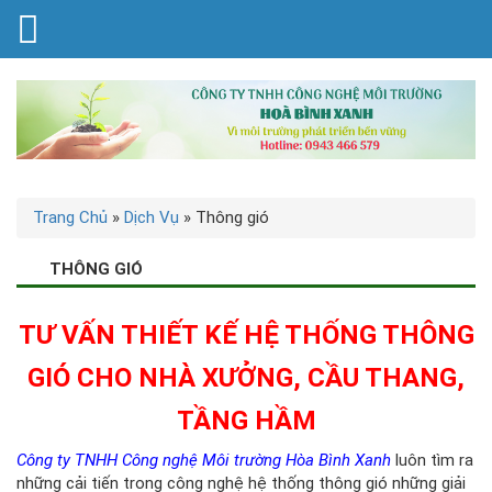
Trang Chủ
»
Dịch Vụ
»
Thông gió
THÔNG GIÓ
TƯ
VẤ
N THIẾT KẾ HỆ THỐNG THÔNG
GIÓ CHO NHÀ XƯỞNG, CẦU THANG,
TẦNG HẦM
Công ty TNHH Công nghệ Môi trường Hòa Bình Xanh
luôn tìm ra
những cải tiến trong công nghệ hệ thống thông gió những giải