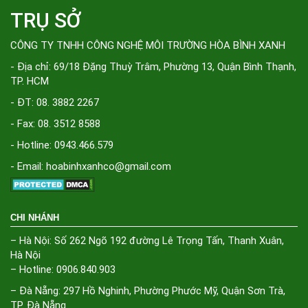
TRỤ SỞ
CÔNG TY TNHH CÔNG NGHỆ MÔI TRƯỜNG HÒA BÌNH XANH
- Địa chỉ: 69/18 Đặng Thuỳ Trâm, Phường 13, Quận Bình Thạnh,
TP. HCM
- ĐT: 08. 3882 2267
- Fax: 08. 3512 8588
- Hotline: 0943.466.579
- Email: hoabinhxanhco@gmail.com
CHI NHÁNH
– Hà Nội: Số 262 Ngõ 192 đường Lê Trọng Tấn, Thanh Xuân,
Hà Nội
– Hotline: 0906.840.903
– Đà Nẵng: 297 Hồ Nghinh, Phường Phước Mỹ, Quận Sơn Trà,
TP. Đà Nẵng