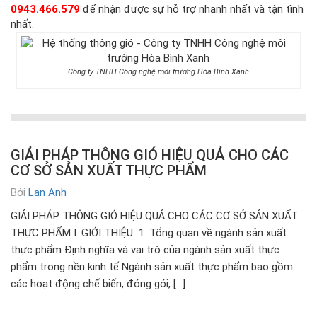
0943.466.579
để nhận được sự hỗ trợ nhanh nhất và tận tình
nhất.
Công ty TNHH Công nghệ môi trường Hòa Bình Xanh
GIẢI PHÁP THÔNG GIÓ HIỆU QUẢ CHO CÁC
CƠ SỞ SẢN XUẤT THỰC PHẨM
Bởi
Lan Anh
GIẢI PHÁP THÔNG GIÓ HIỆU QUẢ CHO CÁC CƠ SỞ SẢN XUẤT
THỰC PHẨM I. GIỚI THIỆU 1. Tổng quan về ngành sản xuất
thực phẩm Định nghĩa và vai trò của ngành sản xuất thực
phẩm trong nền kinh tế Ngành sản xuất thực phẩm bao gồm
các hoạt động chế biến, đóng gói, […]