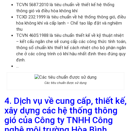
TCVN 5687:2010 là tiêu chuẩn về thiết kế hệ thống
thông gió và điều hòa không khí
TCXD 232:1999 là tiêu chuẩn về hệ thống thông gió, điều
hòa không khí và cấp lạnh – Chế tạo lắp đặt và nghiệm
thu
TCVN 4605:1988 là tiêu chuẩn thiết kế về kỹ thuật nhiệt
– kết cấu ngăn che sẽ cung cấp các công thức tính toán,
thông số chuẩn khi thiết kế cách nhiệt cho bộ phận ngăn
che ở các công trình có khí hậu nhất định theo đúng quy
định.
…
Các tiêu chuẩn được sử dụng
4. Dịch vụ về cung cấp, thiết kế,
xây dựng các hệ thống thông
gió của Công ty TNHH Công
nghệ môi trường Hòa Bình