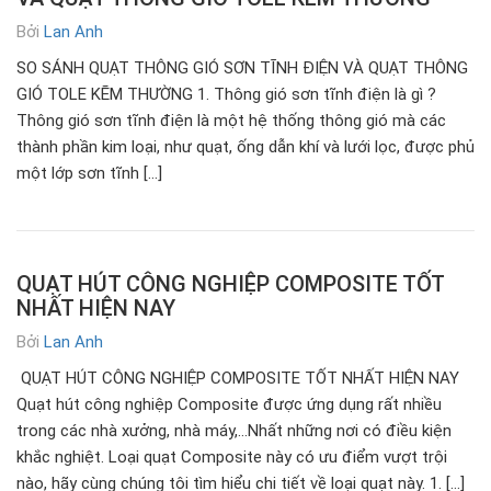
Bởi
Lan Anh
SO SÁNH QUẠT THÔNG GIÓ SƠN TĨNH ĐIỆN VÀ QUẠT THÔNG
GIÓ TOLE KẼM THƯỜNG 1. Thông gió sơn tĩnh điện là gì ?
Thông gió sơn tĩnh điện là một hệ thống thông gió mà các
thành phần kim loại, như quạt, ống dẫn khí và lưới lọc, được phủ
một lớp sơn tĩnh […]
QUẠT HÚT CÔNG NGHIỆP COMPOSITE TỐT
NHẤT HIỆN NAY
Bởi
Lan Anh
QUẠT HÚT CÔNG NGHIỆP COMPOSITE TỐT NHẤT HIỆN NAY
Quạt hút công nghiệp Composite được ứng dụng rất nhiều
trong các nhà xưởng, nhà máy,…Nhất những nơi có điều kiện
khắc nghiệt. Loại quạt Composite này có ưu điểm vượt trội
nào, hãy cùng chúng tôi tìm hiểu chi tiết về loại quạt này. 1. […]