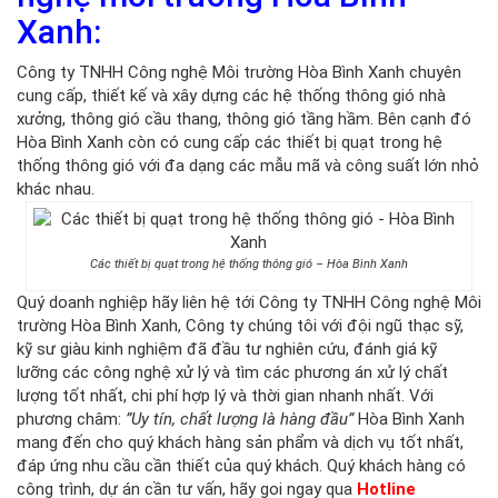
Xanh:
Công ty TNHH Công nghệ Môi trường Hòa Bình Xanh chuyên
cung cấp, thiết kế và xây dựng các hệ thống thông gió nhà
xưởng, thông gió cầu thang, thông gió tầng hầm. Bên cạnh đó
Hòa Bình Xanh còn có cung cấp các thiết bị quạt trong hệ
thống thông gió với đa dạng các mẫu mã và công suất lớn nhỏ
khác nhau.
Các thiết bị quạt trong hệ thống thông gió – Hòa Bình Xanh
Quý doanh nghiệp hãy liên hệ tới Công ty TNHH Công nghệ Môi
trường Hòa Bình Xanh, Công ty chúng tôi với đội ngũ thạc sỹ,
kỹ sư giàu kinh nghiệm đã đầu tư nghiên cứu, đánh giá kỹ
lưỡng các công nghệ xử lý và tìm các phương án xử lý chất
lượng tốt nhất, chi phí hợp lý và thời gian nhanh nhất. Với
phương châm:
”Uy tín, chất lượng là hàng đầu”
Hòa Bình Xanh
mang đến cho quý khách hàng sản phẩm và dịch vụ tốt nhất,
đáp ứng nhu cầu cần thiết của quý khách. Quý khách hàng có
công trình, dự án cần tư vấn, hãy goi ngay qua
Hotline