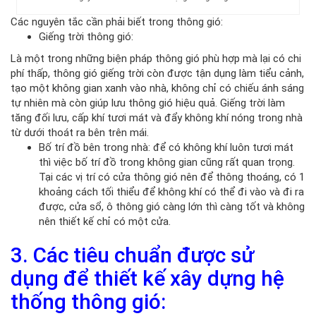
Các nguyên tắc cần phải biết trong thông gió:
Giếng trời thông gió:
Là một trong những biện pháp thông gió phù hợp mà lại có chi
phí thấp, thông gió giếng trời còn được tận dụng làm tiểu cảnh,
tạo một không gian xanh vào nhà, không chỉ có chiếu ánh sáng
tự nhiên mà còn giúp lưu thông gió hiệu quả. Giếng trời làm
tăng đối lưu, cấp khí tươi mát và đẩy không khí nóng trong nhà
từ dưới thoát ra bên trên mái.
Bố trí đồ bên trong nhà: để có không khí luôn tươi mát
thì việc bố trí đồ trong không gian cũng rất quan trọng.
Tại các vị trí có cửa thông gió nên để thông thoáng, có 1
khoảng cách tối thiểu để không khí có thể đi vào và đi ra
được, cửa sổ, ô thông gió càng lớn thì càng tốt và không
nên thiết kế chỉ có một cửa.
3. Các tiêu chuẩn được sử
dụng để thiết kế xây dựng hệ
thống thông gió: