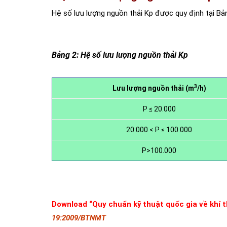
Hệ số lưu lượng nguồn thải Kp được quy định tại Bả
Bảng 2: Hệ số lưu lượng nguồn thải Kp
3
Lưu lượng nguồn thải (m
/h)
P ≤ 20.000
20.000 < P ≤ 100.000
P>100.000
Download “Quy chuẩn kỹ thuật quốc gia về khí th
19:2009/BTNMT