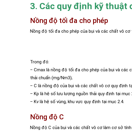
3. Các quy định kỹ thuật
Nồng độ tối đa cho phép
Nồng độ tối đa cho phép của bụi và các chất vô cơ 
Trong đó:
– Cmax là nồng độ tối đa cho phép của bụi và các ch
thải chuẩn (mg/Nm3);
– C là nồng độ của bụi và các chất vô cơ quy định tạ
– Kp là hệ số lưu lượng nguồn thải quy định tại mục 
– Kv là hệ số vùng, khu vực quy định tại mục 2.4.
Nồng độ C
Nồng độ C của bụi và các chất vô cơ làm cơ sở tính