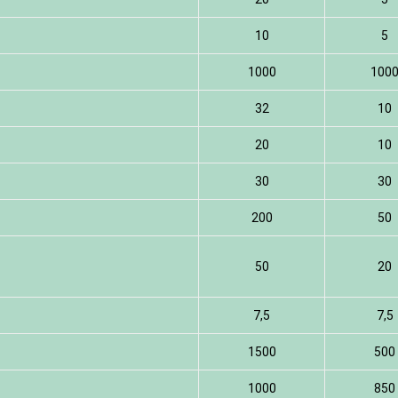
10
5
1000
100
32
10
20
10
30
30
200
50
50
20
7,5
7,5
1500
500
1000
850