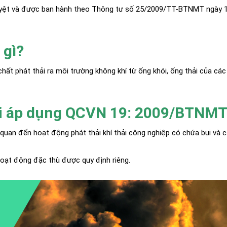
duyệt và được ban hành theo Thông tư số 25/2009/TT-BTNMT ngày 
 gì?
chất phát thải ra môi trường không khí từ ống khói, ống thải của các
ải áp dụng QCVN 19: 2009/BTNM
 quan đến hoạt động phát thải khí thải công nghiệp có chứa bụi và 
hoạt động đặc thù được quy định riêng.