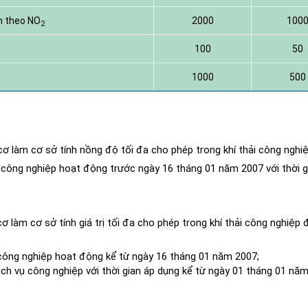
nh theo NO
2000
100
2
100
50
1000
500
cơ làm cơ sở tính nồng độ tối đa cho phép trong khí thải công nghi
vụ công nghiệp hoạt động trước ngày 16 tháng 01 năm 2007 với thời g
 làm cơ sở tính giá trị tối đa cho phép trong khí thải công nghiệp đ
ụ công nghiệp hoạt động kể từ ngày 16 tháng 01 năm 2007;
dịch vụ công nghiệp với thời gian áp dụng kể từ ngày 01 tháng 01 nă