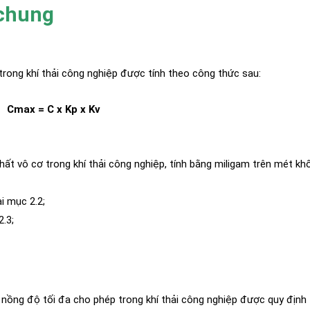
 chung
trong khí thải công nghiệp được tính theo công thức sau:
Cmax = C x Kp x Kv
ất vô cơ trong khí thải công nghiệp, tính bằng miligam trên mét khố
i mục 2.2;
2.3;
 nồng độ tối đa cho phép trong khí thải công nghiệp được quy định 