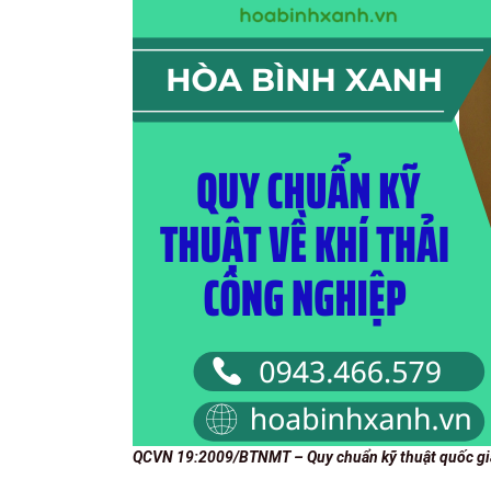
QCVN 19:2009/BTNMT – Quy chuẩn kỹ thuật quốc gia về