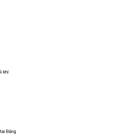
i khí
tại Bảng