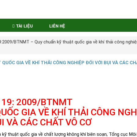
TÀI LIỆU
LIÊN HỆ
:2009/BTNMT – Quy chuẩn kỹ thuật quốc gia về khí thải công nghiệ
QUỐC GIA VỀ KHÍ THẢI CÔNG NGHIỆP ĐỐI VỚI BỤI VÀ CÁC CH
 19: 2009/BTNMT
UỐC GIA VỀ KHÍ THẢI CÔNG NGH
ỤI VÀ CÁC CHẤT VÔ CƠ
 thuật quốc gia về chất lượng không khí biên soạn, Tổng cục Môi