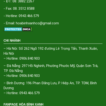
- ĐT: 08. 3882 2267
- Fax: 08. 3512 8588
- Hotline: 0943.466.579
- Email: hoabinhxanhco@gmail.com
CHI NHÁNH
– Hà Nội: Số 262 Ngõ 192 đường Lê Trọng Tấn, Thanh Xuân,
Hà Nội
– Hotline: 0906.840.903
– Đà Nẵng: 297 Hồ Nghinh, Phường Phước Mỹ, Quận Sơn Trà,
TP. Đà Nẵng
– Hotline: 0906.840.903
– Bình Dương: 196 Phan Đăng Lưu, P. Hiệp An, TP. TDM, Bình
Dương
– Hotline: 0943.466.579
FANPAGE HÒA BÌNH XANH