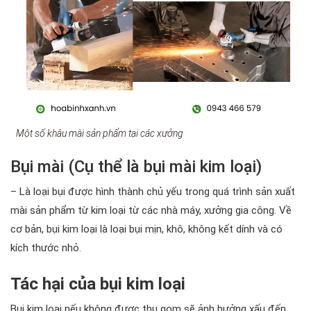
Một số khâu mài sản phẩm tại các xưởng
Bụi mài (Cụ thể là bụi mài kim loại)
– Là loại bụi được hình thành chủ yếu trong quá trình sản xuất
mài sản phẩm từ kim loại từ các nhà máy, xưởng gia công. Về
cơ bản, bụi kim loại là loại bụi mịn, khô, không kết dính và có
kích thước nhỏ.
Tác hại của bụi kim loại
Bụi kim loại nếu không được thu gom sẽ ảnh hưởng xấu đến