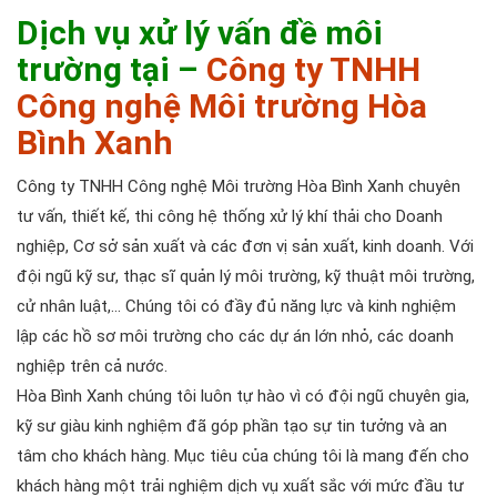
Dịch vụ xử lý vấn đề môi
trường tại –
Công ty TNHH
Công nghệ Môi trường Hòa
Bình Xanh
Công ty TNHH Công nghệ Môi trường Hòa Bình Xanh chuyên
tư vấn, thiết kế, thi công hệ thống xử lý khí thải cho Doanh
nghiệp, Cơ sở sản xuất và các đơn vị sản xuất, kinh doanh. Với
đội ngũ kỹ sư, thạc sĩ quản lý môi trường, kỹ thuật môi trường,
cử nhân luật,… Chúng tôi có đầy đủ năng lực và kinh nghiệm
lập các hồ sơ môi trường cho các dự án lớn nhỏ, các doanh
nghiệp trên cả nước.
Hòa Bình Xanh chúng tôi luôn tự hào vì có đội ngũ chuyên gia,
kỹ sư giàu kinh nghiệm đã góp phần tạo sự tin tưởng và an
tâm cho khách hàng. Mục tiêu của chúng tôi là mang đến cho
khách hàng một trải nghiệm dịch vụ xuất sắc với mức đầu tư