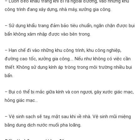
– Luôn đeo khẩu trang khi đi ra ngoài đường, vào những khu
công trình đang xây dựng, nhà máy, xưởng gia công.
– Sử dụng khẩu trang đảm bảo tiêu chuẩn, ngăn chặn được bụi
bẩn không xâm nhập được vào bên trong.
– Hạn chế đi vào những khu công trình, khu công nghiệp,
đường cao tốc, xưởng gia công…. Nếu như không có việc cần
thiết. Không sử dụng kính áp tròng trong môi trường nhiều bụi
bẩn.
– Bụi có thể bị mắc giữa kính và con ngươi, gây xước giác mạc,
hỏng giác mạc…
– Vệ sinh sạch sẽ tay, mặt sau khi về nhà. Vệ sinh mũi miệng
bằng dung dịch nước muối pha loãng.