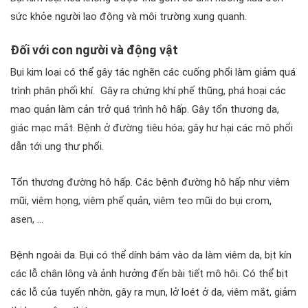
sức khỏe người lao động và môi trường xung quanh.
Đối với con người và động vật
Bụi kim loại có thể gây tác nghẽn các cuống phổi làm giảm quá
trình phân phối khí. Gây ra chứng khí phế thũng, phá hoại các
mao quản làm cản trở quá trình hô hấp. Gây tổn thương da,
giác mạc mắt. Bệnh ở đường tiêu hóa; gây hư hại các mô phổi
dẫn tới ung thư phổi.
Tổn thương đường hô hấp. Các bệnh đường hô hấp như viêm
mũi, viêm họng, viêm phế quản, viêm teo mũi do bụi crom,
asen, …
Bệnh ngoài da. Bụi có thể dính bám vào da làm viêm da, bịt kín
các lỗ chân lông và ảnh hưởng đến bài tiết mô hôi. Có thể bịt
các lỗ của tuyến nhờn, gây ra mụn, lở loét ở da, viêm mắt, giảm