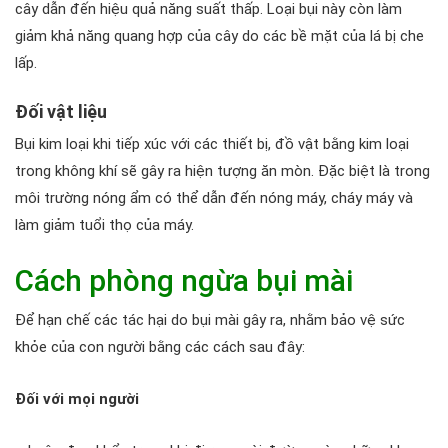
cây dẫn đến hiệu quả năng suất thấp. Loại bụi này còn làm
giảm khả năng quang hợp của cây do các bề mặt của lá bị che
lấp.
Đối vật liệu
Bụi kim loại khi tiếp xúc với các thiết bị, đồ vật bằng kim loại
trong không khí sẽ gây ra hiện tượng ăn mòn. Đặc biệt là trong
môi trường nóng ẩm có thể dẫn đến nóng máy, cháy máy và
làm giảm tuổi thọ của máy.
Cách phòng ngừa bụi mài
Để hạn chế các tác hại do bụi mài gây ra, nhằm bảo vệ sức
khỏe của con người bằng các cách sau đây:
Đối với mọi người