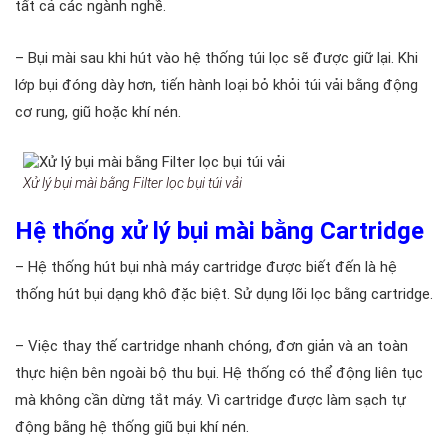
tất cả các ngành nghề.
– Bụi mài sau khi hút vào hệ thống túi lọc sẽ được giữ lại. Khi
lớp bụi đóng dày hơn, tiến hành loại bỏ khỏi túi vải bằng động
cơ rung, giũ hoặc khí nén.
Xử lý bụi mài bằng Filter lọc bụi túi vải
Hệ thống xử lý bụi mài bằng Cartridge
– Hệ thống hút bụi nhà máy cartridge được biết đến là hệ
thống hút bụi dạng khô đặc biệt. Sử dụng lõi lọc bằng cartridge.
– Việc thay thế cartridge nhanh chóng, đơn giản và an toàn
thực hiện bên ngoài bộ thu bụi. Hệ thống có thể động liên tục
mà không cần dừng tắt máy. Vì cartridge được làm sạch tự
động bằng hệ thống giũ bụi khí nén.