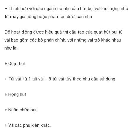
– Thích hợp với các ngành có nhu cầu hút bụi với lưu lượng nhỏ
từ máy gia công hoặc phân tán dưới sàn nhà.
Để hoạt động được hiệu quả thì cấu tạo của quạt hút bụi túi
vải bao gồm các bộ phận chính, với những vai trò khác nhau
như là:
+ Quạt hút
+ Túi vải: từ 1 túi vải – 8 túi vải tùy theo nhu cầu sử dụng
+ Họng hút
+ Ngăn chứa bụi
+ Và các phụ kiện khác.