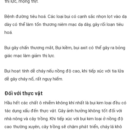
thị lực, mộng thịt.
Bệnh đường tiêu hoá. Các loại bụi có cạnh sắc nhọn lọt vào dạ
dày có thể làm tổn thương niêm mạc dạ dày, gây rối loạn tiêu
hoá.
Bụi gây chấn thương mắt, Bụi kiềm, bụi axit có thể gây ra bỏng
giác mạc làm giảm thị lực.
Bụi hoạt tính dễ cháy nếu nồng độ cao, khi tiếp xúc với tia lửa
dễ gây cháy nổ, rất nguy hiểm.
Đối với thực vật
Hầu hết các chất ô nhiễm không khí nhất là bụi kim loại đều có
tác dụng xấu đến thực vật. Gây ảnh hưởng không tốt đối với
nhà nông và cây trồng. Khi tiếp xúc với bụi kim loại ở nồng độ
cao thường xuyên, cây trồng sẽ chậm phát triển, cháy lá khô