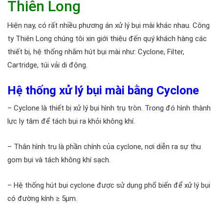
Thiên Long
Hiện nay, có rất nhiều phương án xử lý bụi mài khác nhau. Công
ty Thiên Long chúng tôi xin giới thiệu đến quý khách hàng các
thiết bị, hệ thống nhằm hút bụi mài như: Cyclone, Filter,
Cartridge, túi vải di động.
Hệ thống xử lý bụi mài bằng Cyclone
– Cyclone là thiết bị xử lý bụi hình trụ tròn. Trong đó hình thành
lực ly tâm để tách bụi ra khỏi không khí.
– Thân hình trụ là phần chính của cyclone, nơi diễn ra sự thu
gom bụi và tách không khí sạch.
– Hệ thống hút bụi cyclone được sử dụng phổ biến để xử lý bụi
có đường kính ≥ 5μm.