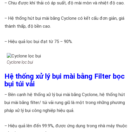
– Chịu được khí thải có áp suất, độ mài mòn và nhiệt độ cao.
– Hệ thống hút bụi mài bằng Cyclone có kết cấu đơn giản, giá
thành thấp, độ bền cao.
– Hiệu quả lọc bụi đạt từ 75 – 90%.
Cyclone lọc bụi
Hệ thống xử lý bụi mài bằng Filter bọc
bụi túi vải
– Bên cạnh hệ thống xử lý bụi mài bằng Cyclone, hệ thống hút
bụi mài bằng filter/ túi vải rung giũ là một trong những phương
pháp xử lý bụi công nghiệp hiệu quả.
– Hiệu quả lên đến 99.9%, được ứng dụng trong nhà máy thuộc