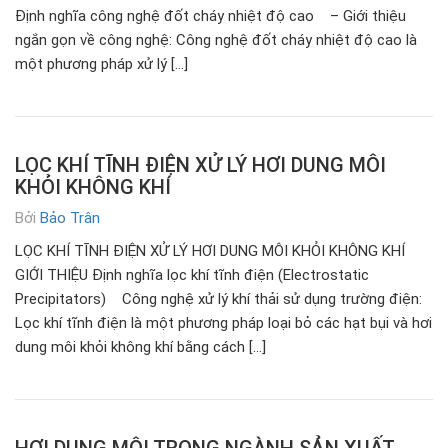
Định nghĩa công nghệ đốt cháy nhiệt độ cao – Giới thiệu
ngắn gọn về công nghệ: Công nghệ đốt cháy nhiệt độ cao là
một phương pháp xử lý […]
LỌC KHÍ TĨNH ĐIỆN XỬ LÝ HƠI DUNG MÔI
KHỎI KHÔNG KHÍ
Bởi
Bảo Trân
LỌC KHÍ TĨNH ĐIỆN XỬ LÝ HƠI DUNG MÔI KHỎI KHÔNG KHÍ
GIỚI THIỆU Định nghĩa lọc khí tĩnh điện (Electrostatic
Precipitators) Công nghệ xử lý khí thải sử dụng trường điện:
Lọc khí tĩnh điện là một phương pháp loại bỏ các hạt bụi và hơi
dung môi khỏi không khí bằng cách […]
HƠI DUNG MÔI TRONG NGÀNH SẢN XUẤT