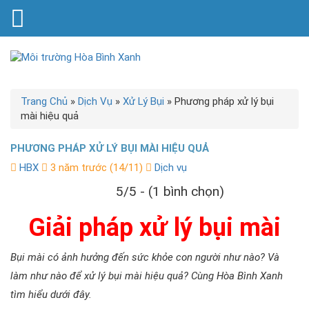
Trang Chủ
»
Dịch Vụ
»
Xử Lý Bụi
»
Phương pháp xử lý bụi
mài hiệu quả
PHƯƠNG PHÁP XỬ LÝ BỤI MÀI HIỆU QUẢ
HBX
3 năm trước (14/11)
Dịch vụ
5/5 - (1 bình chọn)
Giải pháp xử lý bụi mài
Bụi mài có ảnh hưởng đến sức khỏe con người như nào? Và
làm như nào để xử lý bụi mài hiệu quả? Cùng Hòa Bình Xanh
tìm hiểu dưới đây.