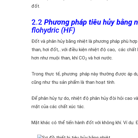
đốt.
2.2
Phương pháp tiêu hủy bằng n
flohydric (HF)
Đốt và phân hủy bằng nhiệt là phương pháp phù hợp 
than, hơi đốt,…với điều kiện nhiệt độ cao, các chấ
hơn như muội than, khí CO
và hơi nước.
2
Trong thực tế, phương pháp này thường được áp dụng 
cũng như thu sản phẩm là than hoạt tính.
Để phân hủy tự do, nhiệt độ phân hủy đòi hỏi cao v
mặt của các chất xúc tác.
Mặt khác có thể tiến hành đốt với không khí. Ví dụ: