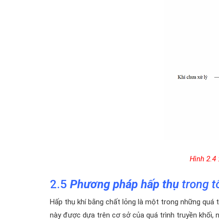
Hình 2.4 
2.5
Phương pháp hấp thụ
trong t
Hấp thụ khí bằng chất lỏng là một trong những quá tr
này được dựa trên cơ sở của quá trình truyền khối, n