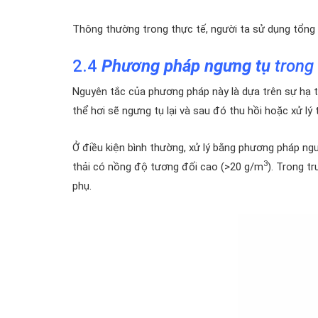
Thông thường trong thực tế, người ta sử dụng tổng
2.4
Phương pháp ngưng tụ
trong 
Nguyên tắc của phương pháp này là dựa trên sự hạ t
thể hơi sẽ ngưng tụ lại và sau đó thu hồi hoặc xử lý 
Ở điều kiện bình thường, xử lý bằng phương pháp ngư
3
thải có nồng độ tương đối cao (>20 g/m
). Trong t
phụ.