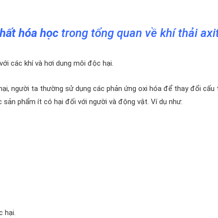
chất hóa học
trong tổng quan về khí thải axi
ới các khí và hơi dung môi độc hại.
hại, người ta thường sử dụng các phản ứng oxi hóa để thay đổi cấu 
 sản phẩm ít có hại đối với người và động vật. Ví dụ như:
 hại.