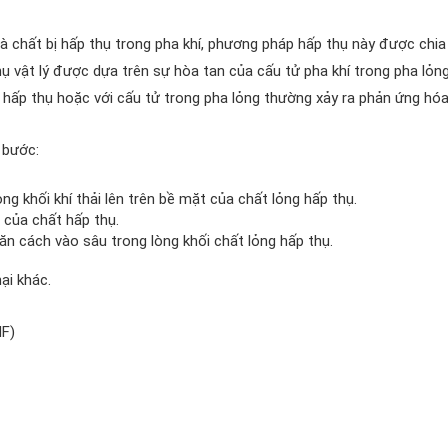
à chất bị hấp thụ trong pha khí, phương pháp hấp thụ này được chia
thụ vật lý được dựa trên sự hòa tan của cấu tử pha khí trong pha lỏn
t hấp thụ hoặc với cấu tử trong pha lỏng thường xảy ra phản ứng hóa
 bước:
g khối khí thải lên trên bề mặt của chất lỏng hấp thụ.
 của chất hấp thụ.
ăn cách vào sâu trong lòng khối chất lỏng hấp thụ.
ại khác.