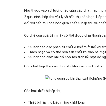
Phụ thuộc vào sự tương tác giữa các chất hấp thụ v
2 quá trình: hấp thụ vật lý và hấp thụ hóa học. Hấp 
đối với hấp thụ hóa học giữa chất bị hấp thụ và chấ
Cơ chế của quá trình này có thể được chia thành ba
Khuếch tán các phân tử chất ô nhiễm ở thể khí tron
Thâm nhập và có thể hòa tan chất khí vào bề mặt
Khuếch tán chất khí đã hòa tan trên bề mặt sẽ ng
Các chất hấp thụ cần dùng để khử các loại khí độc h
Các loại thiết bị hấp thụ:
Thiết bị hấp thụ kiểu màng chất lỏng