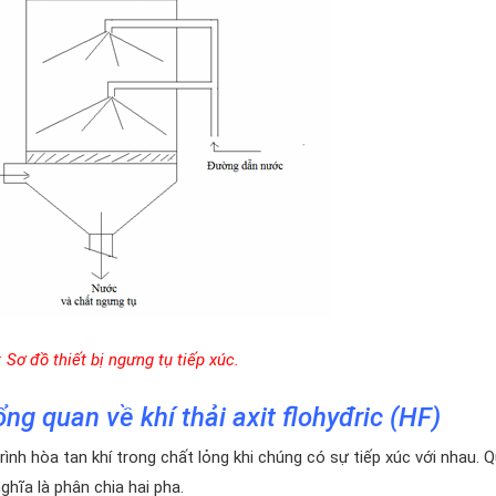
: Sơ đồ thiết bị ngưng tụ tiếp xúc.
ổng quan về khí thải axit flohyđric (HF)
ình hòa tan khí trong chất lỏng khi chúng có sự tiếp xúc với nhau. Q
ghĩa là phân chia hai pha.