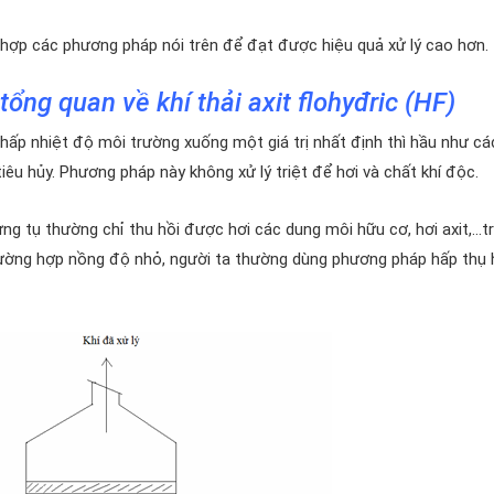
 hợp các phương pháp nói trên để đạt được hiệu quả xử lý cao hơn.
tổng quan về khí thải axit flohyđric (HF)
hấp nhiệt độ môi trường xuống một giá trị nhất định thì hầu như cá
tiêu hủy. Phương pháp này không xử lý triệt để hơi và chất khí độc.
ng tụ thường chỉ thu hồi được hơi các dung môi hữu cơ, hơi axit,…tr
rường hợp nồng độ nhỏ, người ta thường dùng phương pháp hấp thụ 