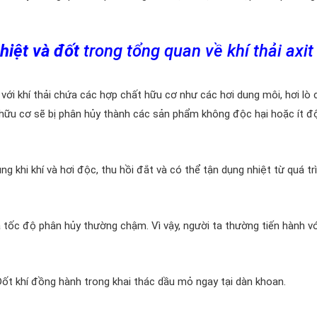
hiệt và đốt
trong tổng quan về khí thải axit
với khí thải chứa các hợp chất hữu cơ như các hơi dung môi, hơi lò
t hữu cơ sẽ bị phân hủy thành các sản phẩm không độc hại hoặc ít đ
khi khí và hơi độc, thu hồi đắt và có thể tận dụng nhiệt từ quá tr
à tốc độ phân hủy thường chậm. Vì vậy, người ta thường tiến hành v
 Đốt khí đồng hành trong khai thác dầu mỏ ngay tại dàn khoan.