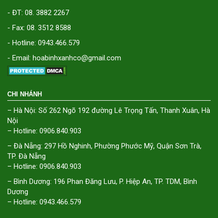
- ĐT: 08. 3882 2267
- Fax: 08. 3512 8588
- Hotline: 0943.466.579
- Email: hoabinhxanhco@gmail.com
CHI NHÁNH
– Hà Nội: Số 262 Ngõ 192 đường Lê Trọng Tấn, Thanh Xuân, Hà
Nội
– Hotline: 0906.840.903
– Đà Nẵng: 297 Hồ Nghinh, Phường Phước Mỹ, Quận Sơn Trà,
TP. Đà Nẵng
– Hotline: 0906.840.903
– Bình Dương: 196 Phan Đăng Lưu, P. Hiệp An, TP. TDM, Bình
Dương
– Hotline: 0943.466.579