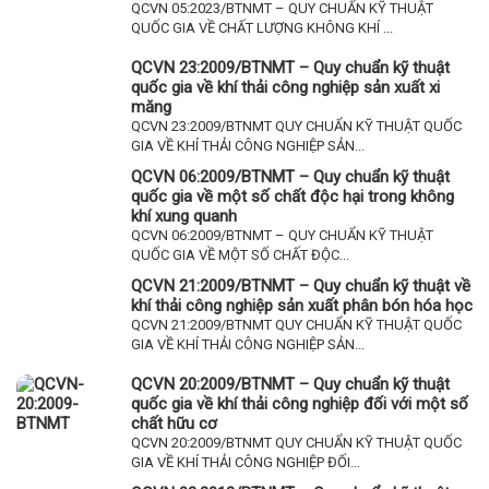
QCVN 05:2023/BTNMT – QUY CHUẨN KỸ THUẬT
QUỐC GIA VỀ CHẤT LƯỢNG KHÔNG KHÍ ...
QCVN 23:2009/BTNMT – Quy chuẩn kỹ thuật
quốc gia về khí thải công nghiệp sản xuất xi
măng
QCVN 23:2009/BTNMT QUY CHUẨN KỸ THUẬT QUỐC
GIA VỀ KHÍ THẢI CÔNG NGHIỆP SẢN...
QCVN 06:2009/BTNMT – Quy chuẩn kỹ thuật
quốc gia về một số chất độc hại trong không
khí xung quanh
QCVN 06:2009/BTNMT – QUY CHUẨN KỸ THUẬT
QUỐC GIA VỀ MỘT SỐ CHẤT ĐỘC...
QCVN 21:2009/BTNMT – Quy chuẩn kỹ thuật về
khí thải công nghiệp sản xuất phân bón hóa học
QCVN 21:2009/BTNMT QUY CHUẨN KỸ THUẬT QUỐC
GIA VỀ KHÍ THẢI CÔNG NGHIỆP SẢN...
QCVN 20:2009/BTNMT – Quy chuẩn kỹ thuật
quốc gia về khí thải công nghiệp đối với một số
chất hữu cơ
QCVN 20:2009/BTNMT QUY CHUẨN KỸ THUẬT QUỐC
GIA VỀ KHÍ THẢI CÔNG NGHIỆP ĐỐI...