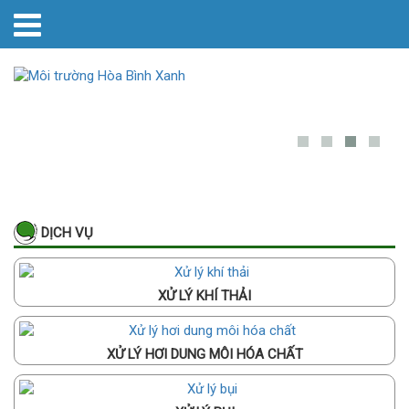
DỊCH VỤ
XỬ LÝ KHÍ THẢI
XỬ LÝ HƠI DUNG MÔI HÓA CHẤT