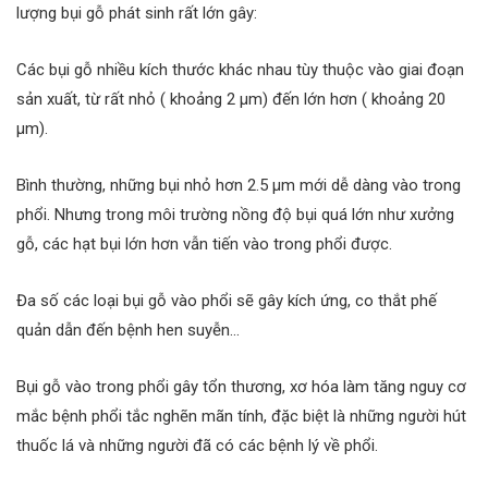
lượng bụi gỗ phát sinh rất lớn gây:
Các bụi gỗ nhiều kích thước khác nhau tùy thuộc vào giai đoạn
sản xuất, từ rất nhỏ ( khoảng 2 μm) đến lớn hơn ( khoảng 20
μm).
Bình thường, những bụi nhỏ hơn 2.5 μm mới dễ dàng vào trong
phổi. Nhưng trong môi trường nồng độ bụi quá lớn như xưởng
gỗ, các hạt bụi lớn hơn vẫn tiến vào trong phổi được.
Đa số các loại bụi gỗ vào phổi sẽ gây kích ứng, co thắt phế
quản dẫn đến bệnh hen suyễn…
Bụi gỗ vào trong phổi gây tổn thương, xơ hóa làm tăng nguy cơ
mắc bệnh phổi tắc nghẽn mãn tính, đặc biệt là những người hút
thuốc lá và những người đã có các bệnh lý về phổi.