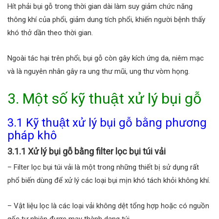
Hít phải bụi gỗ trong thời gian dài làm suy giảm chức năng
thông khí của phổi, giảm dung tích phổi, khiến người bệnh thấy
khó thở dần theo thời gian.
Ngoài tác hại trên phổi, bụi gỗ còn gây kích ứng da, niêm mạc
và là nguyên nhân gây ra ung thư mũi, ung thư vòm họng.
3. Một số kỹ thuật xử lý bụi gỗ
3.1 Kỹ thuật xử lý bụi gỗ bằng phương
pháp khô
3.1.1 Xử lý bụi gỗ bằng filter lọc bụi túi vải
– Filter lọc bụi túi vải là một trong những thiết bị sử dụng rất
phổ biến dùng để xử lý các loại bụi mịn khó tách khỏi không khí.
– Vật liệu lọc là các loại vải không dệt tổng hợp hoặc có nguồn
gốc tự nhiên được may thành dạng túi.