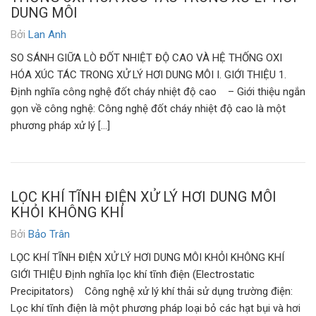
DUNG MÔI
Bởi
Lan Anh
SO SÁNH GIỮA LÒ ĐỐT NHIỆT ĐỘ CAO VÀ HỆ THỐNG OXI
HÓA XÚC TÁC TRONG XỬ LÝ HƠI DUNG MÔI I. GIỚI THIỆU 1.
Định nghĩa công nghệ đốt cháy nhiệt độ cao – Giới thiệu ngắn
gọn về công nghệ: Công nghệ đốt cháy nhiệt độ cao là một
phương pháp xử lý […]
LỌC KHÍ TĨNH ĐIỆN XỬ LÝ HƠI DUNG MÔI
KHỎI KHÔNG KHÍ
Bởi
Bảo Trân
LỌC KHÍ TĨNH ĐIỆN XỬ LÝ HƠI DUNG MÔI KHỎI KHÔNG KHÍ
GIỚI THIỆU Định nghĩa lọc khí tĩnh điện (Electrostatic
Precipitators) Công nghệ xử lý khí thải sử dụng trường điện:
Lọc khí tĩnh điện là một phương pháp loại bỏ các hạt bụi và hơi