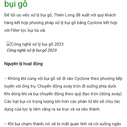
bụi gỗ
Để tối ưu việc xử lý bụi gỗ, Thiên Long đề xuất với quý khách
hàng kết hợp phương pháp xử lý bụi gỗ bằng Cyclone kết hợp
với Filter lọc bụi túi vải.
Công nghệ xử lý bụi gỗ 2023
Nguyên lý hoạt động
– Không khí cùng với bụi gỗ sẽ đi vào Cyclone theo phương tiếp
tuyến với ống trụ. Chuyển động xoáy tròn đi xuống phía dưới.
Khi dòng khí và bụi chuyển động theo quỹ đạo tròn (dòng xoáy).
Các hạt bụi có trọng lượng lớn hơn các phân tử khí sẽ chịu tác
dụng của lực ly tâm văng ra xa trục và va vào thành.
– Khi bụi chạm thành, nó sẽ bị mất quán tính và rơi xuống ngăn