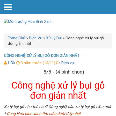
Trang Chủ
»
Dịch Vụ
»
Xử Lý Bụi
»
Công nghệ xử lý bụi gỗ
đơn giản nhất
CÔNG NGHỆ XỬ LÝ BỤI GỖ ĐƠN GIẢN NHẤT
HBX
3 năm trước (14/11)
Dịch vụ
5/5 - (4 bình chọn)
Công nghệ xử lý bụi gỗ
đơn giản nhất
Xử lý bụi gỗ như thế nào? Công nghệ nào xử lý bụi gỗ hiệu quả
?
Cùng Hòa bình xanh tìm hiểu dưới đây nhé!