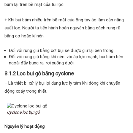
bám lại trên bề mặt của túi lọc.
+ Khi bụi bám nhiều trên bề mặt của ống tay áo làm cản năng
suất lọc. Người ta tiến hành hoàn nguyên bằng cách rung rũ
bằng cơ hoặc kí nén.
Đối với rung giũ bằng cơ: bụi sẽ được giữ lại bên trong.
Đối với rung giũ bằng khí nén: với áp lực mạnh, bụi bám bên
ngoài đẩy bung ra, rơi xuống dưới.
3.1.2 Lọc bụi gỗ bằng cyclone
– Là thiết bị xử lý bụi lợi dụng lực ly tâm khi dòng khí chuyển
động xoáy trong thiết.
Cyclone lọc bụi gỗ
Nguyên lý hoạt động