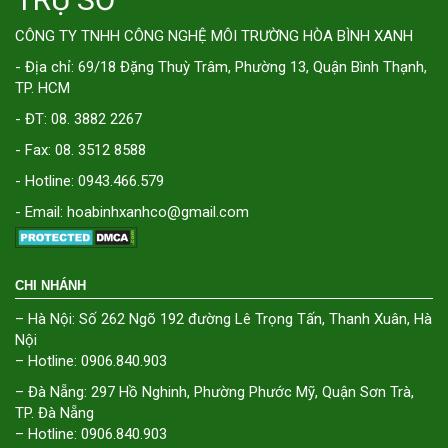
CÔNG TY TNHH CÔNG NGHỆ MÔI TRƯỜNG HÒA BÌNH XANH
- Địa chỉ: 69/18 Đặng Thuỳ Trâm, Phường 13, Quận Bình Thạnh,
TP. HCM
- ĐT: 08. 3882 2267
- Fax: 08. 3512 8588
- Hotline: 0943.466.579
- Email: hoabinhxanhco@gmail.com
CHI NHÁNH
– Hà Nội: Số 262 Ngõ 192 đường Lê Trọng Tấn, Thanh Xuân, Hà
Nội
– Hotline: 0906.840.903
– Đà Nẵng: 297 Hồ Nghinh, Phường Phước Mỹ, Quận Sơn Trà,
TP. Đà Nẵng
– Hotline: 0906.840.903