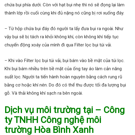
chứa bụi phía dưới. Còn với hạt bụi nhẹ thì nó sẽ đọng lại làm
thành lớp rồi cuối cùng khi đủ nặng nó cũng bị rơi xuống đáy.
– Từ hộp chứa bụi đáy đó người ta lấy đưa bụi ra ngoài. Như
vậy bụi sẽ bị tách ra khỏi không khí, còn không khí tiếp tục
chuyển động xoáy của mình đi qua Filter lọc bụi túi vải.
– Khi vào Filter lọc bụi túi vải, bụi bám vào bề mặt của túi lọc.
Khi bụi bám nhiều trên bề mặt của ống tay áo làm cản năng
suất lọc. Người ta tiến hành hoàn nguyên bằng cách rung rũ
bằng cơ hoặc khí nén. Do đó có thể thu được tối đa lượng bụi
gỗ. Và thải không khí sạch ra bên ngoài.
Dịch vụ môi trường tại – Công
ty TNHH Công nghệ môi
trường Hòa Bình Xanh