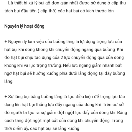
– Là thiết bị xử lý bụi gỗ đơn giản nhất được sử dụng ở cấp thu
tách bụi đầu tiên ( cấp thô) các hạt bụi có kích thước lớn.
Nguyên lý hoạt động
+ Nguyên lý làm việc của buồng lắng là lợi dụng trọng lực của
hạt bụi khi dòng không khí chuyển động ngang qua buồng. Khi
đó hạt bụi chịu tác dụng của 2 lực chuyển động qua của dòng
không khí và lực trọng trường. Nếu lực ngang giảm nhanh bất
ngờ hạt bụi sẽ hướng xuống phía dưới lắng đọng tại đáy buồng
lắng.
+ Sự lắng bụi bằng buồng lắng là tạo điều kiện để trọng lực tác
dụng lên hạt bụi thắng lực đẩy ngang của dòng khí. Trên cơ sở
đó người ta tạo ra sự giảm đột ngột lực đẩy của dòng khí. Bằng
cách tăng đột ngột mặt cắt của dòng khí chuyển động. Trong
thời điểm ấy, các hạt bụi sẽ lắng xuống.