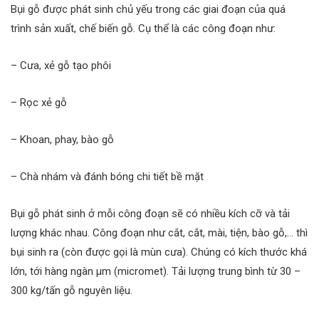
Bụi gỗ được phát sinh chủ yếu trong các giai đoạn của quá
trình sản xuất, chế biến gỗ. Cụ thể là các công đoạn như:
– Cưa, xẻ gỗ tạo phôi
– Rọc xẻ gỗ
– Khoan, phay, bào gỗ
– Chà nhám và đánh bóng chi tiết bề mặt
Bụi gỗ phát sinh ở mỗi công đoạn sẽ có nhiều kích cỡ và tải
lượng khác nhau. Công đoạn như cắt, cắt, mài, tiện, bào gỗ,… thì
bụi sinh ra (còn được gọi là mùn cưa). Chúng có kích thước khá
lớn, tới hàng ngàn µm (micromet). Tải lượng trung bình từ 30 –
300 kg/tấn gỗ nguyên liệu.