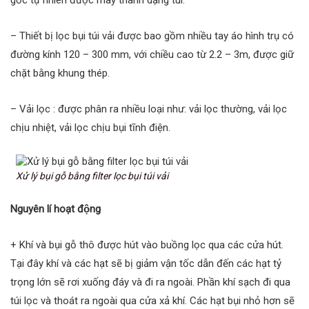
– Thiết bị lọc bụi túi vải được bao gồm nhiều tay áo hình trụ có
đường kính 120 – 300 mm, với chiều cao từ 2.2 – 3m, được giữ
chặt bằng khung thép.
– Vải lọc : được phân ra nhiều loại như: vải lọc thường, vải lọc
chịu nhiệt, vải lọc chịu bụi tĩnh điện.
Xử lý bụi gỗ bằng filter lọc bụi túi vải
Nguyên lí hoạt động
+ Khí và bụi gỗ thô được hút vào buồng lọc qua các cửa hút.
Tại đây khí và các hạt sẽ bị giảm vận tốc dẫn đến các hạt tỷ
trọng lớn sẽ rơi xuống đáy và đi ra ngoài. Phần khí sạch đi qua
túi lọc và thoát ra ngoài qua cửa xả khí. Các hạt bụi nhỏ hơn sẽ