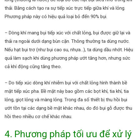
thải. Bằng cách tạo ra sự tiếp xúc trực tiếp giữa khí và lỏng.
Phương pháp này có hiệu quả loại bỏ đến 90% bụi.
– Dòng khí mang bụi tiếp xúc với chất lỏng, bụi được giữ lại và
thải ra ngoài dưới dạng bùn cặn. Thông thường ta dùng nước.
Nếu hạt bụi trơ (như bụi cao su, nhựa…), ta dùng dầu nhớt. Hiệu
quả làm sạch khi dùng phương pháp ướt tăng hơn, nhưng sức
cả khí động cũng tăng theo.
– Do tiếp xúc dòng khí nhiễm bụi với chất lỏng hình thành bề
mặt tiếp xúc pha. Bề mặt này bao gồm các bọt khí, tia khí, tia
lỏng, giọt lỏng và màng lỏng. Trong đa số thiết bị thu hồi bụi
ướt tồn tại các dạng bề mặt khác nhau, do đó bụi gỗ được thu
hồi theo nhiều cơ chế khác nhau.
4. Phương pháp tối ưu để xử lý