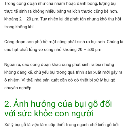
Trong công đoạn như chà nhám hoặc đánh bóng, lượng bụi
thực tế sinh ra không nhiều bằng và kích thước cũng bé hơn,
khoảng 2 – 20 µm. Tuy nhiên lại dễ phát tán nhưng khó thu hồi
trong không khí.
Công đoạn sơn phủ bề mặt cũng phát sinh ra bụi sơn. Chúng là
các hạt chất lỏng vô cùng nhỏ khoảng 20 – 500 µm.
Ngoài ra, các công đoạn khác cũng phát sinh ra bụi nhưng
không đáng kể, chủ yếu bụi trong quá trình sản xuất mới gây ra
ô nhiễm. Vì thế, nhà sản xuất cần có có thiết bị xử lý bụi gỗ
chuyên nghiệp.
2. Ảnh hưởng của bụi gỗ đối
với sức khỏe con người
Xử lý bụi gỗ là việc làm cấp thiết trong ngành chế biến gỗ bởi