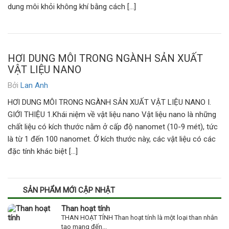
dung môi khỏi không khí bằng cách […]
HƠI DUNG MÔI TRONG NGÀNH SẢN XUẤT
VẬT LIỆU NANO
Bởi
Lan Anh
HƠI DUNG MÔI TRONG NGÀNH SẢN XUẤT VẬT LIỆU NANO I.
GIỚI THIỆU 1.Khái niệm về vật liệu nano Vật liệu nano là những
chất liệu có kích thước nằm ở cấp độ nanomet (10-9 mét), tức
là từ 1 đến 100 nanomet. Ở kích thước này, các vật liệu có các
đặc tính khác biệt […]
SẢN PHẨM MỚI CẬP NHẬT
Than hoạt tính
THAN HOẠT TÍNH Than hoạt tính là một loại than nhân
tạo mang đến...