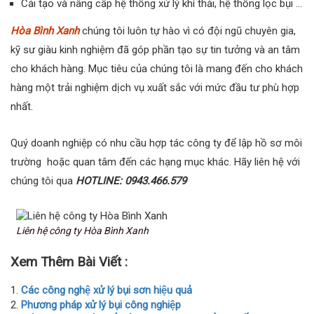
Cải tạo và nâng cấp hệ thống xử lý khí thải, hệ thống lọc bụi …
Hòa Bình Xanh
chúng tôi luôn tự hào vì có đội ngũ chuyên gia,
kỹ sư giàu kinh nghiệm đã góp phần tạo sự tin tưởng và an tâm
cho khách hàng. Mục tiêu của chúng tôi là mang đến cho khách
hàng một trải nghiệm dịch vụ xuất sắc với mức đầu tư phù hợp
nhất.
Quý doanh nghiệp có nhu cầu hợp tác công ty để lập hồ sơ môi
trường hoặc quan tâm đến các hạng mục khác. Hãy liên hệ với
chúng tôi qua
HOTLINE: 0943.466.579
Liên hệ công ty Hòa Bình Xanh
Xem Thêm Bài Viết :
Các công nghệ xử lý bụi sơn hiệu quả
Phương pháp xử lý bụi công nghiệp