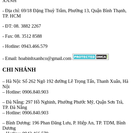
XANH
- Địa chỉ: 69/18 Đặng Thuỳ Trâm, Phường 13, Quận Bình Thạnh,
TP. HCM
- ĐT: 08. 3882 2267
- Fax: 08. 3512 8588
- Hotline: 0943.466.579
- Email: hoabinhxanhco@gmail.com
CHI NHÁNH
– Hà Nội: Số 262 Ngõ 192 đường Lê Trọng Tấn, Thanh Xuân, Hà
Nội
– Hotline: 0906.840.903
– Đà Nẵng: 297 Hồ Nghinh, Phường Phước Mỹ, Quận Sơn Trà,
TP. Đà Nẵng
– Hotline: 0906.840.903
– Bình Dương: 196 Phan Đăng Lưu, P. Hiệp An, TP. TDM, Bình
Dương