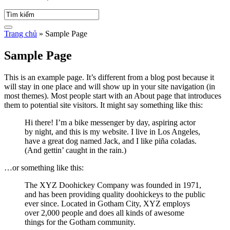
Trang chủ
»
Sample Page
Sample Page
This is an example page. It’s different from a blog post because it
will stay in one place and will show up in your site navigation (in
most themes). Most people start with an About page that introduces
them to potential site visitors. It might say something like this:
Hi there! I’m a bike messenger by day, aspiring actor
by night, and this is my website. I live in Los Angeles,
have a great dog named Jack, and I like piña coladas.
(And gettin’ caught in the rain.)
…or something like this:
The XYZ Doohickey Company was founded in 1971,
and has been providing quality doohickeys to the public
ever since. Located in Gotham City, XYZ employs
over 2,000 people and does all kinds of awesome
things for the Gotham community.