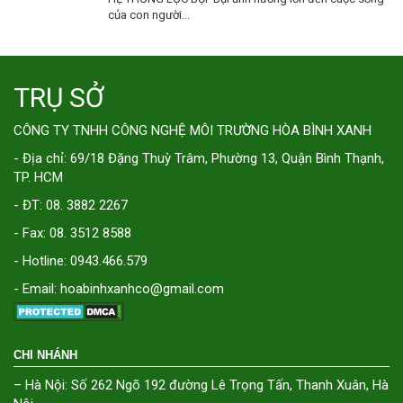
của con người...
TRỤ SỞ
CÔNG TY TNHH CÔNG NGHỆ MÔI TRƯỜNG HÒA BÌNH XANH
- Địa chỉ: 69/18 Đặng Thuỳ Trâm, Phường 13, Quận Bình Thạnh,
TP. HCM
- ĐT: 08. 3882 2267
- Fax: 08. 3512 8588
- Hotline: 0943.466.579
- Email: hoabinhxanhco@gmail.com
CHI NHÁNH
– Hà Nội: Số 262 Ngõ 192 đường Lê Trọng Tấn, Thanh Xuân, Hà