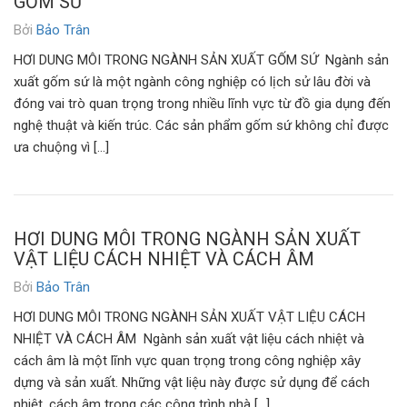
GỐM SỨ
Bởi
Bảo Trân
HƠI DUNG MÔI TRONG NGÀNH SẢN XUẤT GỐM SỨ Ngành sản
xuất gốm sứ là một ngành công nghiệp có lịch sử lâu đời và
đóng vai trò quan trọng trong nhiều lĩnh vực từ đồ gia dụng đến
nghệ thuật và kiến trúc. Các sản phẩm gốm sứ không chỉ được
ưa chuộng vì […]
HƠI DUNG MÔI TRONG NGÀNH SẢN XUẤT
VẬT LIỆU CÁCH NHIỆT VÀ CÁCH ÂM
Bởi
Bảo Trân
HƠI DUNG MÔI TRONG NGÀNH SẢN XUẤT VẬT LIỆU CÁCH
NHIỆT VÀ CÁCH ÂM Ngành sản xuất vật liệu cách nhiệt và
cách âm là một lĩnh vực quan trọng trong công nghiệp xây
dựng và sản xuất. Những vật liệu này được sử dụng để cách
nhiệt, cách âm trong các công trình nhà […]