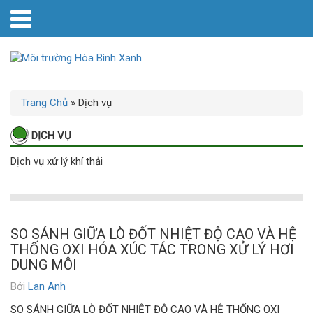
Trang Chủ
»
Dịch vụ
DỊCH VỤ
Dịch vụ xử lý khí thải
SO SÁNH GIỮA LÒ ĐỐT NHIỆT ĐỘ CAO VÀ HỆ
THỐNG OXI HÓA XÚC TÁC TRONG XỬ LÝ HƠI
DUNG MÔI
Bởi
Lan Anh
SO SÁNH GIỮA LÒ ĐỐT NHIỆT ĐỘ CAO VÀ HỆ THỐNG OXI