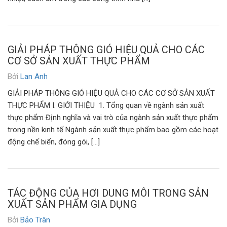
GIẢI PHÁP THÔNG GIÓ HIỆU QUẢ CHO CÁC
CƠ SỞ SẢN XUẤT THỰC PHẨM
Bởi
Lan Anh
GIẢI PHÁP THÔNG GIÓ HIỆU QUẢ CHO CÁC CƠ SỞ SẢN XUẤT
THỰC PHẨM I. GIỚI THIỆU 1. Tổng quan về ngành sản xuất
thực phẩm Định nghĩa và vai trò của ngành sản xuất thực phẩm
trong nền kinh tế Ngành sản xuất thực phẩm bao gồm các hoạt
động chế biến, đóng gói, […]
TÁC ĐỘNG CỦA HƠI DUNG MÔI TRONG SẢN
XUẤT SẢN PHẨM GIA DỤNG
Bởi
Bảo Trân