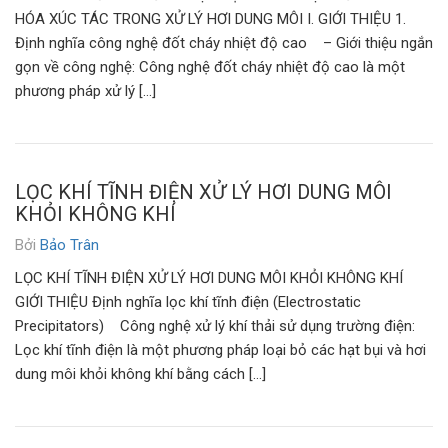
HÓA XÚC TÁC TRONG XỬ LÝ HƠI DUNG MÔI I. GIỚI THIỆU 1.
Định nghĩa công nghệ đốt cháy nhiệt độ cao – Giới thiệu ngắn
gọn về công nghệ: Công nghệ đốt cháy nhiệt độ cao là một
phương pháp xử lý […]
LỌC KHÍ TĨNH ĐIỆN XỬ LÝ HƠI DUNG MÔI
KHỎI KHÔNG KHÍ
Bởi
Bảo Trân
LỌC KHÍ TĨNH ĐIỆN XỬ LÝ HƠI DUNG MÔI KHỎI KHÔNG KHÍ
GIỚI THIỆU Định nghĩa lọc khí tĩnh điện (Electrostatic
Precipitators) Công nghệ xử lý khí thải sử dụng trường điện:
Lọc khí tĩnh điện là một phương pháp loại bỏ các hạt bụi và hơi
dung môi khỏi không khí bằng cách […]