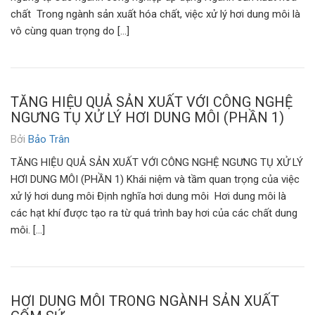
chất Trong ngành sản xuất hóa chất, việc xử lý hơi dung môi là
vô cùng quan trọng do […]
TĂNG HIỆU QUẢ SẢN XUẤT VỚI CÔNG NGHỆ
NGƯNG TỤ XỬ LÝ HƠI DUNG MÔI (PHẦN 1)
Bởi
Bảo Trân
TĂNG HIỆU QUẢ SẢN XUẤT VỚI CÔNG NGHỆ NGƯNG TỤ XỬ LÝ
HƠI DUNG MÔI (PHẦN 1) Khái niệm và tầm quan trọng của việc
xử lý hơi dung môi Định nghĩa hơi dung môi Hơi dung môi là
các hạt khí được tạo ra từ quá trình bay hơi của các chất dung
môi. […]
HƠI DUNG MÔI TRONG NGÀNH SẢN XUẤT