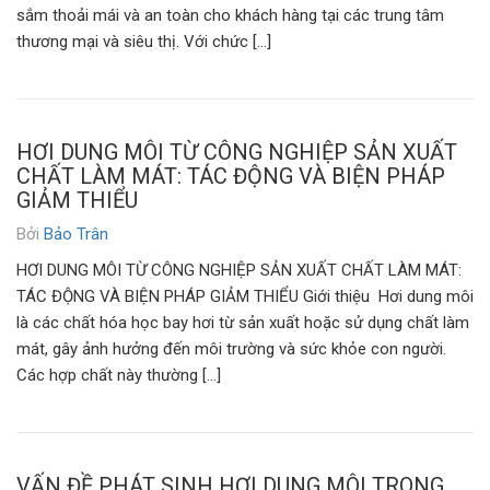
sắm thoải mái và an toàn cho khách hàng tại các trung tâm
thương mại và siêu thị. Với chức […]
HƠI DUNG MÔI TỪ CÔNG NGHIỆP SẢN XUẤT
CHẤT LÀM MÁT: TÁC ĐỘNG VÀ BIỆN PHÁP
GIẢM THIỂU
Bởi
Bảo Trân
HƠI DUNG MÔI TỪ CÔNG NGHIỆP SẢN XUẤT CHẤT LÀM MÁT:
TÁC ĐỘNG VÀ BIỆN PHÁP GIẢM THIỂU Giới thiệu Hơi dung môi
là các chất hóa học bay hơi từ sản xuất hoặc sử dụng chất làm
mát, gây ảnh hưởng đến môi trường và sức khỏe con người.
Các hợp chất này thường […]
VẤN ĐỀ PHÁT SINH HƠI DUNG MÔI TRONG