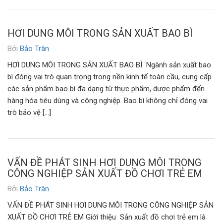
HƠI DUNG MÔI TRONG SẢN XUẤT BAO BÌ
Bởi
Bảo Trân
HƠI DUNG MÔI TRONG SẢN XUẤT BAO BÌ Ngành sản xuất bao
bì đóng vai trò quan trọng trong nền kinh tế toàn cầu, cung cấp
các sản phẩm bao bì đa dạng từ thực phẩm, dược phẩm đến
hàng hóa tiêu dùng và công nghiệp. Bao bì không chỉ đóng vai
trò bảo vệ […]
VẤN ĐỀ PHÁT SINH HƠI DUNG MÔI TRONG
CÔNG NGHIỆP SẢN XUẤT ĐỒ CHƠI TRẺ EM
Bởi
Bảo Trân
VẤN ĐỀ PHÁT SINH HƠI DUNG MÔI TRONG CÔNG NGHIỆP SẢN
XUẤT ĐỒ CHƠI TRẺ EM Giới thiệu Sản xuất đồ chơi trẻ em là