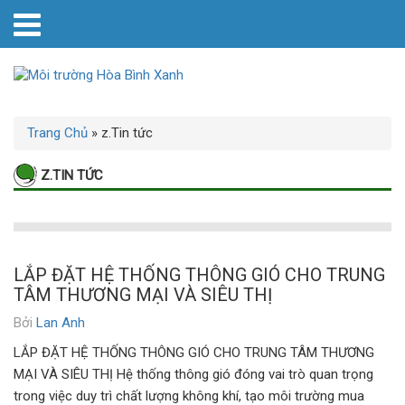
Trang Chủ
»
z.Tin tức
Z.TIN TỨC
LẮP ĐẶT HỆ THỐNG THÔNG GIÓ CHO TRUNG
TÂM THƯƠNG MẠI VÀ SIÊU THỊ
Bởi
Lan Anh
LẮP ĐẶT HỆ THỐNG THÔNG GIÓ CHO TRUNG TÂM THƯƠNG
MẠI VÀ SIÊU THỊ Hệ thống thông gió đóng vai trò quan trọng
trong việc duy trì chất lượng không khí, tạo môi trường mua