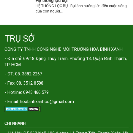
Hệ thống lọc bụi
HỆ THỐNG LỌC BỤI Bụi ảnh hưởng lớn đến cuộc sống
của con người...
TRỤ SỞ
CÔNG TY TNHH CÔNG NGHỆ MÔI TRƯỜNG HÒA BÌNH XANH
- Địa chỉ: 69/18 Đặng Thuỳ Trâm, Phường 13, Quận Bình Thạnh,
TP. HCM
- ĐT: 08. 3882 2267
- Fax: 08. 3512 8588
- Hotline: 0943.466.579
- Email: hoabinhxanhco@gmail.com
CHI NHÁNH