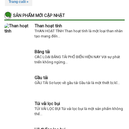
Trang cuối »
SẢN PHẨM MỚI CẬP NHẬT
Than hoạt tính
THAN HOẠT TÍNH Than hoạt tính là một loại than nhân
tạo mang đến...
Băng tải
CÁC LOẠI BĂNG TẢI PHỔ BIẾN HIỆN NAY Với sự phát
triển không ngừng...
Gầu tải
GẦU TẢI Sơ lược về gầu tải Gầu tải là một thiết bị kĩ...
Túi vải lọc bụi
TÚI VẢI LỌC BỤI Túi vải lọc bụi là một sản phẩm không
thể...