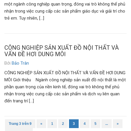
một ngành công nghiệp quan trọng, đóng vai trò không thể phủ
nhận trong việc cung cấp các sản phẩm giáo dục và giải trí cho
trẻ em. Tuy nhiên, […]
CÔNG NGHIỆP SẢN XUẤT ĐỒ NỘI THẤT VÀ
VẤN ĐỀ HƠI DUNG MÔI
Bởi
Bảo Trân
CÔNG NGHIỆP SẢN XUẤT ĐỒ NỘI THẤT VÀ VẤN ĐỀ HƠI DUNG
MÔI Giới thiệu Ngành công nghiệp sản xuất đồ nội thất là một
phần quan trọng của nền kinh tế, đóng vai trò không thể phủ
nhận trong việc cung cấp các sản phẩm và dịch vụ liên quan
đến trang trí […]
Trang 3 trên 9
«
1
2
3
4
5
...
»