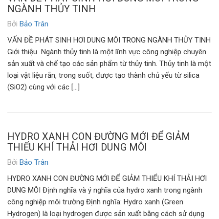
NGÀNH THỦY TINH
Bởi
Bảo Trân
VẤN ĐỀ PHÁT SINH HƠI DUNG MÔI TRONG NGÀNH THỦY TINH
Giới thiệu Ngành thủy tinh là một lĩnh vực công nghiệp chuyên
sản xuất và chế tạo các sản phẩm từ thủy tinh. Thủy tinh là một
loại vật liệu rắn, trong suốt, được tạo thành chủ yếu từ silica
(SiO2) cùng với các […]
HYDRO XANH CON ĐƯỜNG MỚI ĐỂ GIẢM
THIỂU KHÍ THẢI HƠI DUNG MÔI
Bởi
Bảo Trân
HYDRO XANH CON ĐƯỜNG MỚI ĐỂ GIẢM THIỂU KHÍ THẢI HƠI
DUNG MÔI Định nghĩa và ý nghĩa của hydro xanh trong ngành
công nghiệp môi trường Định nghĩa: Hydro xanh (Green
Hydrogen) là loại hydrogen được sản xuất bằng cách sử dụng