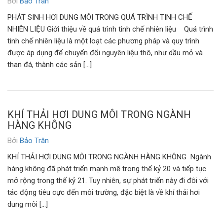
Bởi
Bảo Trân
PHÁT SINH HƠI DUNG MÔI TRONG QUÁ TRÌNH TINH CHẾ
NHIÊN LIỆU Giới thiệu về quá trình tinh chế nhiên liệu Quá trình
tinh chế nhiên liệu là một loạt các phương pháp và quy trình
được áp dụng để chuyển đổi nguyên liệu thô, như dầu mỏ và
than đá, thành các sản […]
KHÍ THẢI HƠI DUNG MÔI TRONG NGÀNH
HÀNG KHÔNG
Bởi
Bảo Trân
KHÍ THẢI HƠI DUNG MÔI TRONG NGÀNH HÀNG KHÔNG Ngành
hàng không đã phát triển mạnh mẽ trong thế kỷ 20 và tiếp tục
mở rộng trong thế kỷ 21. Tuy nhiên, sự phát triển này đi đôi với
tác động tiêu cực đến môi trường, đặc biệt là về khí thải hơi
dung môi […]