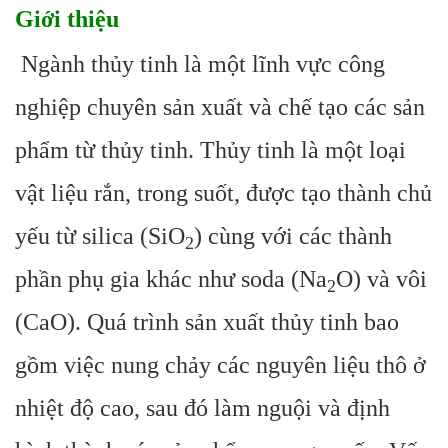
Giới thiệu
Ngành thủy tinh là một lĩnh vực công
nghiệp chuyên sản xuất và chế tạo các sản
phẩm từ thủy tinh. Thủy tinh là một loại
vật liệu rắn, trong suốt, được tạo thành chủ
yếu từ silica (SiO
) cùng với các thành
2
phần phụ gia khác như soda (Na
O) và vôi
2
(CaO). Quá trình sản xuất thủy tinh bao
gồm việc nung chảy các nguyên liệu thô ở
nhiệt độ cao, sau đó làm nguội và định