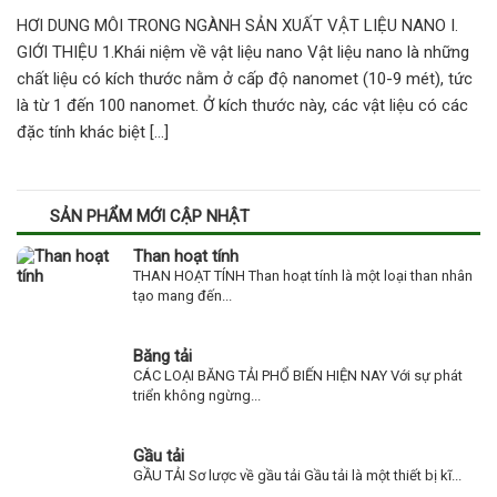
HƠI DUNG MÔI TRONG NGÀNH SẢN XUẤT VẬT LIỆU NANO I.
GIỚI THIỆU 1.Khái niệm về vật liệu nano Vật liệu nano là những
chất liệu có kích thước nằm ở cấp độ nanomet (10-9 mét), tức
là từ 1 đến 100 nanomet. Ở kích thước này, các vật liệu có các
đặc tính khác biệt […]
SẢN PHẨM MỚI CẬP NHẬT
Than hoạt tính
THAN HOẠT TÍNH Than hoạt tính là một loại than nhân
tạo mang đến...
Băng tải
CÁC LOẠI BĂNG TẢI PHỔ BIẾN HIỆN NAY Với sự phát
triển không ngừng...
Gầu tải
GẦU TẢI Sơ lược về gầu tải Gầu tải là một thiết bị kĩ...