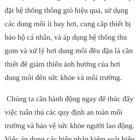
đặt hệ thống thông gió hiệu quả, sử dụng
các dung môi ít bay hơi, cung cấp thiết bị
bảo hộ cá nhân, và áp dụng hệ thống thu
gom và xử lý hơi dung môi đều đặn là cần
thiết để giảm thiểu ảnh hưởng của hơi
dung môi đến sức khỏe và môi trường.
Chúng ta cần hành động ngay để thúc đẩy
việc tuân thủ các quy định an toàn môi
trường và bảo vệ sức khỏe người lao động.
Việc áp dụng các biện pháp kiểm soát hiệu