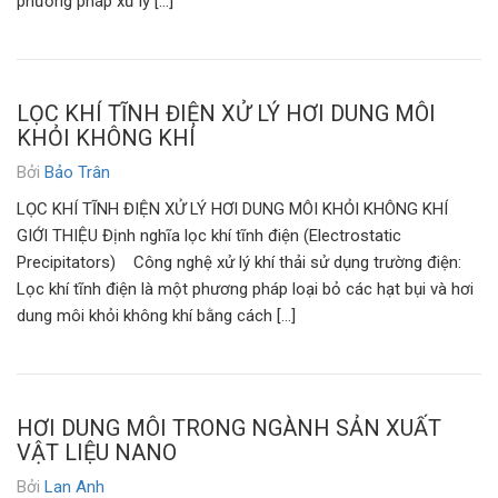
phương pháp xử lý […]
LỌC KHÍ TĨNH ĐIỆN XỬ LÝ HƠI DUNG MÔI
KHỎI KHÔNG KHÍ
Bởi
Bảo Trân
LỌC KHÍ TĨNH ĐIỆN XỬ LÝ HƠI DUNG MÔI KHỎI KHÔNG KHÍ
GIỚI THIỆU Định nghĩa lọc khí tĩnh điện (Electrostatic
Precipitators) Công nghệ xử lý khí thải sử dụng trường điện:
Lọc khí tĩnh điện là một phương pháp loại bỏ các hạt bụi và hơi
dung môi khỏi không khí bằng cách […]
HƠI DUNG MÔI TRONG NGÀNH SẢN XUẤT
VẬT LIỆU NANO
Bởi
Lan Anh