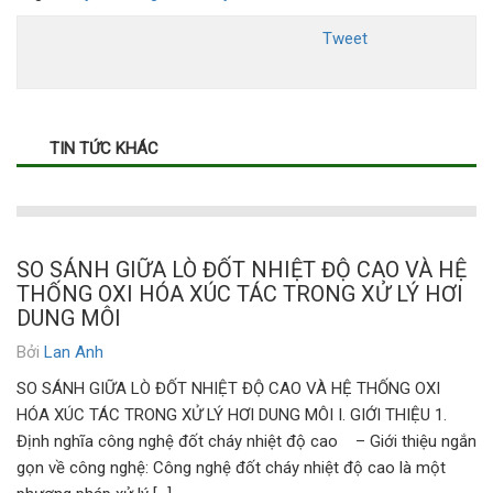
Tweet
TIN TỨC KHÁC
SO SÁNH GIỮA LÒ ĐỐT NHIỆT ĐỘ CAO VÀ HỆ
THỐNG OXI HÓA XÚC TÁC TRONG XỬ LÝ HƠI
DUNG MÔI
Bởi
Lan Anh
SO SÁNH GIỮA LÒ ĐỐT NHIỆT ĐỘ CAO VÀ HỆ THỐNG OXI
HÓA XÚC TÁC TRONG XỬ LÝ HƠI DUNG MÔI I. GIỚI THIỆU 1.
Định nghĩa công nghệ đốt cháy nhiệt độ cao – Giới thiệu ngắn
gọn về công nghệ: Công nghệ đốt cháy nhiệt độ cao là một