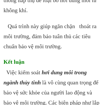
thống hấp thụ để loại bỏ hơi dung môi từ
không khí.
Quá trình này giúp ngăn chặn thoát ra
môi trường, đảm bảo tuân thủ các tiêu
chuẩn bảo vệ môi trường.
Kết luận
Việc kiểm soát
hơi dung môi trong
ngành thủy tinh
là vô cùng quan trọng để
bảo vệ sức khỏe của người lao động và
bảo vệ môi trường. Các biện pháp như lắp