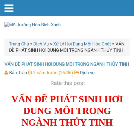
Trang Chủ
»
Dịch Vụ
»
Xử Lý Hơi Dung Môi Hóa Chất
»
VẤN
ĐỀ PHÁT SINH HƠI DUNG MÔI TRONG NGÀNH THỦY TINH
VẤN ĐỀ PHÁT SINH HƠI DUNG MÔI TRONG NGÀNH THỦY TINH
Bảo Trân
2 năm trước (26/06)
Dịch vụ
Rate this post
VẤN ĐỀ PHÁT SINH HƠI
DUNG MÔI TRONG
NGÀNH THỦY TINH