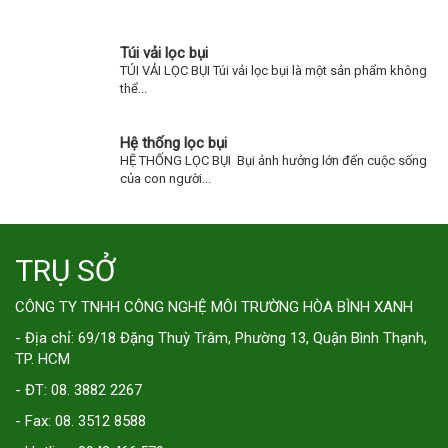
Túi vải lọc bụi
TÚI VẢI LỌC BỤI Túi vải lọc bụi là một sản phẩm không
thể...
Hệ thống lọc bụi
HỆ THỐNG LỌC BỤI Bụi ảnh hưởng lớn đến cuộc sống
của con người...
TRỤ SỞ
CÔNG TY TNHH CÔNG NGHỆ MÔI TRƯỜNG HÒA BÌNH XANH
- Địa chỉ: 69/18 Đặng Thuỳ Trâm, Phường 13, Quận Bình Thạnh,
TP. HCM
- ĐT: 08. 3882 2267
- Fax: 08. 3512 8588