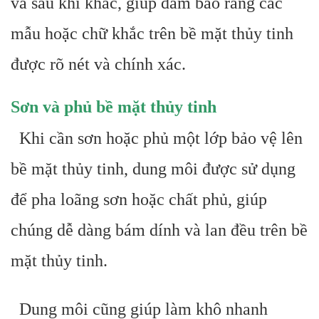
và sau khi khắc, giúp đảm bảo rằng các
mẫu hoặc chữ khắc trên bề mặt thủy tinh
được rõ nét và chính xác.
Sơn và phủ bề mặt thủy tinh
Khi cần sơn hoặc phủ một lớp bảo vệ lên
bề mặt thủy tinh, dung môi được sử dụng
để pha loãng sơn hoặc chất phủ, giúp
chúng dễ dàng bám dính và lan đều trên bề
mặt thủy tinh.
Dung môi cũng giúp làm khô nhanh