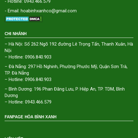
- Hotline: 0943.466.579
- Email: hoabinhxanhco@gmail.com
CHI NHÁNH
– Hà Nội: Số 262 Ngõ 192 đường Lê Trọng Tấn, Thanh Xuân, Hà
Nội
– Hotline: 0906.840.903
– Đà Nẵng: 297 Hồ Nghinh, Phường Phước Mỹ, Quận Sơn Trà,
TP. Đà Nẵng
– Hotline: 0906.840.903
– Bình Dương: 196 Phan Đăng Lưu, P. Hiệp An, TP. TDM, Bình
Dương
– Hotline: 0943.466.579
FANPAGE HÒA BÌNH XANH