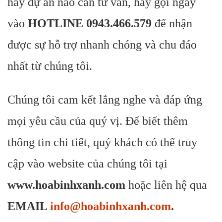
hay dự án nào cần tư vấn, hãy gọi ngay
vào
HOTLINE 0943.466.579
để nhận
được sự hỗ trợ nhanh chóng và chu đáo
nhất từ chúng tôi.
Chúng tôi cam kết lắng nghe và đáp ứng
mọi yêu cầu của quý vị. Để biết thêm
thông tin chi tiết, quý khách có thể truy
cập vào website của chúng tôi tại
www.hoabinhxanh.com
hoặc liên hệ qua
EMAIL
info@hoabinhxanh.com
.