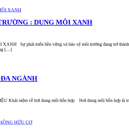
 TRƯỜNG : DUNG MÔI XANH
át triển bền vững và bảo vệ môi trường đang trở thành mối qu
ộng […]
 ĐA NGÀNH
 về hơi dung môi hỗn hợp Hơi dung môi hỗn hợp là một loại hợ