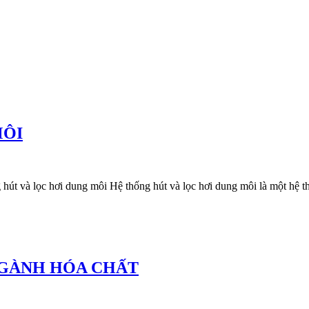
MÔI
c hơi dung môi Hệ thống hút và lọc hơi dung môi là một hệ thống 
NGÀNH HÓA CHẤT