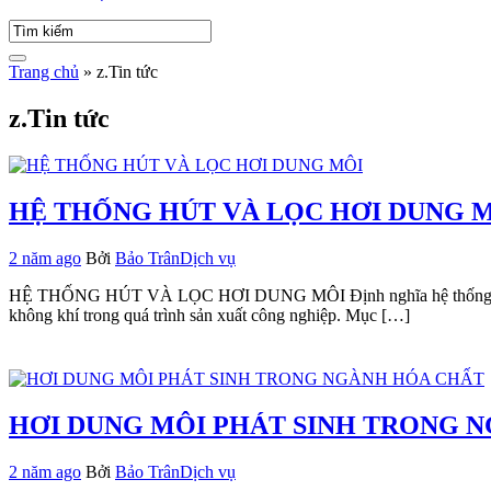
Trang chủ
»
z.Tin tức
z.Tin tức
HỆ THỐNG HÚT VÀ LỌC HƠI DUNG 
2 năm ago
Bởi
Bảo Trân
Dịch vụ
HỆ THỐNG HÚT VÀ LỌC HƠI DUNG MÔI Định nghĩa hệ thống hút và lọ
không khí trong quá trình sản xuất công nghiệp. Mục […]
HƠI DUNG MÔI PHÁT SINH TRONG 
2 năm ago
Bởi
Bảo Trân
Dịch vụ