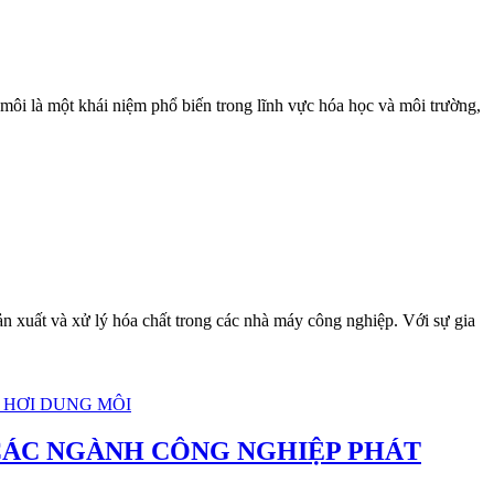
 khái niệm phổ biến trong lĩnh vực hóa học và môi trường,
 và xử lý hóa chất trong các nhà máy công nghiệp. Với sự gia
CÁC NGÀNH CÔNG NGHIỆP PHÁT