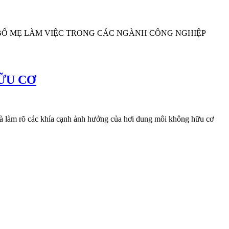
BỐ MẸ LÀM VIỆC TRONG CÁC NGÀNH CÔNG NGHIỆP
ỮU CƠ
 các khía cạnh ảnh hưởng của hơi dung môi không hữu cơ