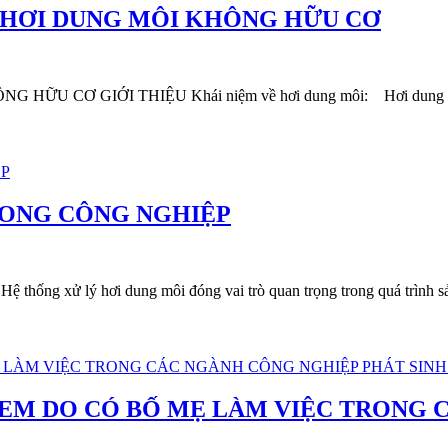
 HƠI DUNG MÔI KHÔNG HỮU CƠ
 GIỚI THIỆU Khái niệm về hơi dung môi: Hơi dung môi là một
RONG CÔNG NGHIỆP
 hơi dung môi đóng vai trò quan trọng trong quá trình sản xuất
 EM DO CÓ BỐ MẸ LÀM VIỆC TRONG 