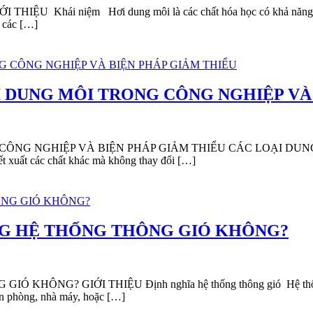
i niệm Hơi dung môi là các chất hóa học có khả năng bay hơi
o các […]
I DUNG MÔI TRONG CÔNG NGHIỆP VÀ
NG NGHIỆP VÀ BIỆN PHÁP GIẢM THIỂU CÁC LOẠI DUNG M
ết xuất các chất khác mà không thay đổi […]
NG HỆ THỐNG THÔNG GIÓ KHÔNG?
? GIỚI THIỆU Định nghĩa hệ thống thông gió Hệ thống thông 
ăn phòng, nhà máy, hoặc […]