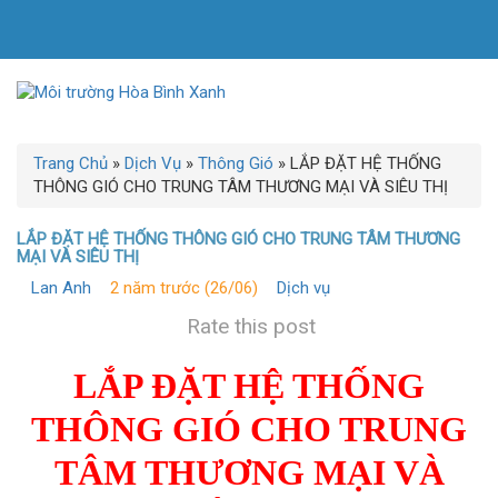
Trang Chủ
»
Dịch Vụ
»
Thông Gió
»
LẮP ĐẶT HỆ THỐNG
THÔNG GIÓ CHO TRUNG TÂM THƯƠNG MẠI VÀ SIÊU THỊ
LẮP ĐẶT HỆ THỐNG THÔNG GIÓ CHO TRUNG TÂM THƯƠNG
MẠI VÀ SIÊU THỊ
Lan Anh
2 năm trước (26/06)
Dịch vụ
Rate this post
LẮP ĐẶT
HỆ THỐNG
THÔNG GIÓ CHO TRUNG
TÂM THƯƠNG MẠI VÀ