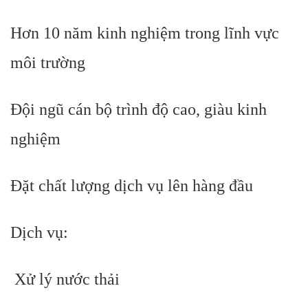
Hơn 10 năm kinh nghiệm trong lĩnh vực
môi trường
Đội ngũ cán bộ trình độ cao, giàu kinh
nghiệm
Đặt chất lượng dịch vụ lên hàng đầu
Dịch vụ:
Xử lý nước thải