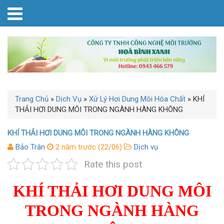
Trang Chủ
»
Dịch Vụ
»
Xử Lý Hơi Dung Môi Hóa Chất
»
KHÍ
THẢI HƠI DUNG MÔI TRONG NGÀNH HÀNG KHÔNG
KHÍ THẢI HƠI DUNG MÔI TRONG NGÀNH HÀNG KHÔNG
Bảo Trân
2 năm trước (22/06)
Dịch vụ
Rate this post
KHÍ THẢI HƠI DUNG MÔI
TRONG NGÀNH HÀNG