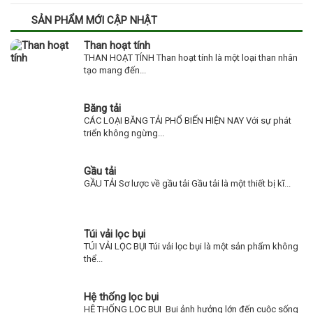
SẢN PHẨM MỚI CẬP NHẬT
Than hoạt tính
THAN HOẠT TÍNH Than hoạt tính là một loại than nhân
tạo mang đến...
Băng tải
CÁC LOẠI BĂNG TẢI PHỔ BIẾN HIỆN NAY Với sự phát
triển không ngừng...
Gầu tải
GẦU TẢI Sơ lược về gầu tải Gầu tải là một thiết bị kĩ...
Túi vải lọc bụi
TÚI VẢI LỌC BỤI Túi vải lọc bụi là một sản phẩm không
thể...
Hệ thống lọc bụi
HỆ THỐNG LỌC BỤI Bụi ảnh hưởng lớn đến cuộc sống