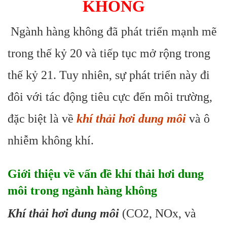
KHÔNG
Ngành hàng không đã phát triển mạnh mẽ
trong thế kỷ 20 và tiếp tục mở rộng trong
thế kỷ 21. Tuy nhiên, sự phát triển này đi
đôi với tác động tiêu cực đến môi trường,
đặc biệt là về
khí thải hơi dung môi
và ô
nhiễm không khí.
Giới thiệu về vấn đề khí thải hơi dung
môi trong ngành hàng không
Khí thải hơi dung môi
(CO2, NOx, và