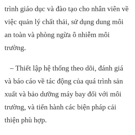
trình giáo dục và đào tạo cho nhân viên về
việc quản lý chất thải, sử dụng dung môi
an toàn và phòng ngừa ô nhiễm môi
trường.
– Thiết lập hệ thống theo dõi, đánh giá
và báo cáo về tác động của quá trình sản
xuất và bảo dưỡng máy bay đối với môi
trường, và tiến hành các biện pháp cải
thiện phù hợp.