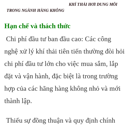
KHÍ THẢI HƠI DUNG MÔI
TRONG NGÀNH HÀNG KHÔNG
Hạn chế và thách thức
Chi phí đầu tư ban đầu cao: Các công
nghệ xử lý khí thải tiên tiến thường đòi hỏi
chi phí đầu tư lớn cho việc mua sắm, lắp
đặt và vận hành, đặc biệt là trong trường
hợp của các hãng hàng không nhỏ và mới
thành lập.
Thiếu sự đồng thuận và quy định chính