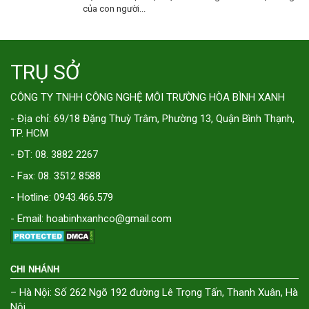
của con người...
TRỤ SỞ
CÔNG TY TNHH CÔNG NGHỆ MÔI TRƯỜNG HÒA BÌNH XANH
- Địa chỉ: 69/18 Đặng Thuỳ Trâm, Phường 13, Quận Bình Thạnh,
TP. HCM
- ĐT: 08. 3882 2267
- Fax: 08. 3512 8588
- Hotline: 0943.466.579
- Email: hoabinhxanhco@gmail.com
CHI NHÁNH
– Hà Nội: Số 262 Ngõ 192 đường Lê Trọng Tấn, Thanh Xuân, Hà
Nội