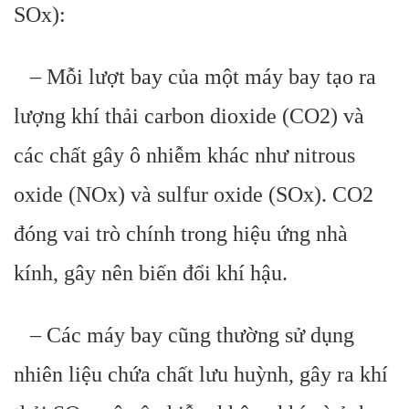
SOx):
– Mỗi lượt bay của một máy bay tạo ra
lượng khí thải carbon dioxide (CO2) và
các chất gây ô nhiễm khác như nitrous
oxide (NOx) và sulfur oxide (SOx). CO2
đóng vai trò chính trong hiệu ứng nhà
kính, gây nên biến đổi khí hậu.
– Các máy bay cũng thường sử dụng
nhiên liệu chứa chất lưu huỳnh, gây ra khí