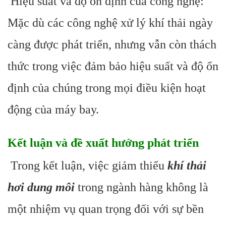
Hiệu suất và độ ổn định của công nghệ:
Mặc dù các công nghệ xử lý khí thải ngày
càng được phát triển, nhưng vẫn còn thách
thức trong việc đảm bảo hiệu suất và độ ổn
định của chúng trong mọi điều kiện hoạt
động của máy bay.
Kết luận và đề xuất hướng phát triển
Trong kết luận, việc giảm thiểu
khí thải
hơi dung môi
trong ngành hàng không là
một nhiệm vụ quan trọng đối với sự bền