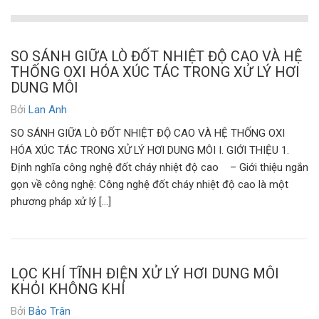
SO SÁNH GIỮA LÒ ĐỐT NHIỆT ĐỘ CAO VÀ HỆ
THỐNG OXI HÓA XÚC TÁC TRONG XỬ LÝ HƠI
DUNG MÔI
Bởi
Lan Anh
SO SÁNH GIỮA LÒ ĐỐT NHIỆT ĐỘ CAO VÀ HỆ THỐNG OXI
HÓA XÚC TÁC TRONG XỬ LÝ HƠI DUNG MÔI I. GIỚI THIỆU 1.
Định nghĩa công nghệ đốt cháy nhiệt độ cao – Giới thiệu ngắn
gọn về công nghệ: Công nghệ đốt cháy nhiệt độ cao là một
phương pháp xử lý […]
LỌC KHÍ TĨNH ĐIỆN XỬ LÝ HƠI DUNG MÔI
KHỎI KHÔNG KHÍ
Bởi
Bảo Trân