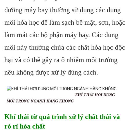
dưỡng máy bay thường sử dụng các dung
môi hóa học để làm sạch bề mặt, sơn, hoặc
làm mát các bộ phận máy bay. Các dung
môi này thường chứa các chất hóa học độc
hại và có thể gây ra ô nhiễm môi trường
nếu không được xử lý đúng cách.
KHÍ THẢI HƠI DUNG
MÔI TRONG NGÀNH HÀNG KHÔNG
Khí thải từ quá trình xử lý chất thải và
rò rỉ hóa chất