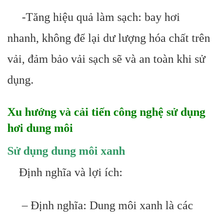
-Tăng hiệu quả làm sạch: bay hơi
nhanh, không để lại dư lượng hóa chất trên
vải, đảm bảo vải sạch sẽ và an toàn khi sử
dụng.
Xu hướng và cải tiến công nghệ sử dụng
hơi dung môi
Sử dụng dung môi xanh
Định nghĩa và lợi ích:
– Định nghĩa: Dung môi xanh là các