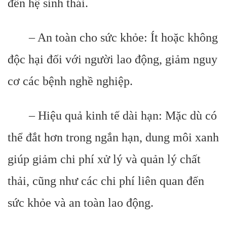
đến hệ sinh thái.
– An toàn cho sức khỏe: Ít hoặc không
độc hại đối với người lao động, giảm nguy
cơ các bệnh nghề nghiệp.
– Hiệu quả kinh tế dài hạn: Mặc dù có
thể đắt hơn trong ngắn hạn, dung môi xanh
giúp giảm chi phí xử lý và quản lý chất
thải, cũng như các chi phí liên quan đến
sức khỏe và an toàn lao động.