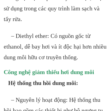
sử dụng trong các quy trình làm sạch và
tẩy rửa.
– Diethyl ether: Có nguồn gốc từ
ethanol, dễ bay hơi và ít độc hại hơn nhiều
dung môi hữu cơ truyền thống.
Công nghệ giảm thiểu hơi dung môi
Hệ thống thu hồi dung môi:
– Nguyên lý hoạt động: Hệ thống thu
hồi bao gồm các thiết bị như bộ ngưng tụ