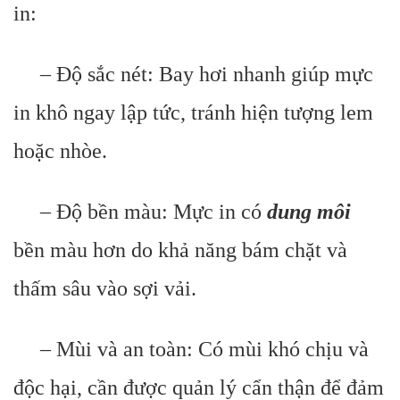
in:
– Độ sắc nét: Bay hơi nhanh giúp mực
in khô ngay lập tức, tránh hiện tượng lem
hoặc nhòe.
– Độ bền màu: Mực in có
dung môi
bền màu hơn do khả năng bám chặt và
thấm sâu vào sợi vải.
– Mùi và an toàn: Có mùi khó chịu và
độc hại, cần được quản lý cẩn thận để đảm