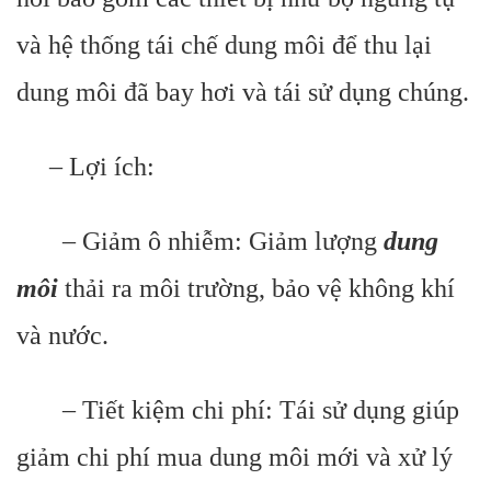
và hệ thống tái chế dung môi để thu lại
dung môi đã bay hơi và tái sử dụng chúng.
– Lợi ích:
– Giảm ô nhiễm: Giảm lượng
dung
môi
thải ra môi trường, bảo vệ không khí
và nước.
– Tiết kiệm chi phí: Tái sử dụng giúp
giảm chi phí mua dung môi mới và xử lý