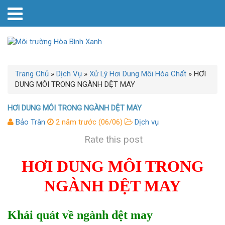
Trang Chủ
»
Dịch Vụ
»
Xử Lý Hơi Dung Môi Hóa Chất
»
HƠI
DUNG MÔI TRONG NGÀNH DỆT MAY
HƠI DUNG MÔI TRONG NGÀNH DỆT MAY
Bảo Trân
2 năm trước (06/06)
Dịch vụ
Rate this post
HƠI DUNG MÔI TRONG
NGÀNH DỆT MAY
Khái quát về ngành dệt may