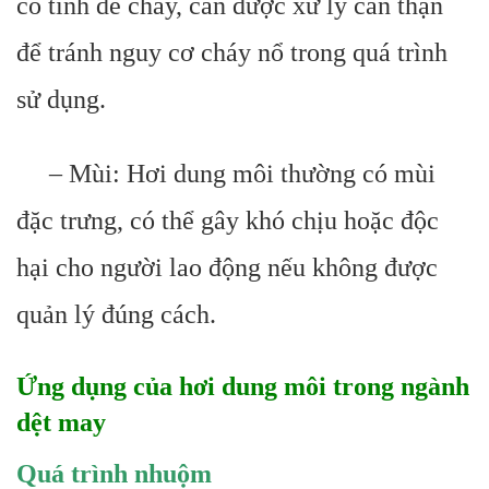
có tính dễ cháy, cần được xử lý cẩn thận
để tránh nguy cơ cháy nổ trong quá trình
sử dụng.
– Mùi: Hơi dung môi thường có mùi
đặc trưng, có thể gây khó chịu hoặc độc
hại cho người lao động nếu không được
quản lý đúng cách.
Ứng dụng của hơi dung môi trong ngành
dệt may
Quá trình nhuộm