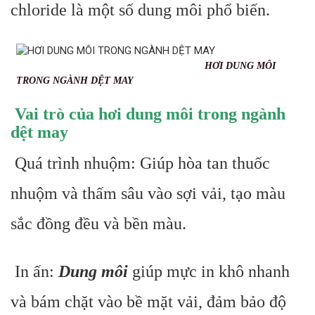
chloride là một số dung môi phổ biến.
HƠI DUNG MÔI
TRONG NGÀNH DỆT MAY
Vai trò của hơi dung môi trong ngành
dệt may
Quá trình nhuộm: Giúp hòa tan thuốc
nhuộm và thấm sâu vào sợi vải, tạo màu
sắc đồng đều và bền màu.
In ấn:
Dung môi
giúp mực in khô nhanh
và bám chặt vào bề mặt vải, đảm bảo độ