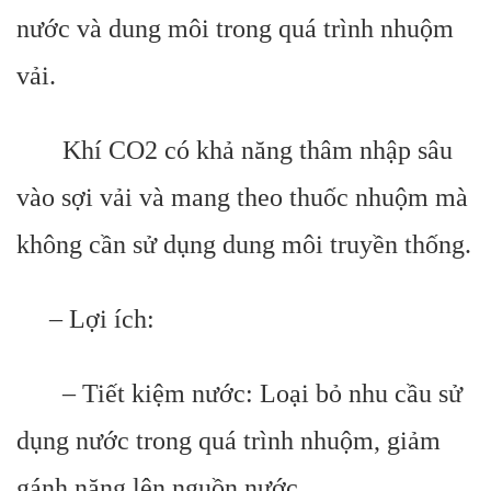
nước và dung môi trong quá trình nhuộm
vải.
Khí CO2 có khả năng thâm nhập sâu
vào sợi vải và mang theo thuốc nhuộm mà
không cần sử dụng dung môi truyền thống.
– Lợi ích:
– Tiết kiệm nước: Loại bỏ nhu cầu sử
dụng nước trong quá trình nhuộm, giảm
gánh nặng lên nguồn nước.