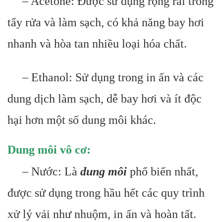
– Acetone: Được sử dụng rộng rãi trong
tẩy rửa và làm sạch, có khả năng bay hơi
nhanh và hòa tan nhiều loại hóa chất.
– Ethanol: Sử dụng trong in ấn và các
dung dịch làm sạch, dễ bay hơi và ít độc
hại hơn một số dung môi khác.
Dung môi vô cơ:
– Nước: Là
dung môi
phổ biến nhất,
được sử dụng trong hầu hết các quy trình
xử lý vải như nhuộm, in ấn và hoàn tất.