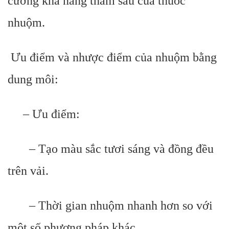
cường khả năng thấm sâu của thuốc
nhuộm.
Ưu điểm và nhược điểm của nhuộm bằng
dung môi:
– Ưu điểm:
– Tạo màu sắc tươi sáng và đồng đều
trên vải.
– Thời gian nhuộm nhanh hơn so với
một số phương pháp khác.