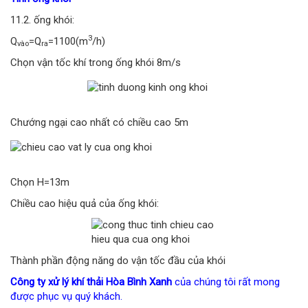
11.2. ống khói:
3
Q
=Q
=1100(m
/h)
vào
ra
Chọn vận tốc khí trong ống khói 8m/s
Chướng ngại cao nhất có chiều cao 5m
Chọn H=13m
Chiều cao hiệu quả của ống khói:
Thành phần động năng do vận tốc đầu của khói
Công ty xử lý khí thải Hòa Bình Xanh
của chúng tôi rất mong
được phục vụ quý khách.