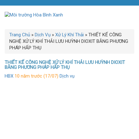
Trang Chủ
»
Dịch Vụ
»
Xử Lý Khí Thải
»
THIẾT KẾ CÔNG
NGHỆ XỬ LÝ KHÍ THẢI LƯU HUỲNH DIOXIT BẰNG PHƯƠNG
PHÁP HẤP THỤ
THIẾT KẾ CÔNG NGHỆ XỬ LÝ KHÍ THẢI LƯU HUỲNH DIOXIT
BẰNG PHƯƠNG PHÁP HẤP THỤ
HBX
10 năm trước (17/07)
Dịch vụ