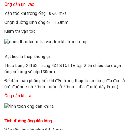
Ống dẫn khí vào
Vận tốc khí trong ống 10-30 m/s
Chọn đường kính ống d
=150mm
1
Kiểm tra vận tốc
Vật liệu là thép không gỉ
Theo bảng XIII.32- trang 434 STQTTB tập 2 thì chiều dài đoạn
ống nối ứng với d
=130mm
l
Để đảm bảo phân phối khí đều trong tháp ta sử dụng đĩa đục lỗ
(có đường kính 20mm bước lỗ 20mm , đĩa đục lỗ dày 5mm)
Ống dẫn khí ra
Tính đường ống dẫn lỏng
Vận tốc lỏng khoảng 0,5-3 m/s