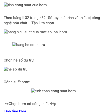
Theo bảng II.32 trang 439- Sổ tay quá trình và thiết bị công
nghệ hóa chất – Tập 1,ta chọn
Chọn hệ số dự trữ
Công suất bơm:
=>Chọn bơm có công suất 4Hp
Tính ống khói