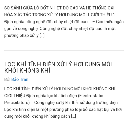
SO SÁNH GIỮA LÒ ĐỐT NHIỆT ĐỘ CAO VÀ HỆ THỐNG OXI
HÓA XÚC TÁC TRONG XỬ LÝ HƠI DUNG MÔI I. GIỚI THIỆU 1.
Định nghĩa công nghệ đốt cháy nhiệt độ cao – Giới thiệu ngắn
gọn về công nghệ: Công nghệ đốt cháy nhiệt độ cao là một
phương pháp xử lý […]
LỌC KHÍ TĨNH ĐIỆN XỬ LÝ HƠI DUNG MÔI
KHỎI KHÔNG KHÍ
Bởi
Bảo Trân
LỌC KHÍ TĨNH ĐIỆN XỬ LÝ HƠI DUNG MÔI KHỎI KHÔNG KHÍ
GIỚI THIỆU Định nghĩa lọc khí tĩnh điện (Electrostatic
Precipitators) Công nghệ xử lý khí thải sử dụng trường điện:
Lọc khí tĩnh điện là một phương pháp loại bỏ các hạt bụi và hơi
dung môi khỏi không khí bằng cách […]