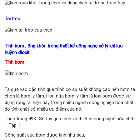
Tai treo
T
ính bơm , ống khói trong thiết kế công nghệ xử lý khí lưu
huỳnh đioxit
Tính bơm
Ta dựa vào đặc tính quá trình có áp suất không cao nên bơm ta
chọn là bơm ly tâm. Hơn nữa bơm ly tâm là loại bơm được sử
dụng rộng rãi hiện nay trong nhiều ngành công nghiệp hóa chất
do tính chất có nhiều ưu điểm của nó.
Theo trang 493- Sổ tay quá trình và thiết bị công nghệ hóa chất
– Tập 1
Công suất của bơm được tính như sau: