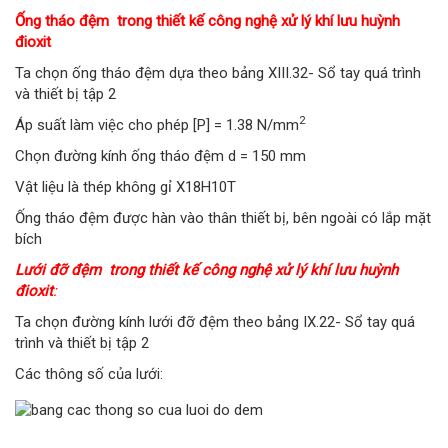
Ống tháo đệm trong thiết kế công nghệ xử lý khí lưu huỳnh
đioxit
Ta chọn ống tháo đệm dựa theo bảng XIII.32- Sổ tay quá trình
và thiết bị tập 2
2
Áp suất làm việc cho phép [P] = 1.38 N/mm
Chọn đường kính ống tháo đệm d = 150 mm
Vật liệu là thép không gỉ X18H10T
Ống tháo đệm được hàn vào thân thiết bị, bên ngoài có lắp mặt
bích
Lưới đỡ đệm trong thiết kế công nghệ xử lý khí lưu huỳnh
đioxit
:
Ta chọn đường kính lưới đỡ đệm theo bảng IX.22- Sổ tay quá
trình và thiết bị tập 2
Các thông số của lưới: