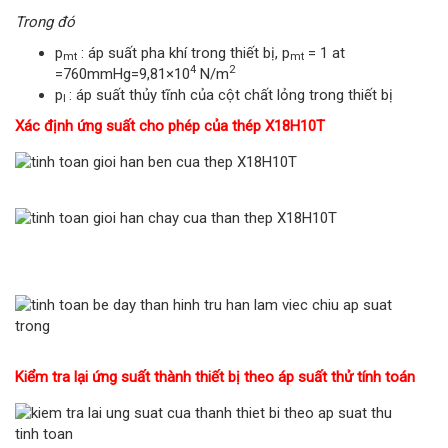
Trong đó
p
: áp suất pha khí trong thiết bị, p
= 1 at
mt
mt
4
2
=760mmHg=9,81×10
N/m
p
: áp suất thủy tĩnh của cột chất lỏng trong thiết bị
l
Xác định ứng suất cho phép của thép X18H10T
Kiểm tra lại ứng suất thành thiết bị theo áp suất thử tính toán