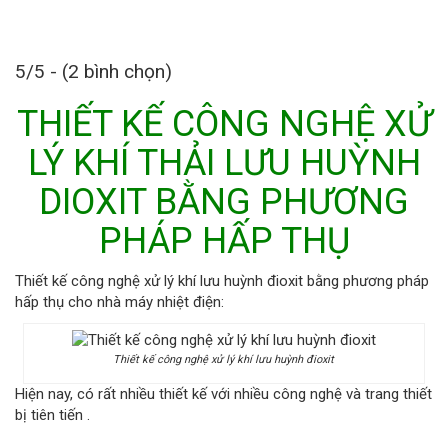
5/5 - (2 bình chọn)
THIẾT KẾ CÔNG NGHỆ XỬ
LÝ KHÍ THẢI LƯU HUỲNH
DIOXIT BẰNG PHƯƠNG
PHÁP HẤP THỤ
Thiết kế công nghệ xử lý khí lưu huỳnh đioxit bằng phương pháp
hấp thụ cho nhà máy nhiệt điện:
Thiết kế công nghệ xử lý khí lưu huỳnh đioxit
Hiện nay, có rất nhiều thiết kế với nhiều công nghệ và trang thiết
bị tiên tiến .