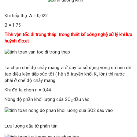
Khi hấp thụ: A = 0,022
B = 1,75
Tính vận tốc đi trong tháp trong thiết kế công nghệ xử lý khí lưu
huỳnh đioxit
Ta chọn chế độ chảy màng vì ở đây ta sử dụng vòng sứ nên để
tạo điều kiện tiếp xúc tốt ( hệ số truyền khối K
lớn) thì nước
y
phải ở chế độ chảy màng
Khi đó ta chọn n = 0,44
Nồng độ phần khối lượng của SO
đầu vào:
2
Lưu lượng cấu tử phân tán: