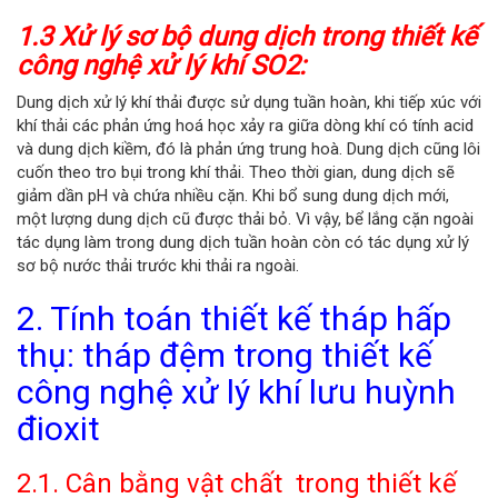
1.3 Xử lý sơ bộ dung dịch trong thiết kế
công nghệ xử lý khí SO2:
Dung dịch xử lý khí thải được sử dụng tuần hoàn, khi tiếp xúc với
khí thải các phản ứng hoá học xảy ra giữa dòng khí có tính acid
và dung dịch kiềm, đó là phản ứng trung hoà. Dung dịch cũng lôi
cuốn theo tro bụi trong khí thải. Theo thời gian, dung dịch sẽ
giảm dần pH và chứa nhiều cặn. Khi bổ sung dung dịch mới,
một lượng dung dịch cũ được thải bỏ. Vì vậy, bể lắng cặn ngoài
tác dụng làm trong dung dịch tuần hoàn còn có tác dụng xử lý
sơ bộ nước thải trước khi thải ra ngoài.
2. Tính toán thiết kế tháp hấp
thụ: tháp đệm trong thiết kế
công nghệ xử lý khí lưu huỳnh
đioxit
2.1. Cân bằng vật chất trong thiết kế