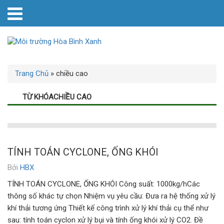
Trang Chủ
»
chiều cao
TỪ KHÓACHIỀU CAO
TÍNH TOÁN CYCLONE, ỐNG KHÓI
Bởi
HBX
TÍNH TOÁN CYCLONE, ỐNG KHÓI Công suất: 1000kg/hCác
thông số khác tự chọn Nhiệm vụ yêu cầu: Đưa ra hệ thống xử lý
khí thải tương ứng Thiết kế công trình xử lý khí thải cụ thể như
sau: tính toán cyclon xử lý bụi và tính ống khói xử lý CO2. Đề