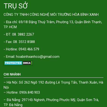
TRỤ SỞ
CÔNG TY TNHH CÔNG NGHỆ MÔI TRƯỜNG HÒA BÌNH XANH
- Địa chỉ: 69/18 Đặng Thuỳ Trâm, Phường 13, Quận Bình Thạnh,
TP. HCM
- ĐT: 08. 3882 2267
- Fax: 08. 3512 8588
- Hotline: 0943.466.579
- Email: hoabinhxanhco@gmail.com
CHI NHÁNH
– Hà Nội: Số 262 Ngõ 192 đường Lê Trọng Tấn, Thanh Xuân, Hà
Nội
– Hotline: 0906.840.903
– Đà Nẵng: 297 Hồ Nghinh, Phường Phước Mỹ, Quận Sơn Trà,
TP. Đà Nẵng