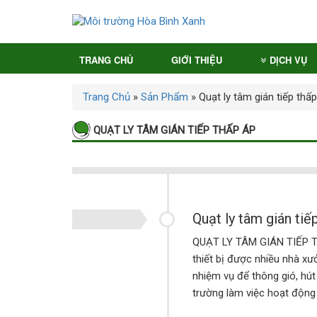
TRANG CHỦ
GIỚI THIỆU
DỊCH VỤ
Trang Chủ
»
Sản Phẩm
»
Quạt ly tâm gián tiếp thấ
QUẠT LY TÂM GIÁN TIẾP THẤP ÁP
Quạt ly tâm gián tiế
QUẠT LY TÂM GIÁN TIẾP THẤ
thiết bị được nhiều nhà xư
nhiệm vụ để thông gió, hút
trường làm việc hoạt động