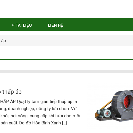
TÀI LIỆU
LIÊN HỆ
p áp
p thấp áp
P ÁP Quạt ly tâm gián tiếp thấp áp là
ởng, doanh nghiệp, công ty lựa chọn. Với
 khói, hơi nóng, cung cấp khí tươi cho môi
 sản xuất. Do đó Hòa Bình Xanh […]