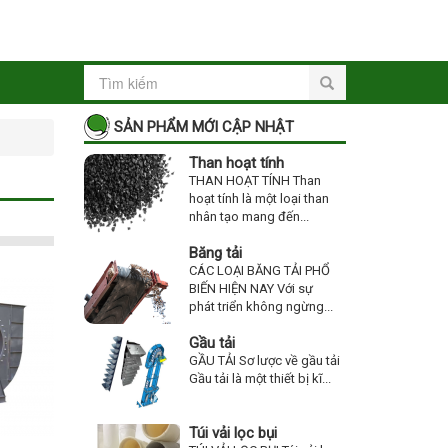
SẢN PHẨM MỚI CẬP NHẬT
Than hoạt tính
THAN HOẠT TÍNH Than
hoạt tính là một loại than
nhân tạo mang đến...
Băng tải
CÁC LOẠI BĂNG TẢI PHỔ
BIẾN HIỆN NAY Với sự
phát triển không ngừng...
Gầu tải
GẦU TẢI Sơ lược về gầu tải
Gầu tải là một thiết bị kĩ...
Túi vải lọc bụi