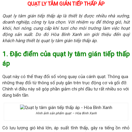
QUẠT LY TÂM GIÁN TIẾP THẤP ÁP
Quạt ly tâm gián tiếp thấp áp là thiết bị được nhiều nhà xưởng,
doanh nghiệp, công ty lựa chọn. Với nhiệm vụ để thông gió, hút
khói, hơi nóng, cung cấp khí tươi cho môi trường làm việc hoạt
động sản xuất. Do đó Hòa Bình Xanh xin giới thiệu đến quý
khách hàng thiết bị quạt ly tâm gián tiếp thấp áp.
1. Đặc điểm của quạt ly tâm gián tiếp thấp
áp
Quạt này có thể thay đổi số vòng quay của cánh quạt. Thông qua
những thay đổi từ thông số puly gắn trên trục động cơ và gối đỡ.
Chính vì điều này sẽ góp phần giảm chi phí đầu tư rất nhiều so với
dùng biến tần.
Hình ảnh sản phẩm quạt – Hòa Bình Xanh
Có lưu lượng gió khá lớn, áp suất tĩnh thấp, gây ra tiếng ồn nhỏ