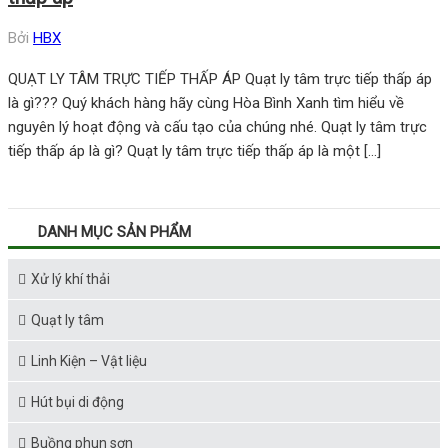
Bởi
HBX
QUẠT LY TÂM TRỰC TIẾP THẤP ÁP Quạt ly tâm trực tiếp thấp áp
là gì??? Quý khách hàng hãy cùng Hòa Bình Xanh tìm hiểu về
nguyên lý hoạt động và cấu tạo của chúng nhé. Quạt ly tâm trực
tiếp thấp áp là gì? Quạt ly tâm trực tiếp thấp áp là một […]
DANH MỤC SẢN PHẨM
Xử lý khí thải
Quạt ly tâm
Linh Kiện – Vật liệu
Hút bụi di động
Buồng phun sơn