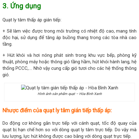
3. Ứng dụng
Quạt ly tâm thấp áp gián tiếp:
+ Sẽ làm việc được trong môi trường có nhiệt độ cao, mang tính
độc hại, sử dụng để tăng áp buồng thang trong các tòa nhà cao
tầng.
+ Hút khói và hơi nóng phát sinh trong khu vực bếp, phòng kỹ
thuật, phòng máy hoặc thông gió tầng hầm, hút khói hành lang, hệ
thống PCCC,…. Nhờ vậy cung cấp gió tươi cho các hệ thống thông
gió.
Hình ảnh sản phẩm quạt – Hòa Bình Xanh
Nhược điểm của quạt ly tâm gián tiếp thấp áp:
Do động cơ không gắn trực tiếp với cánh quạt, tốc độ quay của
quạt bị hạn chế hơn so với dòng quạt ly tâm trực tiếp. Do vậy mà
lưu lượng, lực hút không được cao bằng với dòng quạt trực tiếp.