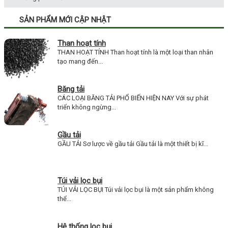
SẢN PHẨM MỚI CẬP NHẬT
Than hoạt tính
THAN HOẠT TÍNH Than hoạt tính là một loại than nhân
tạo mang đến...
Băng tải
CÁC LOẠI BĂNG TẢI PHỔ BIẾN HIỆN NAY Với sự phát
triển không ngừng...
Gầu tải
GẦU TẢI Sơ lược về gầu tải Gầu tải là một thiết bị kĩ...
Túi vải lọc bụi
TÚI VẢI LỌC BỤI Túi vải lọc bụi là một sản phẩm không
thể...
Hệ thống lọc bụi