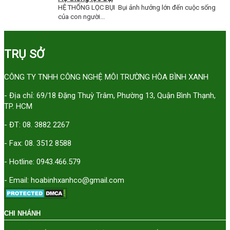
HỆ THỐNG LỌC BỤI Bụi ảnh hưởng lớn đến cuộc sống
của con người...
TRỤ SỞ
CÔNG TY TNHH CÔNG NGHỆ MÔI TRƯỜNG HÒA BÌNH XANH
- Địa chỉ: 69/18 Đặng Thuỳ Trâm, Phường 13, Quận Bình Thạnh,
TP. HCM
- ĐT: 08. 3882 2267
- Fax: 08. 3512 8588
- Hotline: 0943.466.579
- Email: hoabinhxanhco@gmail.com
CHI NHÁNH