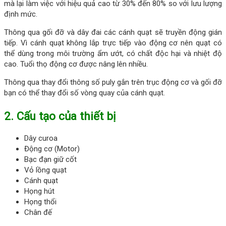
mà lại làm việc với hiệu quả cao từ 30% đến 80% so với lưu lượng
định mức.
Thông qua gối đỡ và dây đai các cánh quạt sẽ truyền động gián
tiếp. Vì cánh quạt không lắp trực tiếp vào động cơ nên quạt có
thể dùng trong môi trường ẩm ướt, có chất độc hại và nhiệt độ
cao. Tuổi thọ động cơ được nâng lên nhiều.
Thông qua thay đổi thông số puly gắn trên trục động cơ và gối đỡ
bạn có thể thay đổi số vòng quay của cánh quạt.
2. Cấu tạo của thiết bị
Dây curoa
Động cơ (Motor)
Bạc đạn giữ cốt
Vỏ lồng quạt
Cánh quạt
Họng hút
Họng thổi
Chân đế