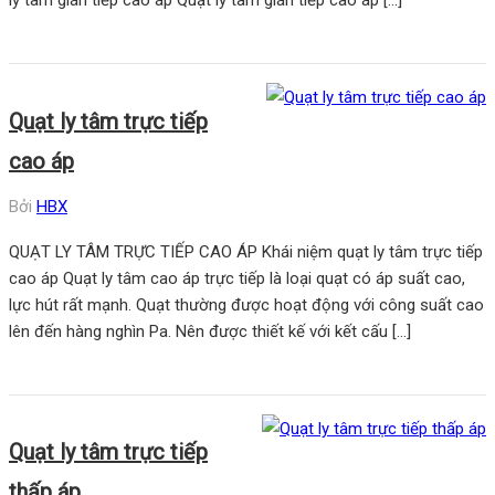
ly tâm gián tiếp cao áp Quạt ly tâm gián tiếp cao áp […]
Quạt ly tâm trực tiếp
cao áp
Bởi
HBX
QUẠT LY TÂM TRỰC TIẾP CAO ÁP Khái niệm quạt ly tâm trực tiếp
cao áp Quạt ly tâm cao áp trực tiếp là loại quạt có áp suất cao,
lực hút rất mạnh. Quạt thường được hoạt động với công suất cao
lên đến hàng nghìn Pa. Nên được thiết kế với kết cấu […]
Quạt ly tâm trực tiếp
thấp áp