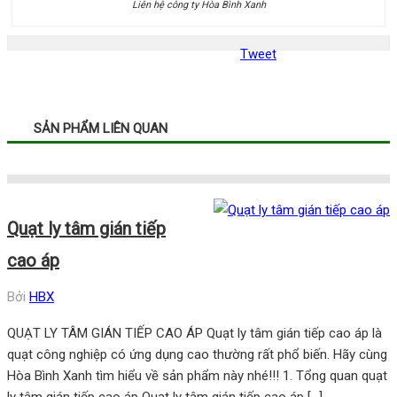
Liên hệ công ty Hòa Bình Xanh
Tweet
SẢN PHẨM LIÊN QUAN
Quạt ly tâm gián tiếp
cao áp
Bởi
HBX
QUẠT LY TÂM GIÁN TIẾP CAO ÁP Quạt ly tâm gián tiếp cao áp là
quạt công nghiệp có ứng dụng cao thường rất phổ biến. Hãy cùng
Hòa Bình Xanh tìm hiểu về sản phẩm này nhé!!! 1. Tổng quan quạt