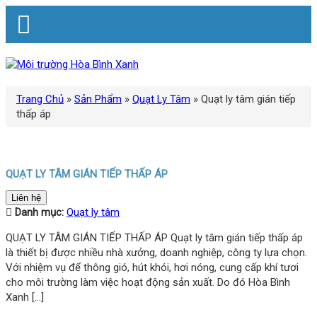
Trang Chủ
»
Sản Phẩm
»
Quạt Ly Tâm
»
Quạt ly tâm gián tiếp
thấp áp
QUẠT LY TÂM GIÁN TIẾP THẤP ÁP
Liên hệ
Danh mục:
Quạt ly tâm
QUẠT LY TÂM GIÁN TIẾP THẤP ÁP Quạt ly tâm gián tiếp thấp áp
là thiết bị được nhiều nhà xưởng, doanh nghiệp, công ty lựa chọn.
Với nhiệm vụ để thông gió, hút khói, hơi nóng, cung cấp khí tươi
cho môi trường làm việc hoạt động sản xuất. Do đó Hòa Bình
Xanh […]