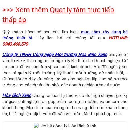
>>> Xem thêm
Quạt ly tâm trực tiếp
thấp áp
Quý khách hàng có nhu cầu tìm hiểu,
mua sắm, xây dựng hệ
thống thiết bị
. Hãy liên hệ với chúng tôi qua
HOTLINE:
0943.466.579
Công ty TNHH Công nghệ Môi trường Hòa Bình Xanh
chuyên tư
vấn, thiết kế, thi công hệ thống xử lý khí thải cho Doanh nghiệp, Cơ
sở sản xuất và các đơn vị sản xuất, kinh doanh. Với đội ngũ kỹ sư,
thạc sĩ quản lý môi trường, kỹ thuật môi trường, cử nhân luật,….
Chúng tôi có đầy đủ năng lực và kinh nghiệm lập các hồ sơ môi
trường cho các dự án lớn nhỏ, các doanh nghiệp trên cả nước.
Hòa Bình Xanh
chúng tôi luôn tự hào vì có đội ngũ chuyên gia, kỹ
sư giàu kinh nghiệm đã góp phần tạo sự tin tưởng và an tâm cho
khách hàng. Mục tiêu của chúng tôi là mang đến cho khách hàng
một trải nghiệm dịch vụ xuất sắc với mức đầu tư phù hợp nhất.