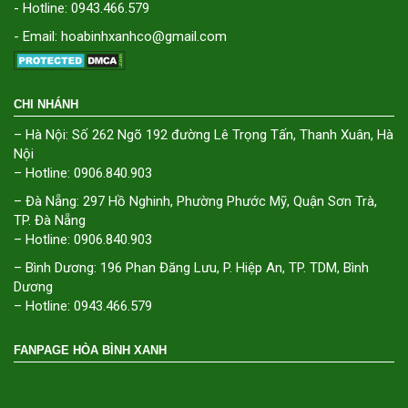
- Hotline: 0943.466.579
- Email: hoabinhxanhco@gmail.com
CHI NHÁNH
– Hà Nội: Số 262 Ngõ 192 đường Lê Trọng Tấn, Thanh Xuân, Hà
Nội
– Hotline: 0906.840.903
– Đà Nẵng: 297 Hồ Nghinh, Phường Phước Mỹ, Quận Sơn Trà,
TP. Đà Nẵng
– Hotline: 0906.840.903
– Bình Dương: 196 Phan Đăng Lưu, P. Hiệp An, TP. TDM, Bình
Dương
– Hotline: 0943.466.579
FANPAGE HÒA BÌNH XANH