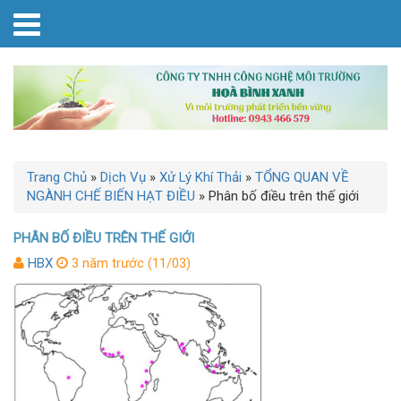
Trang Chủ
»
Dịch Vụ
»
Xử Lý Khí Thải
»
TỔNG QUAN VỀ
NGÀNH CHẾ BIẾN HẠT ĐIỀU
»
Phân bố điều trên thế giới
PHÂN BỐ ĐIỀU TRÊN THẾ GIỚI
HBX
3 năm trước (11/03)