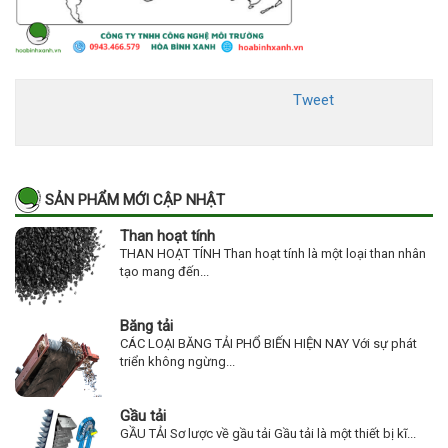
Tweet
SẢN PHẨM MỚI CẬP NHẬT
Than hoạt tính
THAN HOẠT TÍNH Than hoạt tính là một loại than nhân
tạo mang đến...
Băng tải
CÁC LOẠI BĂNG TẢI PHỔ BIẾN HIỆN NAY Với sự phát
triển không ngừng...
Gầu tải
GẦU TẢI Sơ lược về gầu tải Gầu tải là một thiết bị kĩ...