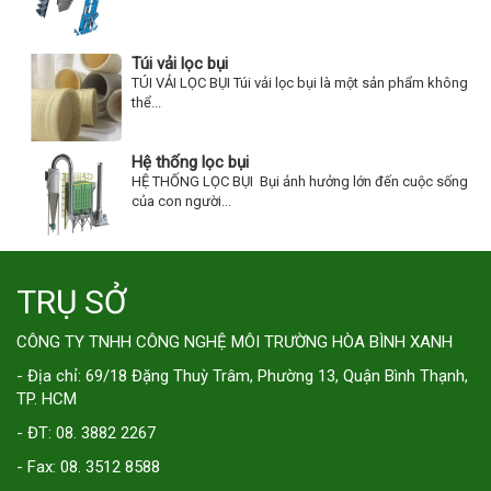
Túi vải lọc bụi
TÚI VẢI LỌC BỤI Túi vải lọc bụi là một sản phẩm không
thể...
Hệ thống lọc bụi
HỆ THỐNG LỌC BỤI Bụi ảnh hưởng lớn đến cuộc sống
của con người...
TRỤ SỞ
CÔNG TY TNHH CÔNG NGHỆ MÔI TRƯỜNG HÒA BÌNH XANH
- Địa chỉ: 69/18 Đặng Thuỳ Trâm, Phường 13, Quận Bình Thạnh,
TP. HCM
- ĐT: 08. 3882 2267
- Fax: 08. 3512 8588