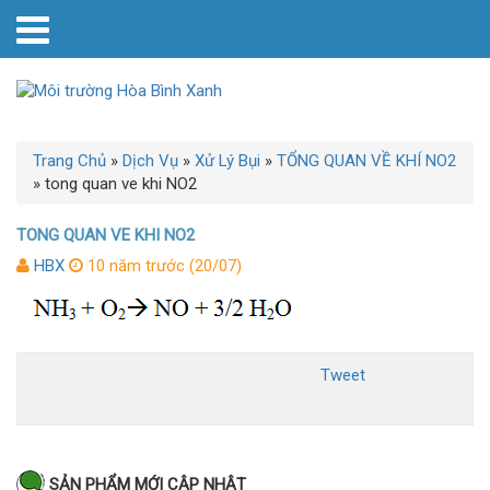
Trang Chủ
»
Dịch Vụ
»
Xử Lý Bụi
»
TỔNG QUAN VỀ KHÍ NO2
»
tong quan ve khi NO2
TONG QUAN VE KHI NO2
HBX
10 năm trước (20/07)
Tweet
SẢN PHẨM MỚI CẬP NHẬT