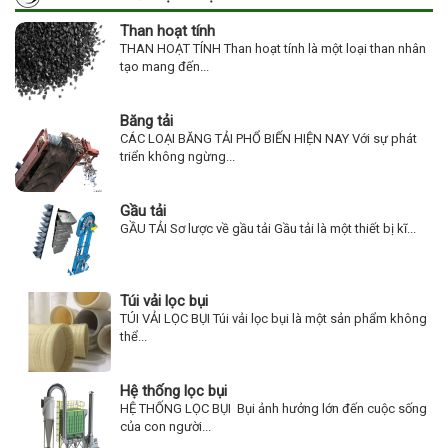
Than hoạt tính
THAN HOẠT TÍNH Than hoạt tính là một loại than nhân
tạo mang đến...
Băng tải
CÁC LOẠI BĂNG TẢI PHỔ BIẾN HIỆN NAY Với sự phát
triển không ngừng...
Gầu tải
GẦU TẢI Sơ lược về gầu tải Gầu tải là một thiết bị kĩ...
Túi vải lọc bụi
TÚI VẢI LỌC BỤI Túi vải lọc bụi là một sản phẩm không
thể...
Hệ thống lọc bụi
HỆ THỐNG LỌC BỤI Bụi ảnh hưởng lớn đến cuộc sống
của con người...