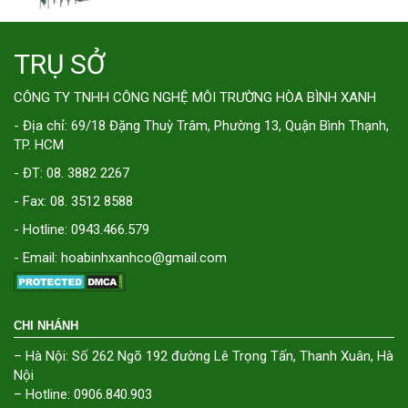
TRỤ SỞ
CÔNG TY TNHH CÔNG NGHỆ MÔI TRƯỜNG HÒA BÌNH XANH
- Địa chỉ: 69/18 Đặng Thuỳ Trâm, Phường 13, Quận Bình Thạnh,
TP. HCM
- ĐT: 08. 3882 2267
- Fax: 08. 3512 8588
- Hotline: 0943.466.579
- Email: hoabinhxanhco@gmail.com
CHI NHÁNH
– Hà Nội: Số 262 Ngõ 192 đường Lê Trọng Tấn, Thanh Xuân, Hà
Nội
– Hotline: 0906.840.903