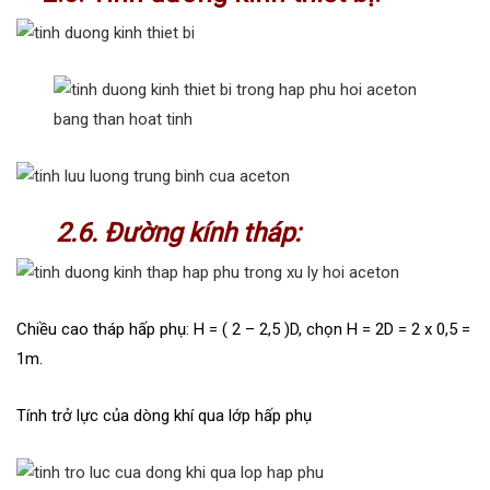
2.6. Đường kính tháp:
Chiều cao tháp hấp phụ: H = ( 2 – 2,5 )D, chọn H = 2D = 2 x 0,5 =
1m.
Tính trở lực của dòng khí qua lớp hấp phụ