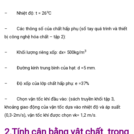
o
– Nhiệt độ: t = 26
C
– Các thông số của chất hấp phụ (sổ tay quá trình và thiết
bị công nghệ hóa chất – tập 2):
3
– Khối lượng riêng xốp: dx= 500kg/m
– Đường kính trung bình của hạt: d =5 mm.
– Độ xốp của lớp chất hấp phụ: e =37%
– Chọn vận tốc khí đầu vào: (sách truyền khối tập 3,
khoảng giao động của vận tốc dựa vào nhiệt độ và áp suất:
(0,3-2m/s), vận tốc khí được chọn vk= 1,2 m/s.
2.Tính cân bằng vật chất trong