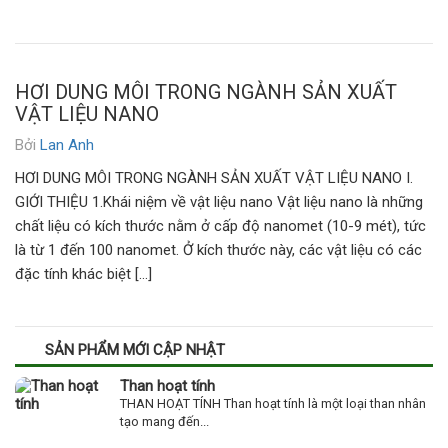
HƠI DUNG MÔI TRONG NGÀNH SẢN XUẤT
VẬT LIỆU NANO
Bởi
Lan Anh
HƠI DUNG MÔI TRONG NGÀNH SẢN XUẤT VẬT LIỆU NANO I.
GIỚI THIỆU 1.Khái niệm về vật liệu nano Vật liệu nano là những
chất liệu có kích thước nằm ở cấp độ nanomet (10-9 mét), tức
là từ 1 đến 100 nanomet. Ở kích thước này, các vật liệu có các
đặc tính khác biệt […]
SẢN PHẨM MỚI CẬP NHẬT
Than hoạt tính
THAN HOẠT TÍNH Than hoạt tính là một loại than nhân
tạo mang đến...