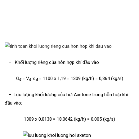
– Khối lượng riêng của hỗn hợp khí đầu vào
G
= V
x
= 1100 x 1,19 = 1309 (kg/h) = 0,364 (kg/s)
đ
đ
đ
– Lưu lượng khối lượng của hơi Axetone trong hỗn hợp khí
đầu vào:
1309 x 0,0138 = 18,0642 (kg/h) = 0,005 (kg/s)