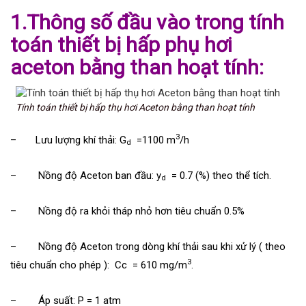
1.Thông số đầu vào trong tính
toán thiết bị hấp phụ hơi
aceton bằng than hoạt tính:
Tính toán thiết bị hấp thụ hơi Aceton bằng than hoạt tính
3
– Lưu lượng khí thải: G
=1100 m
/h
d
– Nồng độ Aceton ban đầu: y
= 0.7 (%) theo thể tích.
d
– Nồng độ ra khỏi tháp nhỏ hơn tiêu chuẩn 0.5%
– Nồng độ Aceton trong dòng khí thải sau khi xử lý ( theo
3
tiêu chuẩn cho phép ): Cc = 610 mg/m
.
– Áp suất: P = 1 atm