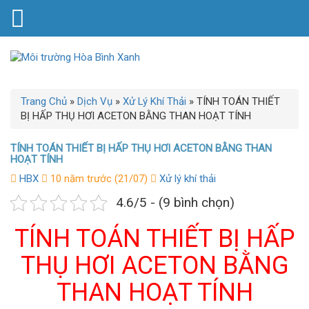
Trang Chủ
»
Dịch Vụ
»
Xử Lý Khí Thải
»
TÍNH TOÁN THIẾT
BỊ HẤP THỤ HƠI ACETON BẰNG THAN HOẠT TÍNH
TÍNH TOÁN THIẾT BỊ HẤP THỤ HƠI ACETON BẰNG THAN
HOẠT TÍNH
HBX
10 năm trước (21/07)
Xử lý khí thải
4.6/5 - (9 bình chọn)
TÍNH TOÁN THIẾT BỊ HẤP
THỤ HƠI ACETON BẰNG
THAN HOẠT TÍNH