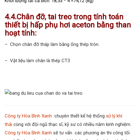
Khối lượng tất cả bích: 18,53 * 4 =74,12 (kg)
4.4.Chân đỡ, tai treo
trong tính toán
thiết bị hấp phụ hơi aceton bằng than
hoạt tính:
– Chọn chân đỡ tháp làm bằng ống thép tròn.
– Vật liệu làm chân là thép CT3
Công ty Hòa Bình Xanh
chuyên thiết kế hệ thống
xử lý khí
thải
cùng với đội ngũ thạc sĩ, kỹ sư có nhiều năm kinh nghiệm.
Công ty Hòa Bình Xanh
sẽ tư vấn các phương án thi công tối