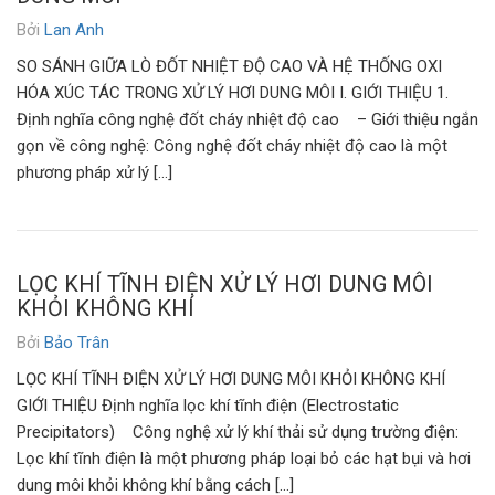
Bởi
Lan Anh
SO SÁNH GIỮA LÒ ĐỐT NHIỆT ĐỘ CAO VÀ HỆ THỐNG OXI
HÓA XÚC TÁC TRONG XỬ LÝ HƠI DUNG MÔI I. GIỚI THIỆU 1.
Định nghĩa công nghệ đốt cháy nhiệt độ cao – Giới thiệu ngắn
gọn về công nghệ: Công nghệ đốt cháy nhiệt độ cao là một
phương pháp xử lý […]
LỌC KHÍ TĨNH ĐIỆN XỬ LÝ HƠI DUNG MÔI
KHỎI KHÔNG KHÍ
Bởi
Bảo Trân
LỌC KHÍ TĨNH ĐIỆN XỬ LÝ HƠI DUNG MÔI KHỎI KHÔNG KHÍ
GIỚI THIỆU Định nghĩa lọc khí tĩnh điện (Electrostatic
Precipitators) Công nghệ xử lý khí thải sử dụng trường điện:
Lọc khí tĩnh điện là một phương pháp loại bỏ các hạt bụi và hơi
dung môi khỏi không khí bằng cách […]