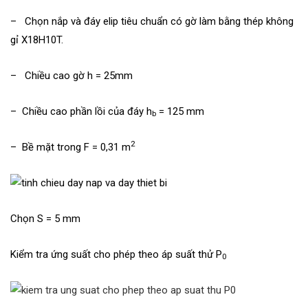
– Chọn nắp và đáy elip tiêu chuẩn có gờ làm bằng thép không
gỉ X18H10T.
– Chiều cao gờ h = 25mm
– Chiều cao phần lồi của đáy h
= 125 mm
b
2
– Bề mặt trong F = 0,31 m
Chọn S = 5 mm
Kiểm tra ứng suất cho phép theo áp suất thử P
0