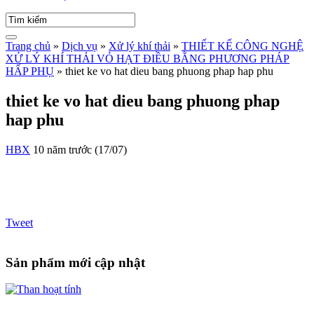
Trang chủ
»
Dịch vụ
»
Xử lý khí thải
»
THIẾT KẾ CÔNG NGHỆ
XỬ LÝ KHÍ THẢI VỎ HẠT ĐIỀU BẰNG PHƯƠNG PHÁP
HẤP PHỤ
»
thiet ke vo hat dieu bang phuong phap hap phu
thiet ke vo hat dieu bang phuong phap
hap phu
HBX
10 năm trước (17/07)
Tweet
Sản phẩm mới cập nhật