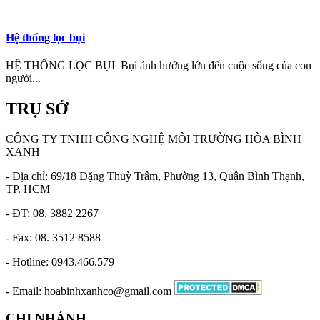
Hệ thống lọc bụi
HỆ THỐNG LỌC BỤI Bụi ảnh hưởng lớn đến cuộc sống của con
người...
TRỤ SỞ
CÔNG TY TNHH CÔNG NGHỆ MÔI TRƯỜNG HÒA BÌNH
XANH
- Địa chỉ: 69/18 Đặng Thuỳ Trâm, Phường 13, Quận Bình Thạnh,
TP. HCM
- ĐT: 08. 3882 2267
- Fax: 08. 3512 8588
- Hotline: 0943.466.579
- Email: hoabinhxanhco@gmail.com
CHI NHÁNH