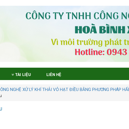
TÀI LIỆU
LIÊN HỆ
CÔNG NGHỆ XỬ LÝ KHÍ THẢI VỎ HẠT ĐIỀU BẰNG PHƯƠNG PHÁP HẤ
u
U