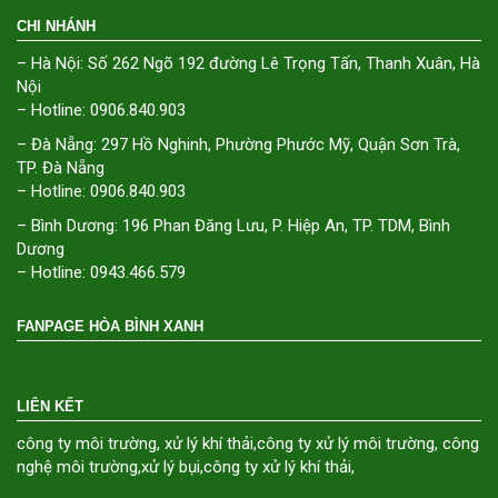
CHI NHÁNH
– Hà Nội: Số 262 Ngõ 192 đường Lê Trọng Tấn, Thanh Xuân, Hà
Nội
– Hotline: 0906.840.903
– Đà Nẵng: 297 Hồ Nghinh, Phường Phước Mỹ, Quận Sơn Trà,
TP. Đà Nẵng
– Hotline: 0906.840.903
– Bình Dương: 196 Phan Đăng Lưu, P. Hiệp An, TP. TDM, Bình
Dương
– Hotline: 0943.466.579
FANPAGE HÒA BÌNH XANH
LIÊN KẾT
công ty môi trường
,
xử lý khí thải
,
công ty xử lý môi trường
,
công
nghệ môi trường
,
xử lý bụi
,
công ty xử lý khí thải
,