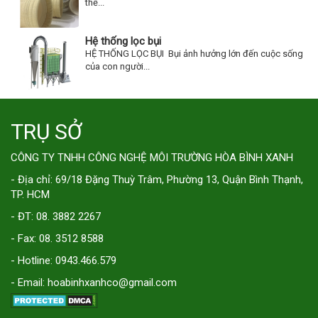
thể...
Hệ thống lọc bụi
HỆ THỐNG LỌC BỤI Bụi ảnh hưởng lớn đến cuộc sống
của con người...
TRỤ SỞ
CÔNG TY TNHH CÔNG NGHỆ MÔI TRƯỜNG HÒA BÌNH XANH
- Địa chỉ: 69/18 Đặng Thuỳ Trâm, Phường 13, Quận Bình Thạnh,
TP. HCM
- ĐT: 08. 3882 2267
- Fax: 08. 3512 8588
- Hotline: 0943.466.579
- Email: hoabinhxanhco@gmail.com