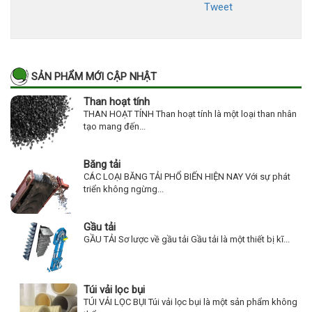
Tweet
SẢN PHẨM MỚI CẬP NHẬT
Than hoạt tính
THAN HOẠT TÍNH Than hoạt tính là một loại than nhân
tạo mang đến...
Băng tải
CÁC LOẠI BĂNG TẢI PHỔ BIẾN HIỆN NAY Với sự phát
triển không ngừng...
Gầu tải
GẦU TẢI Sơ lược về gầu tải Gầu tải là một thiết bị kĩ...
Túi vải lọc bụi
TÚI VẢI LỌC BỤI Túi vải lọc bụi là một sản phẩm không