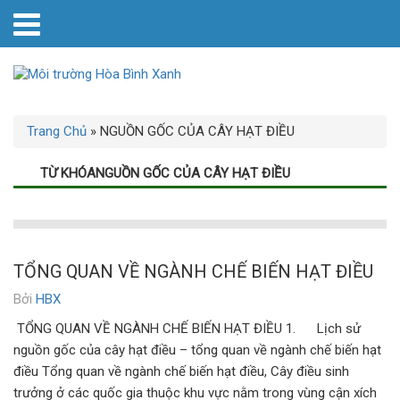
Trang Chủ
»
NGUỒN GỐC CỦA CÂY HẠT ĐIỀU
TỪ KHÓANGUỒN GỐC CỦA CÂY HẠT ĐIỀU
TỔNG QUAN VỀ NGÀNH CHẾ BIẾN HẠT ĐIỀU
Bởi
HBX
TỔNG QUAN VỀ NGÀNH CHẾ BIẾN HẠT ĐIỀU 1. Lịch sử
nguồn gốc của cây hạt điều – tổng quan về ngành chế biến hạt
điều Tổng quan về ngành chế biến hạt điều, Cây điều sinh
trưởng ở các quốc gia thuộc khu vực nằm trong vùng cận xích