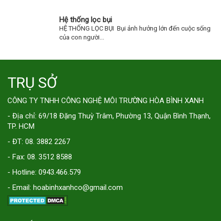
Hệ thống lọc bụi
HỆ THỐNG LỌC BỤI Bụi ảnh hưởng lớn đến cuộc sống
của con người...
TRỤ SỞ
CÔNG TY TNHH CÔNG NGHỆ MÔI TRƯỜNG HÒA BÌNH XANH
- Địa chỉ: 69/18 Đặng Thuỳ Trâm, Phường 13, Quận Bình Thạnh,
TP. HCM
- ĐT: 08. 3882 2267
- Fax: 08. 3512 8588
- Hotline: 0943.466.579
- Email: hoabinhxanhco@gmail.com