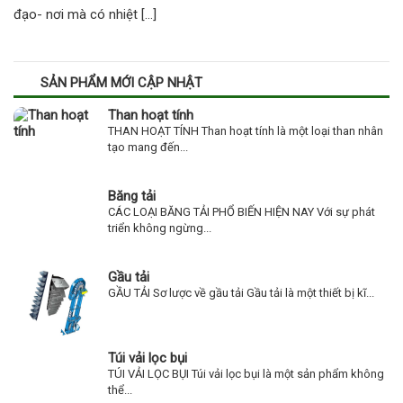
đạo- nơi mà có nhiệt […]
SẢN PHẨM MỚI CẬP NHẬT
Than hoạt tính
THAN HOẠT TÍNH Than hoạt tính là một loại than nhân
tạo mang đến...
Băng tải
CÁC LOẠI BĂNG TẢI PHỔ BIẾN HIỆN NAY Với sự phát
triển không ngừng...
Gầu tải
GẦU TẢI Sơ lược về gầu tải Gầu tải là một thiết bị kĩ...
Túi vải lọc bụi
TÚI VẢI LỌC BỤI Túi vải lọc bụi là một sản phẩm không
thể...