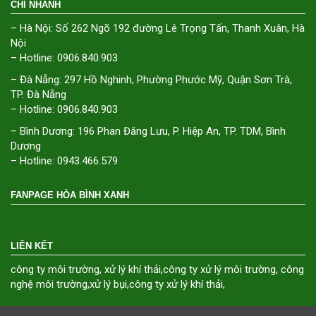
CHI NHÁNH
– Hà Nội: Số 262 Ngõ 192 đường Lê Trọng Tấn, Thanh Xuân, Hà
Nội
– Hotline: 0906.840.903
– Đà Nẵng: 297 Hồ Nghinh, Phường Phước Mỹ, Quận Sơn Trà,
TP. Đà Nẵng
– Hotline: 0906.840.903
– Bình Dương: 196 Phan Đăng Lưu, P. Hiệp An, TP. TDM, Bình
Dương
– Hotline: 0943.466.579
FANPAGE HÒA BÌNH XANH
LIÊN KẾT
công ty môi trường
,
xử lý khí thải
,
công ty xử lý môi trường
,
công
nghệ môi trường
,
xử lý bụi
,
công ty xử lý khí thải
,