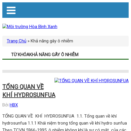
Trang Chủ
»
Khả năng gây ô nhiễm
TỪ KHÓAKHẢ NĂNG GÂY Ô NHIỄM
TỔNG QUAN VỀ
KHÍ HYDROSUNFUA
Bởi
HBX
TỔNG QUAN VỀ KHÍ HYDROSUNFUA 1.1. Tổng quan về khí
hydrosunfua 1.1.1 Khái niệm trong tổng quan về khí hydro sunfua
Theo TCVN 5966-1995, ô nhiễm không khí là sự có mặt của các