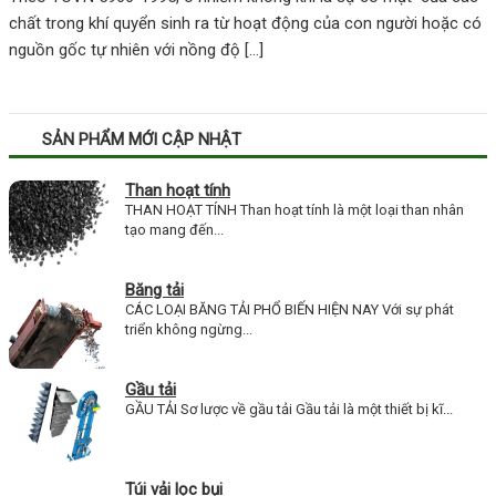
chất trong khí quyển sinh ra từ hoạt động của con người hoặc có
nguồn gốc tự nhiên với nồng độ […]
SẢN PHẨM MỚI CẬP NHẬT
Than hoạt tính
THAN HOẠT TÍNH Than hoạt tính là một loại than nhân
tạo mang đến...
Băng tải
CÁC LOẠI BĂNG TẢI PHỔ BIẾN HIỆN NAY Với sự phát
triển không ngừng...
Gầu tải
GẦU TẢI Sơ lược về gầu tải Gầu tải là một thiết bị kĩ...
Túi vải lọc bụi