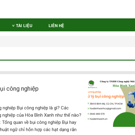
TÀI LIỆU
LIÊN HỆ
ụi công nghiệp
ghiệp Bụi công nghiệp là gì? Các
g nghiệp của Hòa Bình Xanh như thế nào?
 đây. Tổng quan về bụi công nghiệp Bụi hay
 thuật ngữ chỉ hỗn hợp các hạt dạng rắn