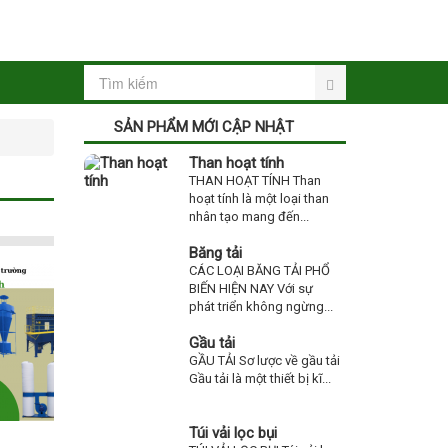
SẢN PHẨM MỚI CẬP NHẬT
Than hoạt tính
THAN HOẠT TÍNH Than
hoạt tính là một loại than
nhân tạo mang đến...
Băng tải
CÁC LOẠI BĂNG TẢI PHỔ
BIẾN HIỆN NAY Với sự
phát triển không ngừng...
Gầu tải
GẦU TẢI Sơ lược về gầu tải
Gầu tải là một thiết bị kĩ...
Túi vải lọc bụi