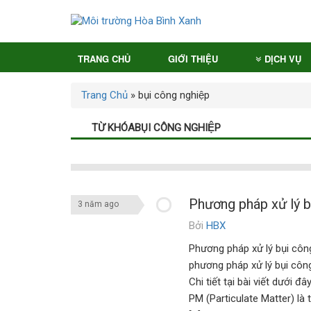
TRANG CHỦ
GIỚI THIỆU
DỊCH VỤ
Trang Chủ
»
bụi công nghiệp
TỪ KHÓABỤI CÔNG NGHIỆP
Phương pháp xử lý b
3 năm ago
Bởi
HBX
Dịch vụ
Phương pháp xử lý bụi công n
phương pháp xử lý bụi côn
Chi tiết tại bài viết dưới
PM (Particulate Matter) là