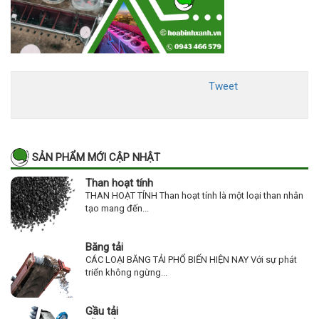
Tweet
SẢN PHẨM MỚI CẬP NHẬT
Than hoạt tính
THAN HOẠT TÍNH Than hoạt tính là một loại than nhân
tạo mang đến...
Băng tải
CÁC LOẠI BĂNG TẢI PHỔ BIẾN HIỆN NAY Với sự phát
triển không ngừng...
Gầu tải