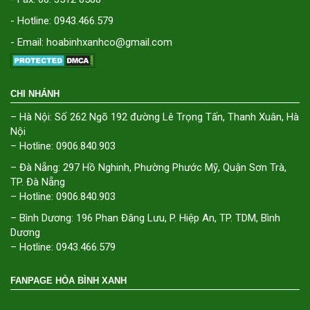
- Hotline: 0943.466.579
- Email: hoabinhxanhco@gmail.com
CHI NHÁNH
– Hà Nội: Số 262 Ngõ 192 đường Lê Trọng Tấn, Thanh Xuân, Hà
Nội
– Hotline: 0906.840.903
– Đà Nẵng: 297 Hồ Nghinh, Phường Phước Mỹ, Quận Sơn Trà,
TP. Đà Nẵng
– Hotline: 0906.840.903
– Bình Dương: 196 Phan Đăng Lưu, P. Hiệp An, TP. TDM, Bình
Dương
– Hotline: 0943.466.579
FANPAGE HÒA BÌNH XANH