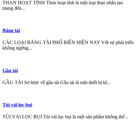
THAN HOẠT TÍNH Than hoạt tính là một loại than nhân tạo
mang đến...
Băng tải
CÁC LOẠI BĂNG TẢI PHỔ BIẾN HIỆN NAY Với sự phát triển
không ngừng...
Gầu tải
GẦU TẢI Sơ lược về gầu tải Gầu tải là một thiết bị kĩ...
Túi vải lọc bụi
TÚI VẢI LỌC BỤI Túi vải lọc bụi là một sản phẩm không thể...