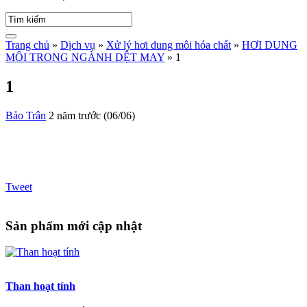
Trang chủ
»
Dịch vụ
»
Xử lý hơi dung môi hóa chất
»
HƠI DUNG
MÔI TRONG NGÀNH DỆT MAY
»
1
1
Bảo Trân
2 năm trước (06/06)
Tweet
Sản phẩm mới cập nhật
Than hoạt tính