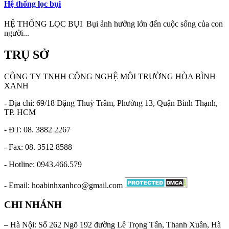
Hệ thống lọc bụi
HỆ THỐNG LỌC BỤI Bụi ảnh hưởng lớn đến cuộc sống của con
người...
TRỤ SỞ
CÔNG TY TNHH CÔNG NGHỆ MÔI TRƯỜNG HÒA BÌNH
XANH
- Địa chỉ: 69/18 Đặng Thuỳ Trâm, Phường 13, Quận Bình Thạnh,
TP. HCM
- ĐT: 08. 3882 2267
- Fax: 08. 3512 8588
- Hotline: 0943.466.579
- Email: hoabinhxanhco@gmail.com
CHI NHÁNH
– Hà Nội: Số 262 Ngõ 192 đường Lê Trọng Tấn, Thanh Xuân, Hà