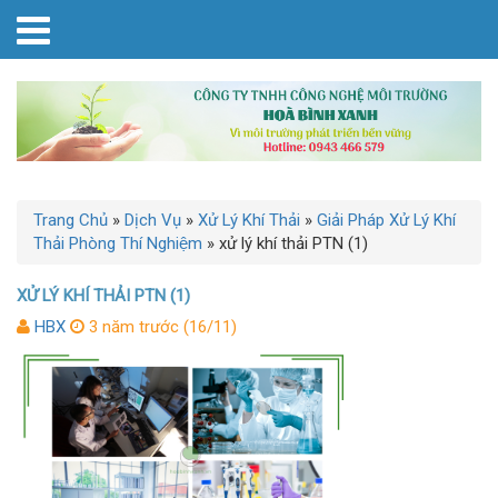
Trang Chủ
»
Dịch Vụ
»
Xử Lý Khí Thải
»
Giải Pháp Xử Lý Khí
Thải Phòng Thí Nghiệm
»
xử lý khí thải PTN (1)
XỬ LÝ KHÍ THẢI PTN (1)
HBX
3 năm trước (16/11)