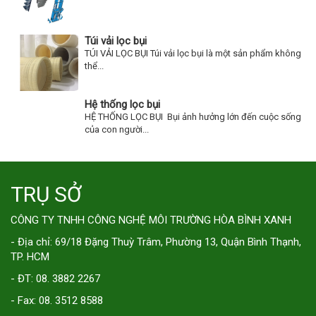
Túi vải lọc bụi
TÚI VẢI LỌC BỤI Túi vải lọc bụi là một sản phẩm không
thể...
Hệ thống lọc bụi
HỆ THỐNG LỌC BỤI Bụi ảnh hưởng lớn đến cuộc sống
của con người...
TRỤ SỞ
CÔNG TY TNHH CÔNG NGHỆ MÔI TRƯỜNG HÒA BÌNH XANH
- Địa chỉ: 69/18 Đặng Thuỳ Trâm, Phường 13, Quận Bình Thạnh,
TP. HCM
- ĐT: 08. 3882 2267
- Fax: 08. 3512 8588