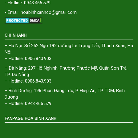
- Hotline: 0943.466.579
- Email: hoabinhxanhco@gmail.com
CHI NHÁNH
– Hà Nội: Số 262 Ngõ 192 đường Lê Trọng Tấn, Thanh Xuân, Hà
Nội
– Hotline: 0906.840.903
– Đà Nẵng: 297 Hồ Nghinh, Phường Phước Mỹ, Quận Sơn Trà,
TP. Đà Nẵng
– Hotline: 0906.840.903
– Bình Dương: 196 Phan Đăng Lưu, P. Hiệp An, TP. TDM, Bình
Dương
– Hotline: 0943.466.579
FANPAGE HÒA BÌNH XANH