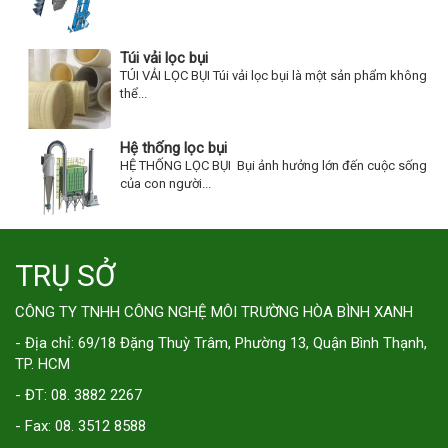
Túi vải lọc bụi
TÚI VẢI LỌC BỤI Túi vải lọc bụi là một sản phẩm không
thể...
Hệ thống lọc bụi
HỆ THỐNG LỌC BỤI Bụi ảnh hưởng lớn đến cuộc sống
của con người...
TRỤ SỞ
CÔNG TY TNHH CÔNG NGHỆ MÔI TRƯỜNG HÒA BÌNH XANH
- Địa chỉ: 69/18 Đặng Thuỳ Trâm, Phường 13, Quận Bình Thạnh,
TP. HCM
- ĐT: 08. 3882 2267
- Fax: 08. 3512 8588