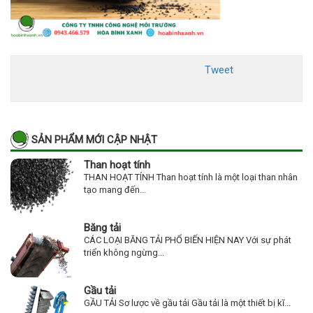
Tweet
SẢN PHẨM MỚI CẬP NHẬT
Than hoạt tính
THAN HOẠT TÍNH Than hoạt tính là một loại than nhân
tạo mang đến...
Băng tải
CÁC LOẠI BĂNG TẢI PHỔ BIẾN HIỆN NAY Với sự phát
triển không ngừng...
Gầu tải
GẦU TẢI Sơ lược về gầu tải Gầu tải là một thiết bị kĩ...