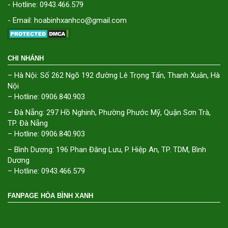
- Hotline: 0943.466.579
- Email: hoabinhxanhco@gmail.com
CHI NHÁNH
– Hà Nội: Số 262 Ngõ 192 đường Lê Trọng Tấn, Thanh Xuân, Hà
Nội
– Hotline: 0906.840.903
– Đà Nẵng: 297 Hồ Nghinh, Phường Phước Mỹ, Quận Sơn Trà,
TP. Đà Nẵng
– Hotline: 0906.840.903
– Bình Dương: 196 Phan Đăng Lưu, P. Hiệp An, TP. TDM, Bình
Dương
– Hotline: 0943.466.579
FANPAGE HÒA BÌNH XANH