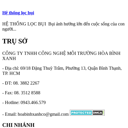
Hệ thống lọc bụi
HỆ THỐNG LỌC BỤI Bụi ảnh hưởng lớn đến cuộc sống của con
người...
TRỤ SỞ
CÔNG TY TNHH CÔNG NGHỆ MÔI TRƯỜNG HÒA BÌNH
XANH
- Địa chỉ: 69/18 Đặng Thuỳ Trâm, Phường 13, Quận Bình Thạnh,
TP. HCM
- ĐT: 08. 3882 2267
- Fax: 08. 3512 8588
- Hotline: 0943.466.579
- Email: hoabinhxanhco@gmail.com
CHI NHÁNH