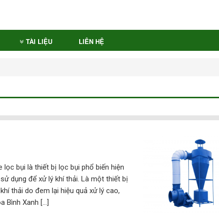
TÀI LIỆU
LIÊN HỆ
c bụi là thiết bị lọc bụi phổ biến hiện
sử dụng để xử lý khí thải. Là một thiết bị
khí thải do đem lại hiệu quả xử lý cao,
òa Bình Xanh […]