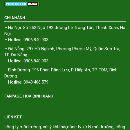
CHI NHÁNH
– Hà Nội: Số 262 Ngõ 192 đường Lê Trọng Tấn, Thanh Xuân, Hà
Nội
– Hotline: 0906.840.903
– Đà Nẵng: 297 Hồ Nghinh, Phường Phước Mỹ, Quận Sơn Trà,
TP. Đà Nẵng
– Hotline: 0906.840.903
– Bình Dương: 196 Phan Đăng Lưu, P. Hiệp An, TP. TDM, Bình
Dương
– Hotline: 0943.466.579
FANPAGE HÒA BÌNH XANH
LIÊN KẾT
công ty môi trường
,
xử lý khí thải
,
công ty xử lý môi trường
,
công