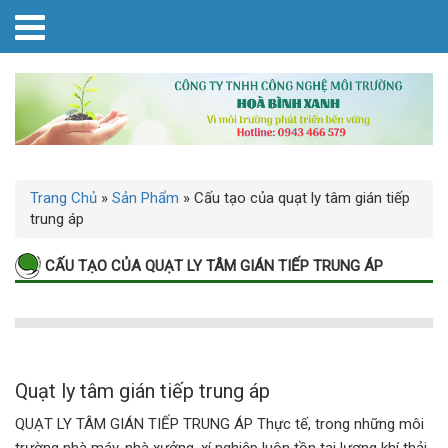
Trang Chủ
»
Sản Phẩm
»
Cấu tạo của quạt ly tâm gián tiếp
trung áp
CẤU TẠO CỦA QUẠT LY TÂM GIÁN TIẾP TRUNG ÁP
Quạt ly tâm gián tiếp trung áp
QUẠT LY TÂM GIÁN TIẾP TRUNG ÁP Thực tế, trong những môi
trường nhà máy, nhà xưởng, xí nghiệp luôn tồn tại lượng khí thải,