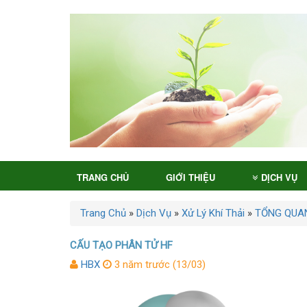
TRANG CHỦ
GIỚI THIỆU
DỊCH VỤ
Trang Chủ
»
Dịch Vụ
»
Xử Lý Khí Thải
»
TỔNG QUAN
CẤU TẠO PHÂN TỬ HF
HBX
3 năm trước (13/03)