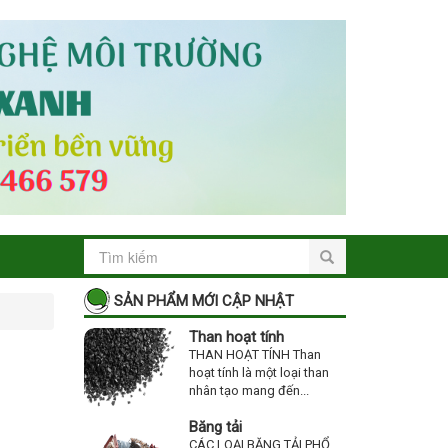
SẢN PHẨM MỚI CẬP NHẬT
Than hoạt tính
THAN HOẠT TÍNH Than
hoạt tính là một loại than
nhân tạo mang đến...
Băng tải
CÁC LOẠI BĂNG TẢI PHỔ