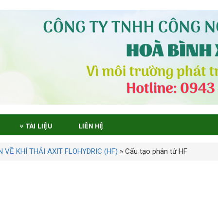
TÀI LIỆU
LIÊN HỆ
 VỀ KHÍ THẢI AXIT FLOHYDRIC (HF)
»
Cấu tạo phân tử HF