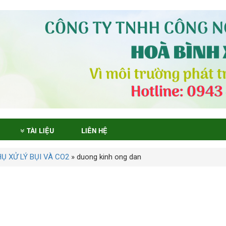
TÀI LIỆU
LIÊN HỆ
Ụ XỬ LÝ BỤI VÀ CO2
»
duong kinh ong dan