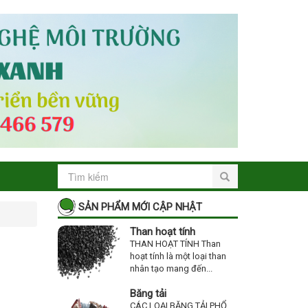
SẢN PHẨM MỚI CẬP NHẬT
Than hoạt tính
THAN HOẠT TÍNH Than
hoạt tính là một loại than
nhân tạo mang đến...
Băng tải
CÁC LOẠI BĂNG TẢI PHỔ