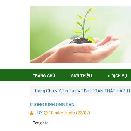
TRANG CHỦ
GIỚI THIỆU
DỊCH VỤ
Trang Chủ
»
Z.Tin Tức
»
TÍNH TOÁN THÁP HẤP TH
DUONG KINH ONG DAN
HBX
10 năm trước (22/07)