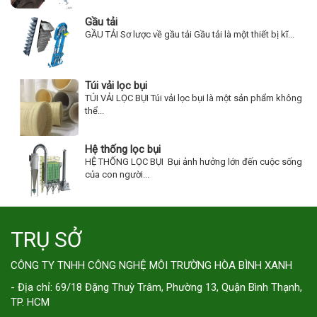
Gầu tải
GẦU TẢI Sơ lược về gầu tải Gầu tải là một thiết bị kĩ...
Túi vải lọc bụi
TÚI VẢI LỌC BỤI Túi vải lọc bụi là một sản phẩm không
thể...
Hệ thống lọc bụi
HỆ THỐNG LỌC BỤI Bụi ảnh hưởng lớn đến cuộc sống
của con người...
TRỤ SỞ
CÔNG TY TNHH CÔNG NGHỆ MÔI TRƯỜNG HÒA BÌNH XANH
- Địa chỉ: 69/18 Đặng Thuỳ Trâm, Phường 13, Quận Bình Thạnh,
TP. HCM