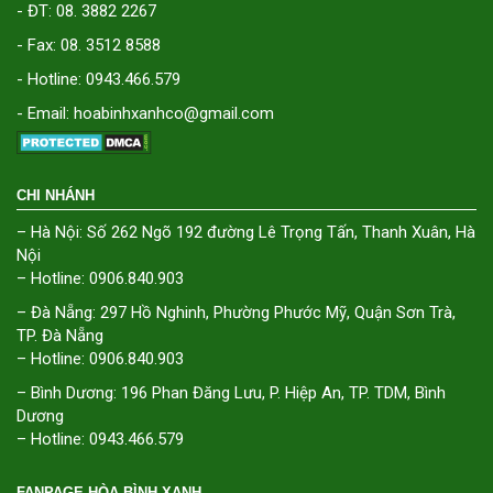
- ĐT: 08. 3882 2267
- Fax: 08. 3512 8588
- Hotline: 0943.466.579
- Email: hoabinhxanhco@gmail.com
CHI NHÁNH
– Hà Nội: Số 262 Ngõ 192 đường Lê Trọng Tấn, Thanh Xuân, Hà
Nội
– Hotline: 0906.840.903
– Đà Nẵng: 297 Hồ Nghinh, Phường Phước Mỹ, Quận Sơn Trà,
TP. Đà Nẵng
– Hotline: 0906.840.903
– Bình Dương: 196 Phan Đăng Lưu, P. Hiệp An, TP. TDM, Bình
Dương
– Hotline: 0943.466.579
FANPAGE HÒA BÌNH XANH