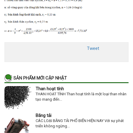
Tweet
SẢN PHẨM MỚI CẬP NHẬT
Than hoạt tính
THAN HOẠT TÍNH Than hoạt tính là một loại than nhân
tạo mang đến...
Băng tải
CÁC LOẠI BĂNG TẢI PHỔ BIẾN HIỆN NAY Với sự phát
triển không ngừng...