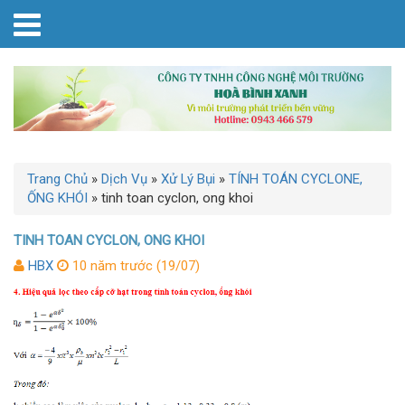
Trang Chủ
»
Dịch Vụ
»
Xử Lý Bụi
»
TÍNH TOÁN CYCLONE,
ỐNG KHÓI
»
tinh toan cyclon, ong khoi
TINH TOAN CYCLON, ONG KHOI
HBX
10 năm trước (19/07)