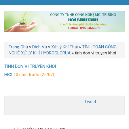
Trang Chủ
»
Dịch Vụ
»
Xử Lý Khí Thải
»
TÍNH TOÁN CÔNG
NGHỆ XỬ LÝ KHÍ HYDROCLORUA
»
tinh don vi truyen khoi
TINH DON VI TRUYEN KHOI
HBX
10 năm trước (25/07)
Tweet