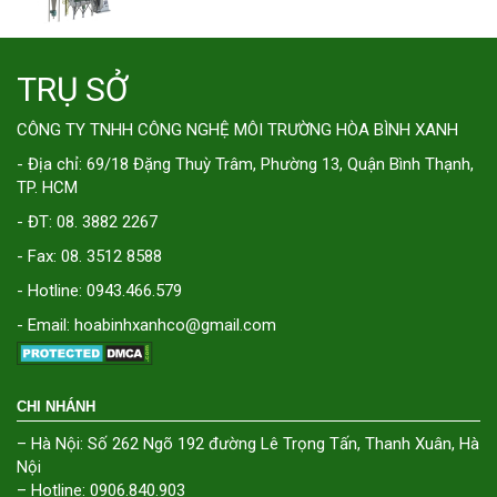
TRỤ SỞ
CÔNG TY TNHH CÔNG NGHỆ MÔI TRƯỜNG HÒA BÌNH XANH
- Địa chỉ: 69/18 Đặng Thuỳ Trâm, Phường 13, Quận Bình Thạnh,
TP. HCM
- ĐT: 08. 3882 2267
- Fax: 08. 3512 8588
- Hotline: 0943.466.579
- Email: hoabinhxanhco@gmail.com
CHI NHÁNH
– Hà Nội: Số 262 Ngõ 192 đường Lê Trọng Tấn, Thanh Xuân, Hà
Nội
– Hotline: 0906.840.903