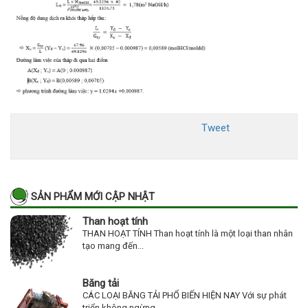
Tweet
SẢN PHẨM MỚI CẬP NHẬT
Than hoạt tính
THAN HOẠT TÍNH Than hoạt tính là một loại than nhân
tạo mang đến...
Băng tải
CÁC LOẠI BĂNG TẢI PHỔ BIẾN HIỆN NAY Với sự phát
triển không ngừng...