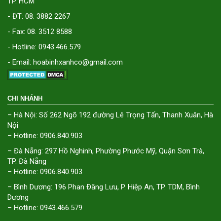
TP. HCM
- ĐT: 08. 3882 2267
- Fax: 08. 3512 8588
- Hotline: 0943.466.579
- Email: hoabinhxanhco@gmail.com
CHI NHÁNH
– Hà Nội: Số 262 Ngõ 192 đường Lê Trọng Tấn, Thanh Xuân, Hà
Nội
– Hotline: 0906.840.903
– Đà Nẵng: 297 Hồ Nghinh, Phường Phước Mỹ, Quận Sơn Trà,
TP. Đà Nẵng
– Hotline: 0906.840.903
– Bình Dương: 196 Phan Đăng Lưu, P. Hiệp An, TP. TDM, Bình
Dương
– Hotline: 0943.466.579