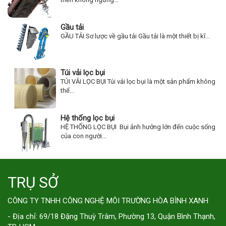
Gầu tải
GẦU TẢI Sơ lược về gầu tải Gầu tải là một thiết bị kĩ...
Túi vải lọc bụi
TÚI VẢI LỌC BỤI Túi vải lọc bụi là một sản phẩm không
thể...
Hệ thống lọc bụi
HỆ THỐNG LỌC BỤI Bụi ảnh hưởng lớn đến cuộc sống
của con người...
TRỤ SỞ
CÔNG TY TNHH CÔNG NGHỆ MÔI TRƯỜNG HÒA BÌNH XANH
- Địa chỉ: 69/18 Đặng Thuỳ Trâm, Phường 13, Quận Bình Thạnh,