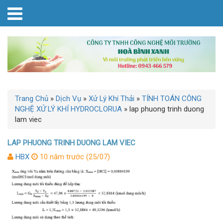
Trang Chủ
»
Dịch Vụ
»
Xử Lý Khí Thải
»
TÍNH TOÁN CÔNG
NGHỆ XỬ LÝ KHÍ HYDROCLORUA
»
lap phuong trinh duong
lam viec
LAP PHUONG TRINH DUONG LAM VIEC
HBX
10 năm trước (25/07)