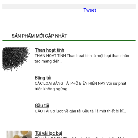
Tweet
SẢN PHẨM MỚI CẬP NHẬT
Than hoạt tính
THAN HOẠT TÍNH Than hoạt tính là một loại than nhân
tạo mang đến...
Băng tải
CÁC LOẠI BĂNG TẢI PHỔ BIẾN HIỆN NAY Với sự phát
triển không ngừng...
Gầu tải
GẦU TẢI Sơ lược về gầu tải Gầu tải là một thiết bị kĩ...
Túi vải lọc bụi