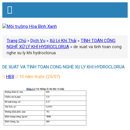
Trang Chủ
»
Dịch Vụ
»
Xử Lý Khí Thải
»
TÍNH TOÁN CÔNG
NGHỆ XỬ LÝ KHÍ HYDROCLORUA
»
de xuat va tinh toan cong
nghe xu ly khi hydroclorua
DE XUAT VA TINH TOAN CONG NGHE XU LY KHI HYDROCLORUA
HBX
10 năm trước (25/07)