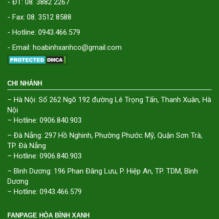
- ĐT: 08. 3882 2267
- Fax: 08. 3512 8588
- Hotline: 0943.466.579
- Email: hoabinhxanhco@gmail.com
CHI NHÁNH
– Hà Nội: Số 262 Ngõ 192 đường Lê Trọng Tấn, Thanh Xuân, Hà
Nội
– Hotline: 0906.840.903
– Đà Nẵng: 297 Hồ Nghinh, Phường Phước Mỹ, Quận Sơn Trà,
TP. Đà Nẵng
– Hotline: 0906.840.903
– Bình Dương: 196 Phan Đăng Lưu, P. Hiệp An, TP. TDM, Bình
Dương
– Hotline: 0943.466.579
FANPAGE HÒA BÌNH XANH