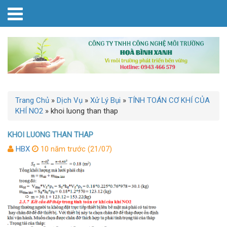
Trang Chủ
»
Dịch Vụ
»
Xử Lý Bụi
»
TÍNH TOÁN CƠ KHÍ CỦA
KHÍ NO2
»
khoi luong than thap
KHOI LUONG THAN THAP
HBX
10 năm trước (21/07)