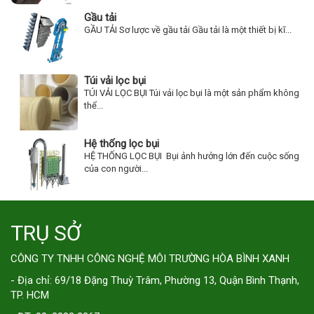
Gầu tải
GẦU TẢI Sơ lược về gầu tải Gầu tải là một thiết bị kĩ...
Túi vải lọc bụi
TÚI VẢI LỌC BỤI Túi vải lọc bụi là một sản phẩm không
thể...
Hệ thống lọc bụi
HỆ THỐNG LỌC BỤI Bụi ảnh hưởng lớn đến cuộc sống
của con người...
TRỤ SỞ
CÔNG TY TNHH CÔNG NGHỆ MÔI TRƯỜNG HÒA BÌNH XANH
- Địa chỉ: 69/18 Đặng Thuỳ Trâm, Phường 13, Quận Bình Thạnh,
TP. HCM