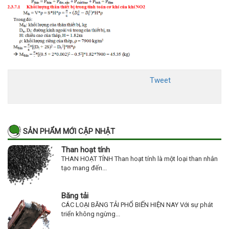
Tweet
SẢN PHẨM MỚI CẬP NHẬT
Than hoạt tính
THAN HOẠT TÍNH Than hoạt tính là một loại than nhân
tạo mang đến...
Băng tải
CÁC LOẠI BĂNG TẢI PHỔ BIẾN HIỆN NAY Với sự phát
triển không ngừng...