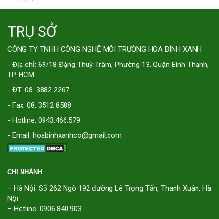
TRỤ SỞ
CÔNG TY TNHH CÔNG NGHỆ MÔI TRƯỜNG HÒA BÌNH XANH
- Địa chỉ: 69/18 Đặng Thuỳ Trâm, Phường 13, Quận Bình Thạnh,
TP. HCM
- ĐT: 08. 3882 2267
- Fax: 08. 3512 8588
- Hotline: 0943.466.579
- Email: hoabinhxanhco@gmail.com
CHI NHÁNH
– Hà Nội: Số 262 Ngõ 192 đường Lê Trọng Tấn, Thanh Xuân, Hà
Nội
– Hotline: 0906.840.903