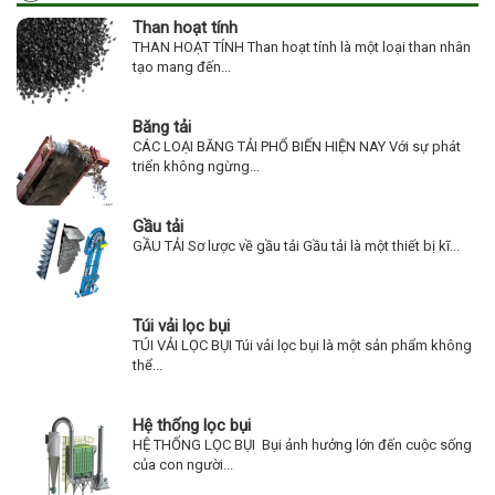
Than hoạt tính
THAN HOẠT TÍNH Than hoạt tính là một loại than nhân
tạo mang đến...
Băng tải
CÁC LOẠI BĂNG TẢI PHỔ BIẾN HIỆN NAY Với sự phát
triển không ngừng...
Gầu tải
GẦU TẢI Sơ lược về gầu tải Gầu tải là một thiết bị kĩ...
Túi vải lọc bụi
TÚI VẢI LỌC BỤI Túi vải lọc bụi là một sản phẩm không
thể...
Hệ thống lọc bụi
HỆ THỐNG LỌC BỤI Bụi ảnh hưởng lớn đến cuộc sống
của con người...