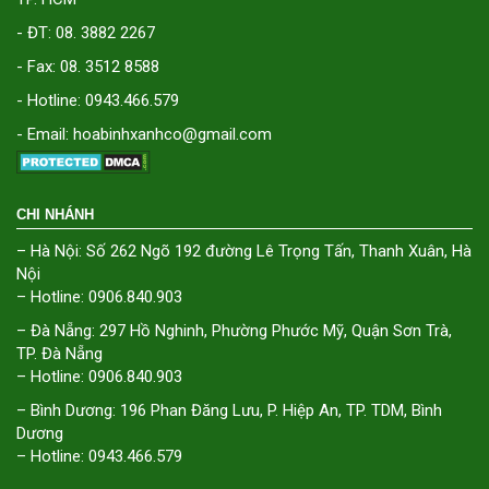
- ĐT: 08. 3882 2267
- Fax: 08. 3512 8588
- Hotline: 0943.466.579
- Email: hoabinhxanhco@gmail.com
CHI NHÁNH
– Hà Nội: Số 262 Ngõ 192 đường Lê Trọng Tấn, Thanh Xuân, Hà
Nội
– Hotline: 0906.840.903
– Đà Nẵng: 297 Hồ Nghinh, Phường Phước Mỹ, Quận Sơn Trà,
TP. Đà Nẵng
– Hotline: 0906.840.903
– Bình Dương: 196 Phan Đăng Lưu, P. Hiệp An, TP. TDM, Bình
Dương
– Hotline: 0943.466.579