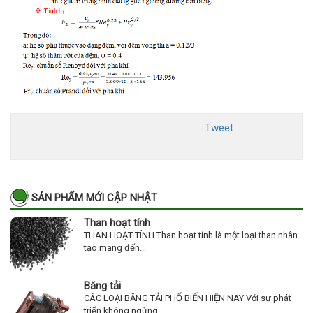
Tweet
SẢN PHẨM MỚI CẬP NHẬT
Than hoạt tính
THAN HOẠT TÍNH Than hoạt tính là một loại than nhân
tạo mang đến...
Băng tải
CÁC LOẠI BĂNG TẢI PHỔ BIẾN HIỆN NAY Với sự phát
triển không ngừng...