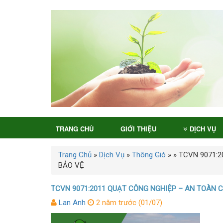
TRANG CHỦ
GIỚI THIỆU
DỊCH VỤ
Trang Chủ
»
Dịch Vụ
»
Thông Gió
»
»
TCVN 9071:2
BẢO VỆ
TCVN 9071:2011 QUẠT CÔNG NGHIỆP – AN TOÀN 
Lan Anh
2 năm trước (01/07)