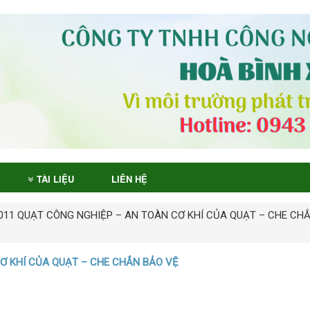
TÀI LIỆU
LIÊN HỆ
011 QUẠT CÔNG NGHIỆP – AN TOÀN CƠ KHÍ CỦA QUẠT – CHE CH
CƠ KHÍ CỦA QUẠT – CHE CHẮN BẢO VỆ