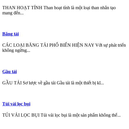
THAN HOẠT TÍNH Than hoạt tính là một loại than nhân tạo
mang đến...
Băng tải
CÁC LOẠI BĂNG TẢI PHỔ BIẾN HIỆN NAY Với sự phát triển
không ngừng...
Gầu tải
GẦU TẢI Sơ lược về gầu tải Gầu tải là một thiết bị kĩ...
Túi vải lọc bụi
TÚI VẢI LỌC BỤI Túi vải lọc bụi là một sản phẩm không thể...