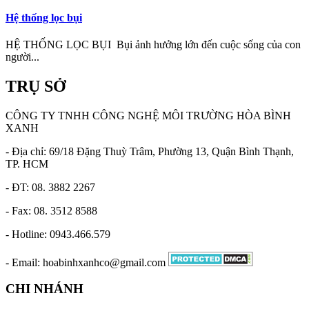
Hệ thống lọc bụi
HỆ THỐNG LỌC BỤI Bụi ảnh hưởng lớn đến cuộc sống của con
người...
TRỤ SỞ
CÔNG TY TNHH CÔNG NGHỆ MÔI TRƯỜNG HÒA BÌNH
XANH
- Địa chỉ: 69/18 Đặng Thuỳ Trâm, Phường 13, Quận Bình Thạnh,
TP. HCM
- ĐT: 08. 3882 2267
- Fax: 08. 3512 8588
- Hotline: 0943.466.579
- Email: hoabinhxanhco@gmail.com
CHI NHÁNH