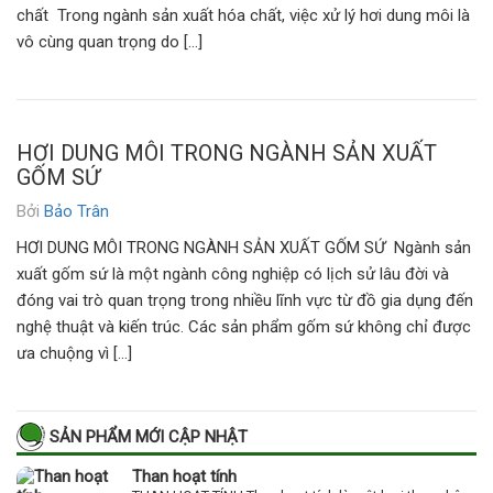
chất Trong ngành sản xuất hóa chất, việc xử lý hơi dung môi là
vô cùng quan trọng do […]
HƠI DUNG MÔI TRONG NGÀNH SẢN XUẤT
GỐM SỨ
Bởi
Bảo Trân
HƠI DUNG MÔI TRONG NGÀNH SẢN XUẤT GỐM SỨ Ngành sản
xuất gốm sứ là một ngành công nghiệp có lịch sử lâu đời và
đóng vai trò quan trọng trong nhiều lĩnh vực từ đồ gia dụng đến
nghệ thuật và kiến trúc. Các sản phẩm gốm sứ không chỉ được
ưa chuộng vì […]
SẢN PHẨM MỚI CẬP NHẬT
Than hoạt tính