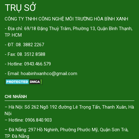
TRỤ SỞ
CÔNG TY TNHH CÔNG NGHỆ MÔI TRƯỜNG HÒA BÌNH XANH
- Địa chỉ: 69/18 Đặng Thuỳ Trâm, Phường 13, Quận Bình Thạnh,
TP. HCM
- ĐT: 08. 3882 2267
- Fax: 08. 3512 8588
- Hotline: 0943.466.579
- Email: hoabinhxanhco@gmail.com
CHI NHÁNH
– Hà Nội: Số 262 Ngõ 192 đường Lê Trọng Tấn, Thanh Xuân, Hà
Nội
– Hotline: 0906.840.903
– Đà Nẵng: 297 Hồ Nghinh, Phường Phước Mỹ, Quận Sơn Trà,
TP. Đà Nẵng