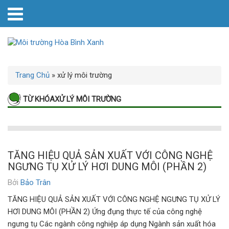
Trang Chủ
»
xử lý môi trường
TỪ KHÓAXỬ LÝ MÔI TRƯỜNG
TĂNG HIỆU QUẢ SẢN XUẤT VỚI CÔNG NGHỆ
NGƯNG TỤ XỬ LÝ HƠI DUNG MÔI (PHẦN 2)
Bởi
Bảo Trân
TĂNG HIỆU QUẢ SẢN XUẤT VỚI CÔNG NGHỆ NGƯNG TỤ XỬ LÝ
HƠI DUNG MÔI (PHẦN 2) Ứng đụng thực tế của công nghệ
ngưng tụ Các ngành công nghiệp áp dụng Ngành sản xuất hóa